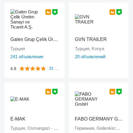
Galen Grup Çelik Üretim Sanayi ve Ticaret A.Ş.
GVN TRAILER
Турция
Турция, Konya
241 объявление
20 объявлений
4.8
33 отзыва
E-MAK
FABO GERMANY GmbH
Турция, Osmangazi - Bursa
Германия, Geilenkirchen