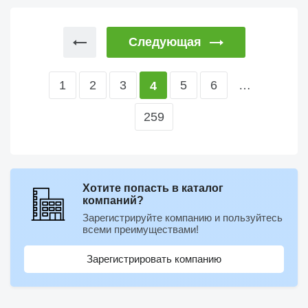
Следующая
1
2
3
5
6
…
4
259
Хотите попасть в каталог
компаний?
Зарегистрируйте компанию и пользуйтесь
всеми преимуществами!
Зарегистрировать компанию