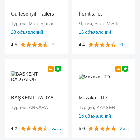
Gurlesenyil Trailers
Ferrit s.r.o.
Турция, Mah. Sincan - Ankara
Чехия, Staré Město
28 объявлений
16 объявлений
4.5
4.4
21 отзыв
21 отзыв
BAŞKENT RADYATÖR
Mazaka LTD
Турция, ANKARA
Турция, KAYSERİ
16 объявлений
4.2
5.0
61 отзыв
3 отзыва