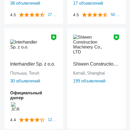
38 объявлений
17 объявлений
4.5
4.5
27 отзывов
50 отзывов
Interhandler Sp. z o.o.
Shiwen Construction Machinery Co., LTD
Польша, Toruń
Китай, Shanghai
30 объявлений
199 объявлений
Официальный
дилер
4.4
125 отзывов