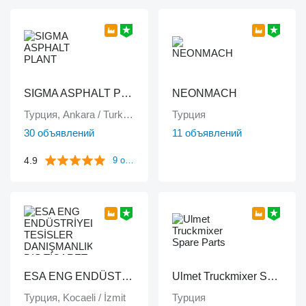
SIGMA ASPHALT PLANT
NEONMACH
Турция, Ankara / Turkiye
Турция
30 объявлений
11 объявлений
4.9
9 отзывов
ESA ENG ENDÜSTRİYEL TESİSLER DANIŞMANLIK DIŞ TİCARET VE SANAYİ LİMİTED ŞİRKETİ
Ulmet Truckmixer Spare Parts
Турция, Kocaeli / İzmit
Турция