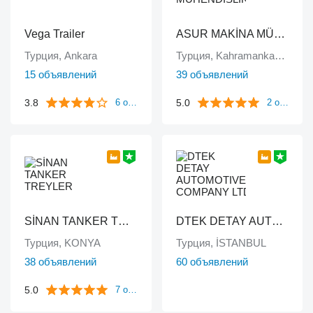
Vega Trailer
ASUR MAKİNA MÜHENDİSLİK
Турция, Ankara
Турция, Kahramankazan/ANKARA
15 объявлений
39 объявлений
3.8
5.0
6 отзывов
2 отзыва
SİNAN TANKER TREYLER
DTEK DETAY AUTOMOTIVE COMPANY LTD
Турция, KONYA
Турция, İSTANBUL
38 объявлений
60 объявлений
5.0
7 отзывов