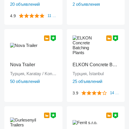
20 объявлений
2 объявления
4.9
11 отзывов
Nova Trailer
ELKON Concrete Batching Plants
Турция, Karatay / Konya
Турция, İstanbul
50 объявлений
25 объявлений
3.9
14 отзывов