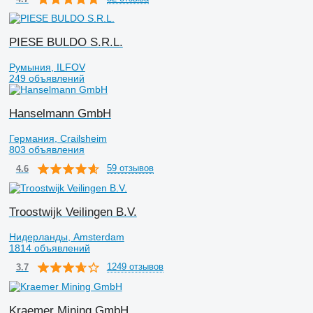
PIESE BULDO S.R.L.
Румыния, ILFOV
249 объявлений
Hanselmann GmbH
Германия, Crailsheim
803 объявления
59 отзывов
4.6
Troostwijk Veilingen B.V.
Нидерланды, Amsterdam
1814 объявлений
1249 отзывов
3.7
Kraemer Mining GmbH