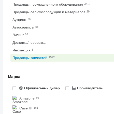
Продавцы промышленного оборудования
3419
Продавцы сельхозпродукции и материалов
29
Аукцион
76
Автосервисы
55
Лизинг
16
Доставка/перевозка
9
Инспекция
3
Продавцы запчастей
1522
Марка
Официальный дилер
Производитель
Amazone
86
Case IH
161