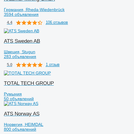
Германия, Rheda-Wiedenbrück
3594 объявления
106 отзывов
4.4
ATS Sweden AB
Швеция, Stugun
283 объявления
1 отзыв
5.0
TOTAL TECH GROUP
Румыния
50 объявлений
ATS Norway AS
Норвегия, HEIMDAL
800 объявлений