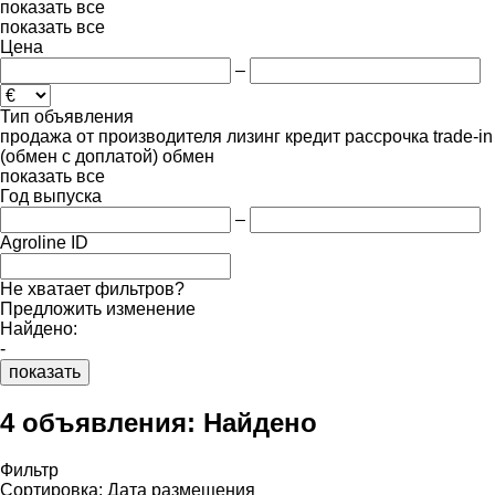
показать все
показать все
Цена
–
Тип объявления
продажа
от производителя
лизинг
кредит
рассрочка
trade-in
(обмен с доплатой)
обмен
показать все
Год выпуска
–
Agroline ID
Не хватает фильтров?
Предложить изменение
Найдено:
-
показать
4 объявления:
Найдено
Фильтр
Сортировка
:
Дата размещения