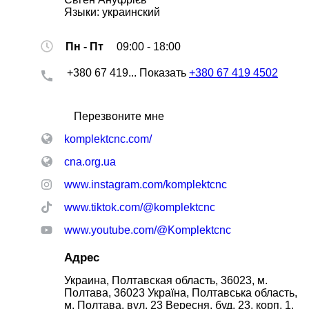
Языки:
украинский
Пн - Пт
09:00 - 18:00
+380 67 419...
Показать
+380 67 419 4502
Перезвоните мне
komplektcnc.com/
cna.org.ua
www.instagram.com/komplektcnc
www.tiktok.com/@komplektcnc
www.youtube.com/@Komplektcnc
Адрес
Украина, Полтавская область, 36023, м.
Полтава, 36023 Україна, Полтавська область,
м. Полтава, вул. 23 Вересня, буд. 23, корп. 1,