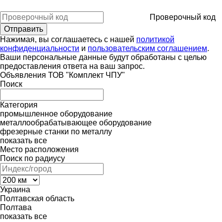
Проверочный код
Нажимая, вы соглашаетесь с нашей
политикой
конфиденциальности
и
пользовательским соглашением
.
Ваши персональные данные будут обработаны с целью
предоставления ответа на ваш запрос.
Объявления ТОВ "Комплект ЧПУ"
Поиск
Категория
промышленное оборудование
металлообрабатывающее оборудование
фрезерные станки по металлу
показать все
Место расположения
Поиск по радиусу
Украина
Полтавская область
Полтава
показать все