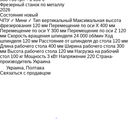
Фрезерный станок по металлу
2026
Состояние
новый
ЧПУ
✓
Мини
✓
Тип
вертикальный
Максимальная высота
фрезерования
120 мм
Перемещение по оси X
400 мм
Перемещение по оси Y
300 мм
Перемещение по оси Z
120
мм
Скорость вращения шпинделя
24 000 об/мин
Ход
шпинделя
120 мм
Расстояние от шпинделя до стола
120 мм
Длина рабочего стола
400 мм
Ширина рабочего стола
300
мм
Высота рабочего стола
120 мм
Нагрузка на рабочий
стол
100 кг
Мощность
3 кВт
Напряжение
220
Страна-
производитель
Украина
Украина, Полтава
Связаться с продавцом