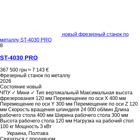
новый фрезерный станок по
металлу ST-4030 PRO
8
ST-4030 PRO
367 500 грн
≈ 7 143 €
Фрезерный станок по металлу
2026
Состояние
новый
ЧПУ
✓
Мини
✓
Тип
вертикальный
Максимальная высота
фрезерования
120 мм
Перемещение по оси X
400 мм
Перемещение по оси Y
300 мм
Перемещение по оси Z
120
мм
Скорость вращения шпинделя
24 000 об/мин
Длина
рабочего стола
400 мм
Ширина рабочего стола
300 мм
Высота рабочего стола
120 мм
Нагрузка на рабочий стол
100 кг
Мощность
3 кВт
Украина, Полтава
Связаться с продавцом