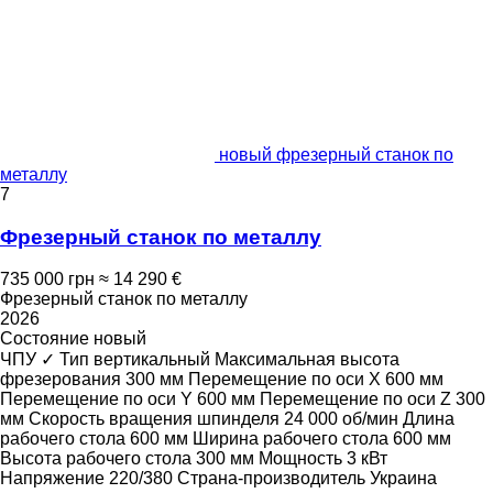
новый фрезерный станок по
металлу
7
Фрезерный станок по металлу
735 000 грн
≈ 14 290 €
Фрезерный станок по металлу
2026
Состояние
новый
ЧПУ
✓
Тип
вертикальный
Максимальная высота
фрезерования
300 мм
Перемещение по оси X
600 мм
Перемещение по оси Y
600 мм
Перемещение по оси Z
300
мм
Скорость вращения шпинделя
24 000 об/мин
Длина
рабочего стола
600 мм
Ширина рабочего стола
600 мм
Высота рабочего стола
300 мм
Мощность
3 кВт
Напряжение
220/380
Страна-производитель
Украина