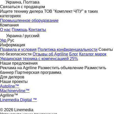
Украина, Полтава
Связаться с продавцом
Ищите технику дилера ТОВ "Комплект ЧПУ" в таких
категориях
Промышленное оборудование
Компания
О нас
Помощь
Контакты
Украина / русский
Укр
Рус
Информация
Правила и условия
Политика конфиденциальности
Советы
по безопасности
Отзывы об Agriline
Блог
Каталог марок
Украинская техника с компенсацией 25%
Наши предложения
Реклама на Agriline
Разместить объявление
Разместить
баннер
Партнерская программа
Для дилеров
Наши проекты
Autoline™
Machineryline™
Agriline™
Linemedia Digital ™
© 2026 Linemedia