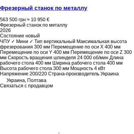
Фрезерный станок по металлу
563 500 грн
≈ 10 950 €
Фрезерный станок по металлу
2026
Состояние
новый
ЧПУ
✓
Мини
✓
Тип
вертикальный
Максимальная высота
фрезерования
300 мм
Перемещение по оси X
400 мм
Перемещение по оси Y
400 мм
Перемещение по оси Z
300
мм
Скорость вращения шпинделя
24 000 об/мин
Длина
рабочего стола
400 мм
Ширина рабочего стола
400 мм
Высота рабочего стола
300 мм
Мощность
4 кВт
Напряжение
200/220
Страна-производитель
Украина
Украина, Полтава
Связаться с продавцом