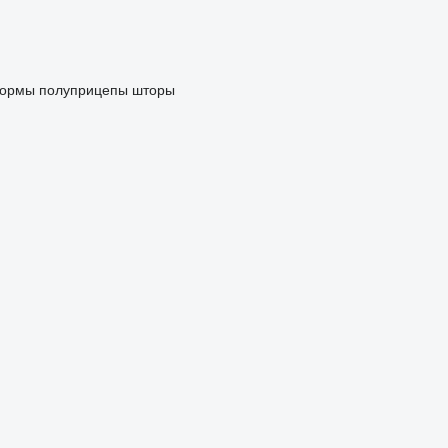
формы
полуприцепы шторы