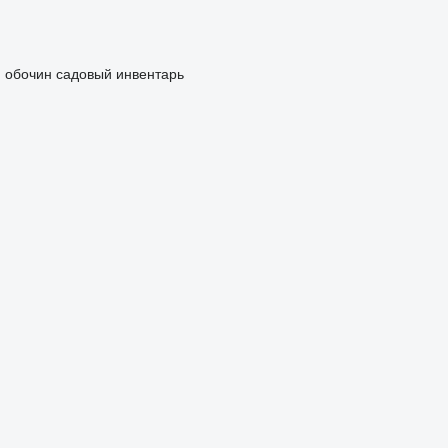
я обочин
садовый инвентарь