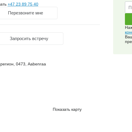
зать
+47 23 89 75 40
Перезвоните мне
Наж
кон
Ваш
Запросить встречу
пре
регион, 0473, Aabenraa
Показать карту