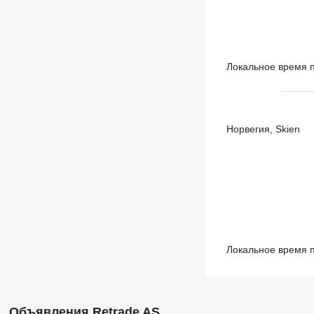
Локальное время п
Норвегия, Skien
Локальное время п
Объявления Retrade AS