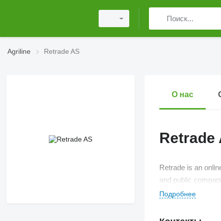
Agriline
Retrade AS
О нас
Retrade
Retrade is an onlin
and public companie
Подробнее