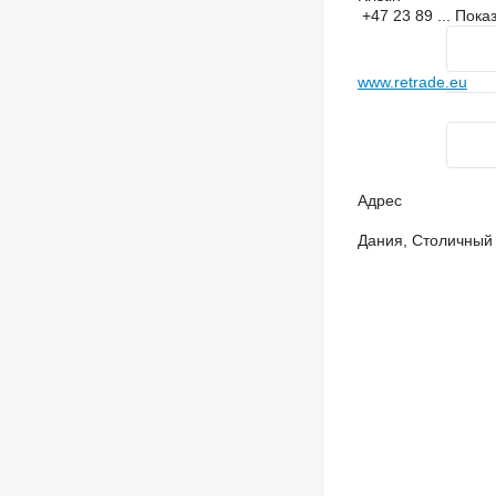
+47 23 89 ...
Пока
www.retrade.eu
Адрес
Дания, Столичный 