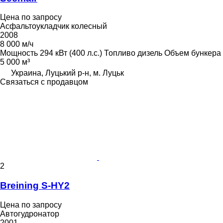
Цена по запросу
Асфальтоукладчик колесный
2008
8 000 м/ч
Мощность
294 кВт (400 л.с.)
Топливо
дизель
Объем бункера
5 000 м³
Украина, Луцький р-н, м. Луцьк
Связаться с продавцом
2
Breining S-HY2
Цена по запросу
Автогудронатор
2001