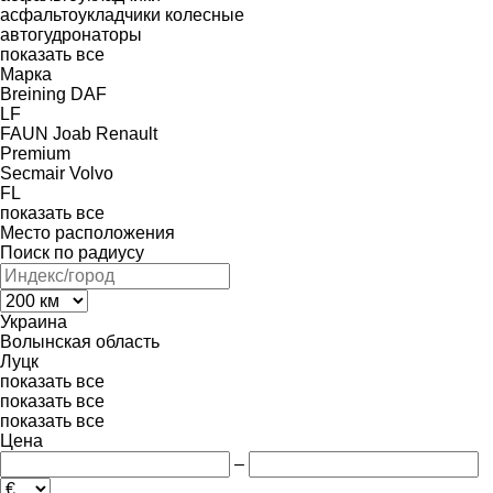
асфальтоукладчики колесные
автогудронаторы
показать все
Марка
Breining
DAF
LF
FAUN
Joab
Renault
Premium
Secmair
Volvo
FL
показать все
Место расположения
Поиск по радиусу
Украина
Волынская область
Луцк
показать все
показать все
показать все
Цена
–