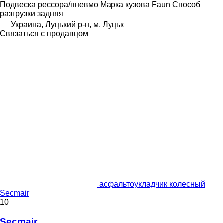
Подвеска
рессора/пневмо
Марка кузова
Faun
Способ
разгрузки
задняя
Украина, Луцький р-н, м. Луцьк
Связаться с продавцом
асфальтоукладчик колесный
Secmair
10
Secmair