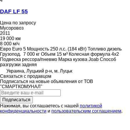
4
DAF LF 55
Цена по запросу
Мусоровоз
2011
19 000 км
8 000 м/ч
Евро
Euro 5
Мощность
250 л.с. (184 кВт)
Топливо
дизель
Грузопод.
7 000 кг
Объем
15 м³
Колесная формула
4x2
Подвеска
рессора/пневмо
Марка кузова
Joab
Способ
разгрузки
задняя
Украина, Луцький р-н, м. Луцьк
Связаться с продавцом
Подписаться на новые объявления от ТОВ
"СМАРТКОМУНАЛ"
Подписаться
Нажимая, вы соглашаетесь с нашей
политикой
конфиденциальности
и
пользовательским соглашением
.