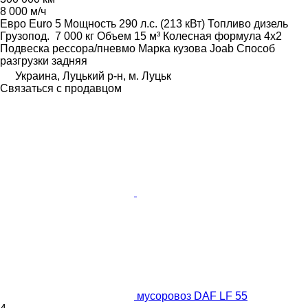
8 000 м/ч
Евро
Euro 5
Мощность
290 л.с. (213 кВт)
Топливо
дизель
Грузопод.
7 000 кг
Объем
15 м³
Колесная формула
4x2
Подвеска
рессора/пневмо
Марка кузова
Joab
Способ
разгрузки
задняя
Украина, Луцький р-н, м. Луцьк
Связаться с продавцом
мусоровоз DAF LF 55