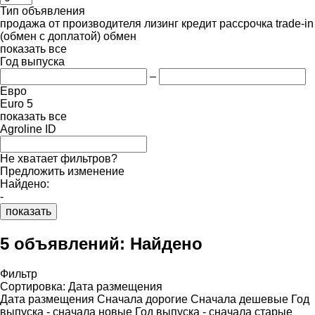
Тип объявления
продажа
от производителя
лизинг
кредит
рассрочка
trade-in
(обмен с доплатой)
обмен
показать все
Год выпуска
–
Евро
Euro 5
показать все
Agroline ID
Не хватает фильтров?
Предложить изменение
Найдено:
-
показать
5 объявлений:
Найдено
Фильтр
Сортировка
:
Дата размещения
Дата размещения
Сначала дорогие
Сначала дешевые
Год
выпуска - сначала новые
Год выпуска - сначала старые