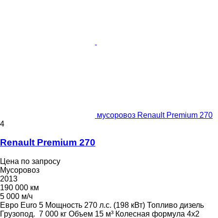
мусоровоз Renault Premium 270
4
Renault Premium 270
Цена по запросу
Мусоровоз
2013
190 000 км
5 000 м/ч
Евро
Euro 5
Мощность
270 л.с. (198 кВт)
Топливо
дизель
Грузопод.
7 000 кг
Объем
15 м³
Колесная формула
4x2