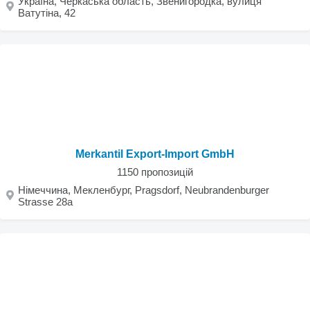
Україна, Черкаська область, Звенигородка, вулиця
Ватутіна, 42
Merkantil Export-Import GmbH
1150 пропозицій
Німеччина, Мекленбург, Pragsdorf, Neubrandenburger
Strasse 28a