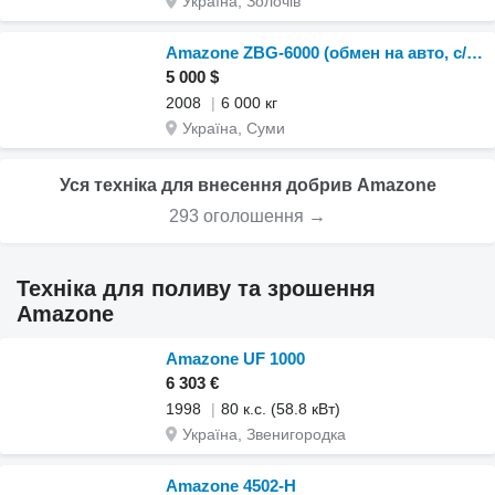
Україна, Золочів
Amazone ZBG-6000 (обмен на авто, с/х тех-ку)
5 000 $
2008
6 000 кг
Україна, Суми
Уся техніка для внесення добрив Amazone
293 оголошення →
Техніка для поливу та зрошення
Amazone
Amazone UF 1000
6 303 €
1998
80 к.с. (58.8 кВт)
Україна, Звенигородка
Amazone 4502-H