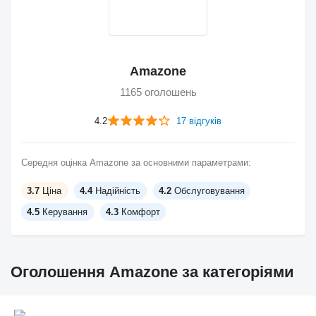
Amazone
1165 оголошень
4.2
17 відгуків
Середня оцінка Amazone за основними параметрами:
3.7
Ціна
4.4
Надійність
4.2
Обслуговування
4.5
Керування
4.3
Комфорт
Оголошення Amazone за категоріями