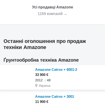
Усі продавці Amazone
1169 компаній →
Останні оголошення про продаж
техніки Amazone
Ґрунтообробна техніка Amazone
Amazone Catros + 6001-2
33 900 €
2012
48
Україна
Amazone Catros + 3001
11 900 €