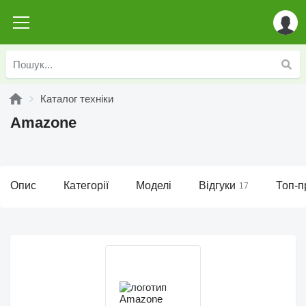
Каталог техніки
Amazone
Опис
Категорії
Моделі
Відгуки
Топ-п
17