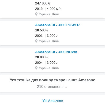
247 000 €
2019
4 000 м/г
Україна, Київ
Amazone UG 3000 POWER
18 500 €
2001
3 000 л
Україна, Київ
Amazone UG 3000 NOWA
20 000 €
2004
3 000 л
Україна, Київ
Уся техніка для поливу та зрошення Amazone
210 оголошень →
Усі Amazone