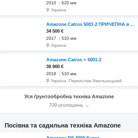
2010
620 мм
Україна
Amazone Catros 5001-2 ПРИЧЕПНА в наявності
34 500 €
2017
510 мм
Україна
Amazone Catros + 5001-2
38 900 €
2018
510 мм
Україна, Переяслав-Хмельницький
Уся ґрунтообробна техніка Amazone
709 оголошень →
Посівна та садильна техніка Amazone
Amazone D9-4000 Super