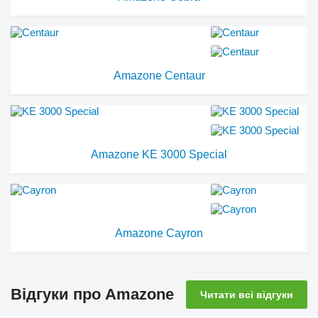
Amazone Centaur
Amazone KE 3000 Special
Amazone Cayron
Відгуки про Amazone
Читати всі відгуки