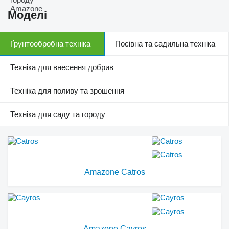
Моделі
Ґрунтообробна техніка
Посівна та садильна техніка
Техніка для внесення добрив
Техніка для поливу та зрошення
Техніка для саду та городу
Amazone Catros
Amazone Cayros