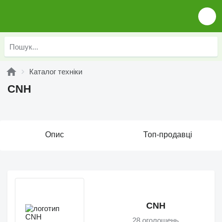
Каталог техніки
CNH
Опис
Топ-продавці
CNH
28 оголошень