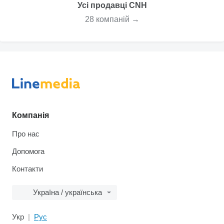
Усі продавці CNH
28 компаній →
Компанія
Про нас
Допомога
Контакти
Україна / українська
Укр
Рус