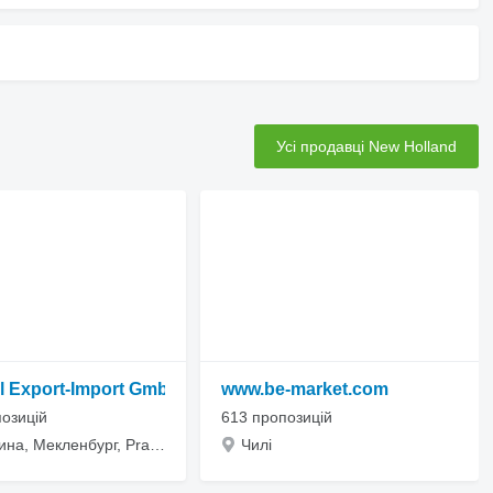
)
Усі продавці New Holland
il Export-Import GmbH
www.be-market.com
озицій
613 пропозицій
Німеччина, Мекленбург, Pragsdorf, Neubrandenburger Strasse 28a
Чилі