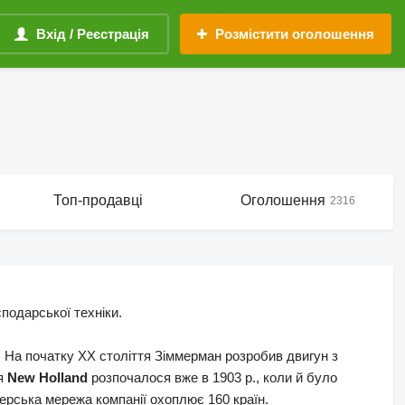
Вхід / Реєстрація
Розмістити оголошення
Топ-продавці
Оголошення
2316
подарської техніки.
. На початку ХХ століття Зіммерман розробив двигун з
ня
New Holland
розпочалося вже в 1903 р., коли й було
рська мережа компанії охоплює 160 країн.