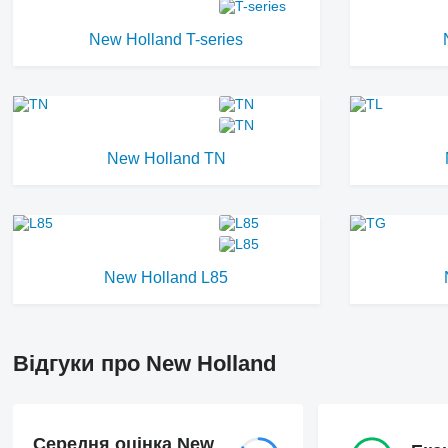
New Holland T-series
New Holland TN
New Holland L85
Відгуки про New Holland
Середня оцінка New