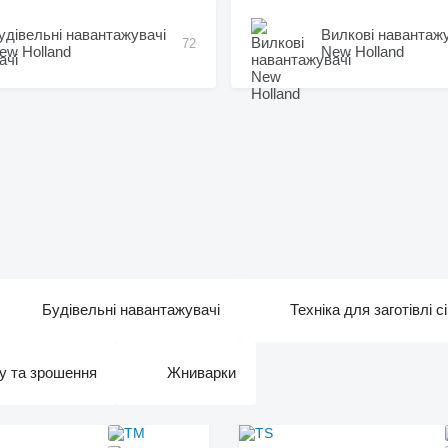
удівельні навантажувачі
Вилкові навантаж
72
ew Holland
New Holland
Будівельні навантажувачі
Техніка для заготівлі с
ву та зрошення
Жниварки