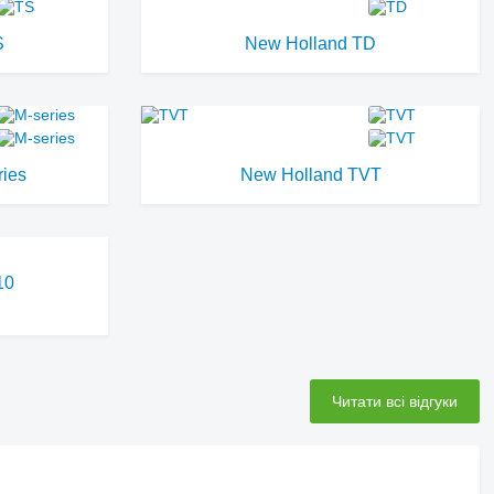
S
New Holland TD
ies
New Holland TVT
10
Читати всі відгуки