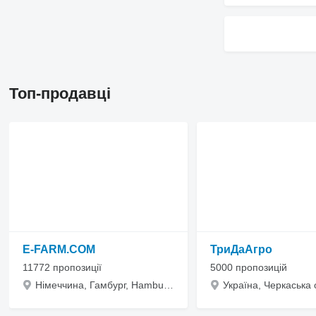
Топ-продавці
E-FARM.COM
ТриДаАгро
11772 пропозиції
5000 пропозицій
Німеччина, Гамбург, Hamburg, Kleine Reichenstraße 1