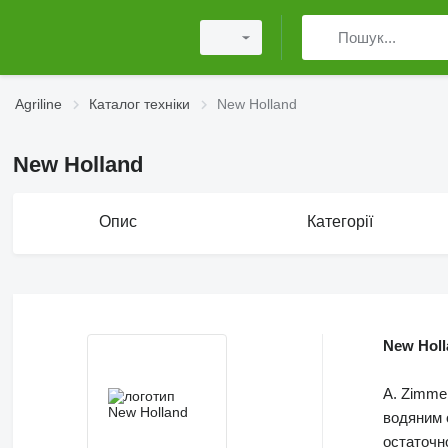
Agriline
Каталог техніки
New Holland
New Holland
Опис
Категорії
New Holl
A. Zimme
водяним 
остаточ