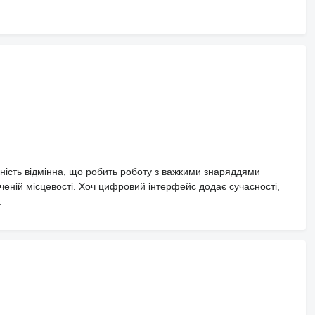
мність відмінна, що робить роботу з важкими знаряддями
січеній місцевості. Хоч цифровий інтерфейс додає сучасності,
.