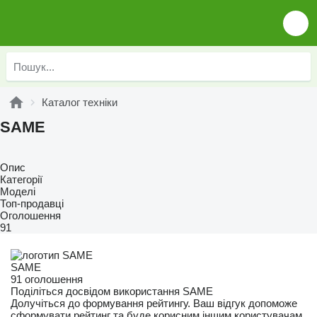
Каталог техніки
SAME
Опис
Категорії
Моделі
Топ-продавці
Оголошення
91
SAME
91 оголошення
Поділіться досвідом використання SAME
Долучіться до формування рейтингу. Ваш відгук допоможе
сформувати рейтинг та буде корисним іншим користувачам.