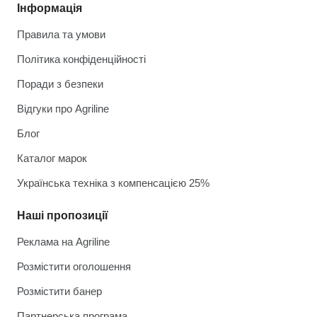
Інформація
Правила та умови
Політика конфіденційності
Поради з безпеки
Відгуки про Agriline
Блог
Каталог марок
Українська техніка з компенсацією 25%
Наші пропозиції
Реклама на Agriline
Розмістити оголошення
Розмістити банер
Партнерська програма