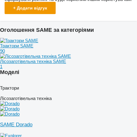
+ Додати відгук
Оголошення SAME за категоріями
Трактори SAME
90
Лісозаготівельна техніка SAME
1
Моделі
Трактори
Лісозаготівельна техніка
SAME Dorado