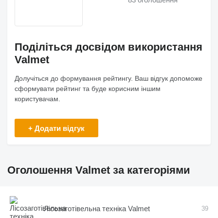
Поділіться досвідом використання
Valmet
Долучіться до формування рейтингу. Ваш відгук допоможе
сформувати рейтинг та буде корисним іншим
користувачам.
+ Додати відгук
Оголошення Valmet за категоріями
Лісозаготівельна техніка Valmet
39