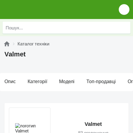
Каталог техніки
Valmet
Опис
Категорії
Моделі
Топ-продавці
О
Valmet
83 оголошення