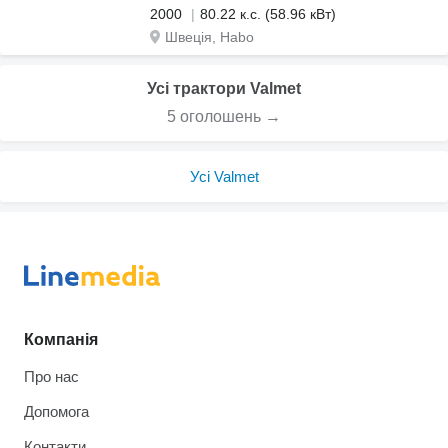
2000
80.22 к.с. (58.96 кВт)
Швеція, Habo
Усі трактори Valmet
5 оголошень →
Усі Valmet
Компанія
Про нас
Допомога
Контакти