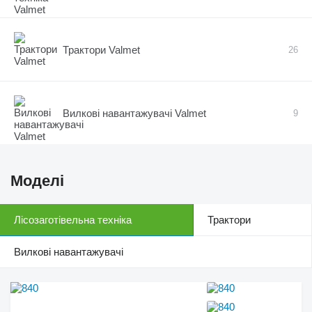
Трактори Valmet
26
Вилкові навантажувачі Valmet
9
Моделі
Лісозаготівельна техніка
Трактори
Вилкові навантажувачі