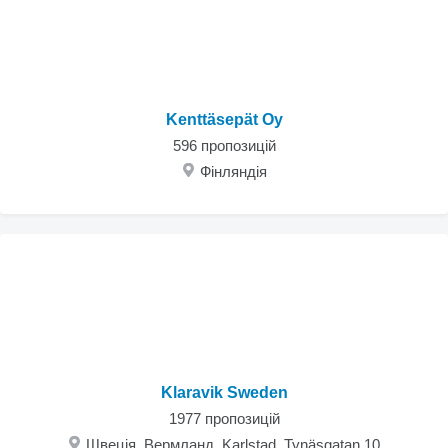
Kenttäsepät Oy
596 пропозицій
Фінляндія
Klaravik Sweden
1977 пропозицій
Швеція, Вермланд, Karlstad, Tynäsgatan 10