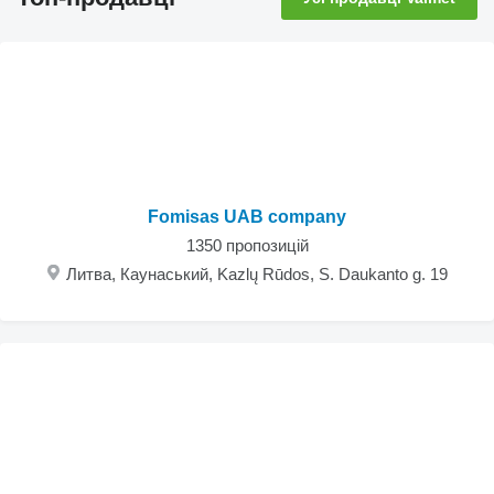
Fomisas UAB company
1350 пропозицій
Литва, Каунаський, Kazlų Rūdos, S. Daukanto g. 19