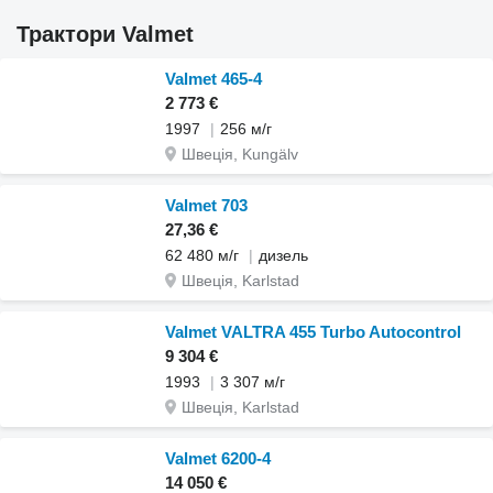
Трактори Valmet
Valmet 465-4
2 773 €
1997
256 м/г
Швеція, Kungälv
Valmet 703
27,36 €
62 480 м/г
дизель
Швеція, Karlstad
Valmet VALTRA 455 Turbo Autocontrol
9 304 €
1993
3 307 м/г
Швеція, Karlstad
Valmet 6200-4
14 050 €