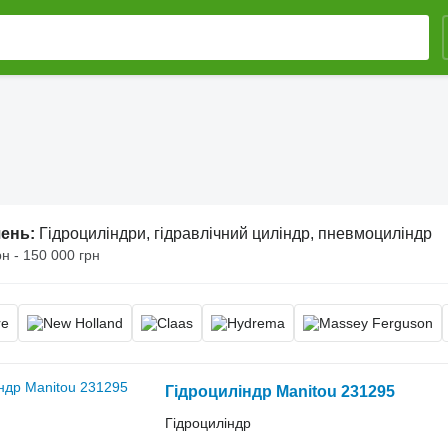
шень:
Гідроциліндри, гідравлічний циліндр, пневмоциліндр
рн - 150 000 грн
Гідроциліндр Manitou 231295
Гідроциліндр