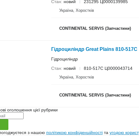
Стан
новий
231295 Ц0000139985
Україна, Хоростків
CONTINENTAL SERVIS (Запчастини)
Гідроциліндр Great Plains 810-517C
Гідроциліндр
Стан
новий
810-517C Ц0000043714
Україна, Хоростків
CONTINENTAL SERVIS (Запчастини)
ові оголошення цієї рубрики
 погоджуєтеся з нашою
політикою конфіденційності
та
угодою корист