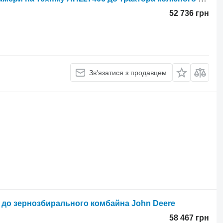
52 736 грн
Зв'язатися з продавцем
 до зернозбирального комбайна John Deere
58 467 грн