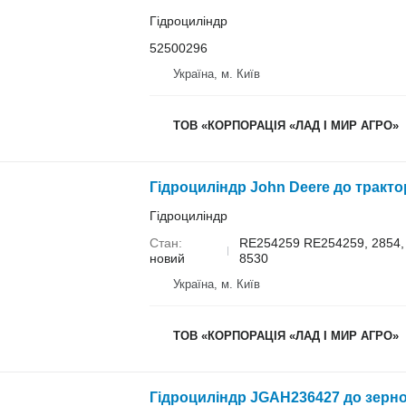
Гідроциліндр
52500296
Україна, м. Київ
ТОВ «КОРПОРАЦІЯ «ЛАД І МИР АГРО»
Гідроциліндр
Стан
RE254259 RE254259, 2854, 
новий
8530
Україна, м. Київ
ТОВ «КОРПОРАЦІЯ «ЛАД І МИР АГРО»
Гідроциліндр JGAH236427 до зерн