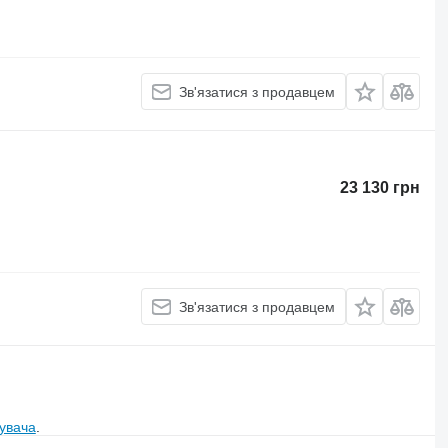
Зв'язатися з продавцем
23 130 грн
Зв'язатися з продавцем
увача
.