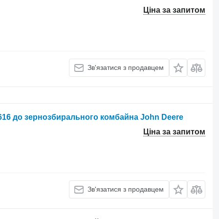
Ціна за запитом
Зв'язатися з продавцем
616 до зернозбирального комбайна John Deere
Ціна за запитом
Зв'язатися з продавцем