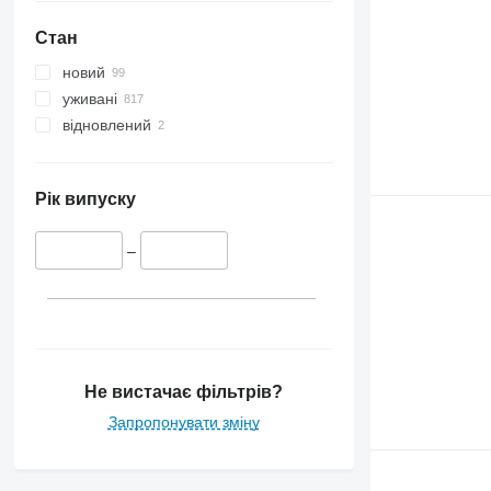
Стан
новий
уживані
відновлений
Рік випуску
–
Не вистачає фільтрів?
Запропонувати зміну