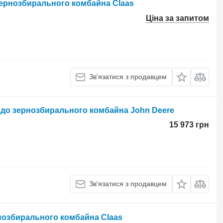
зернозбирального комбайна Claas
Ціна за запитом
Зв'язатися з продавцем
 до зернозбирального комбайна John Deere
15 973 грн
Зв'язатися з продавцем
рнозбирального комбайна Claas