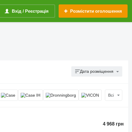
Вхід / Реєстрація
Розмістити оголошення
Дата розміщення
Всі
4 968 грн