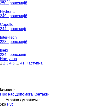
250 пропозицій
Hydrema
249 пропозицій
Capello
244 пропозиції
Inter-Tech
228 пропозицій
Iseki
224 пропозиції
Наступна
1
2
3
4
5
…
41
Наступна
Компанія
Про нас
Допомога
Контакти
Україна / українська
Укр
Рус