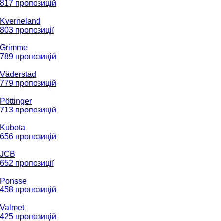
817 пропозицій
Kverneland
803 пропозиції
Grimme
789 пропозицій
Väderstad
779 пропозицій
Pöttinger
713 пропозицій
Kubota
656 пропозицій
JCB
652 пропозиції
Ponsse
458 пропозицій
Valmet
425 пропозицій