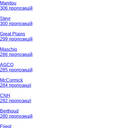
Manitou
306 пропозицій
Steyr
300 пропозицій
Great Plains
299 пропозицій
Maschio
286 пропозицій
AGCO
285 пропозицій
McCormick
284 пропозиції
CNH
282 пропозиції
Berthoud
280 пропозицій
Fliegl