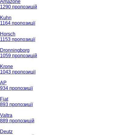
Amazone
1290 пропозицій
Kuhn
1164 пропозиції
Horsch
1153 пропозиції
Dronningborg
1059 пропозицій
Krone
1043 пропозиції
AP
934 пропозиції
Fiat
893 пропозиції
Valtra
889 пропозицій
Deutz