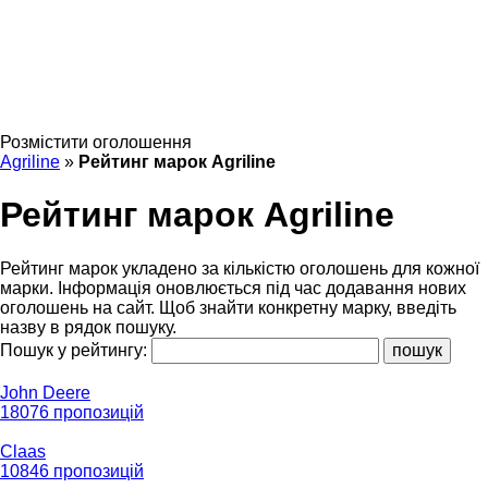
Розмістити оголошення
Agriline
»
Рейтинг марок Agriline
Рейтинг марок Agriline
Рейтинг марок укладено за кількістю оголошень для кожної
марки. Інформація оновлюється під час додавання нових
оголошень на сайт. Щоб знайти конкретну марку, введіть
назву в рядок пошуку.
Пошук у рейтингу:
John Deere
18076 пропозицій
Claas
10846 пропозицій