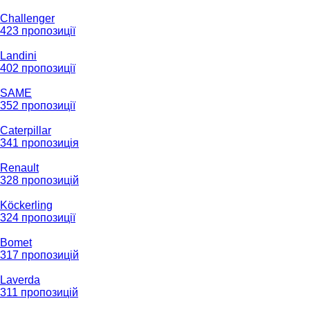
Challenger
423 пропозиції
Landini
402 пропозиції
SAME
352 пропозиції
Caterpillar
341 пропозиція
Renault
328 пропозицій
Köckerling
324 пропозиції
Bomet
317 пропозицій
Laverda
311 пропозицій