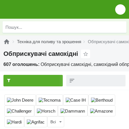
Техніка для поливу та зрошення
Обприскувачі самохі
Обприскувачі самохідні
607 оголошень:
Обприскувачі самохідні, самохідний обп
Всі