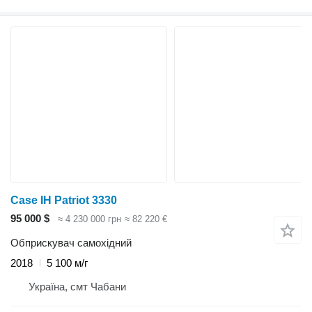
Case IH Patriot 3330
95 000 $
≈ 4 230 000 грн
≈ 82 220 €
Обприскувач самохідний
2018
5 100 м/г
Україна, смт Чабани