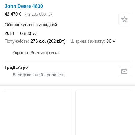
John Deere 4830
42 470 €
≈ 2 185 000 грн
Обприскувач самохідний
2014
6 880 м/г
Потужність
275 к.с. (202 кВт)
Ширина захвату
36 м
Україна, Звенигородка
ТриДаАгро