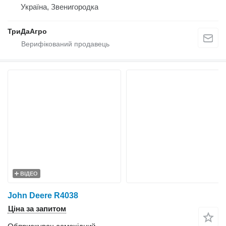
Україна, Звенигородка
ТриДаАгро
ВІДЕО
John Deere R4038
Ціна за запитом