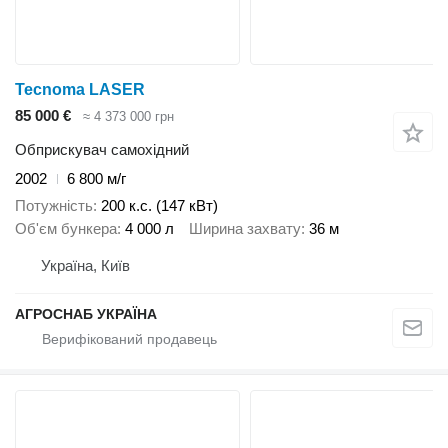
Tecnoma LASER
85 000 €
≈ 4 373 000 грн
Обприскувач самохідний
2002
6 800 м/г
Потужність
200 к.с. (147 кВт)
Об'єм бункера
4 000 л
Ширина захвату
36 м
Україна, Київ
АГРОСНАБ УКРАЇНА