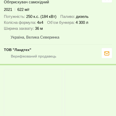
Обприскувач самохідний
2021
622 м/г
Потужність
250 к.с. (184 кВт)
Паливо
дизель
Колісна формула
4x4
Об'єм бункера
4 300 л
Ширина захвату
36 м
Україна, Велика Северинка
ТОВ "Ландтех"