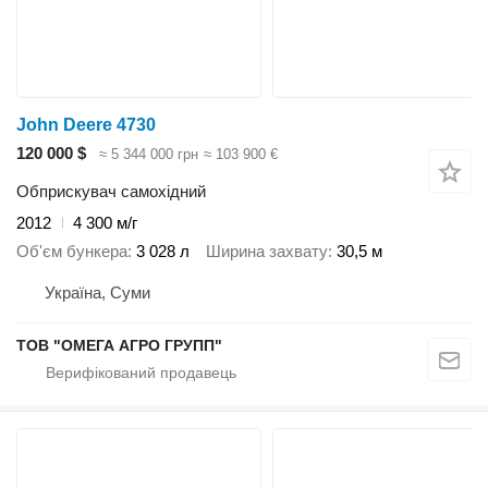
John Deere 4730
120 000 $
≈ 5 344 000 грн
≈ 103 900 €
Обприскувач самохідний
2012
4 300 м/г
Об'єм бункера
3 028 л
Ширина захвату
30,5 м
Україна, Суми
ТОВ "ОМЕГА АГРО ГРУПП"