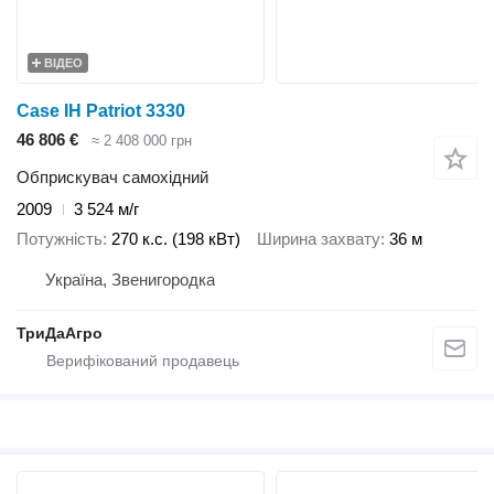
ВІДЕО
Case IH Patriot 3330
46 806 €
≈ 2 408 000 грн
Обприскувач самохідний
2009
3 524 м/г
Потужність
270 к.с. (198 кВт)
Ширина захвату
36 м
Україна, Звенигородка
ТриДаАгро