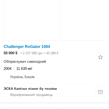
Challenger RoGator 1064
50 000 $
≈ 2 227 000 грн
≈ 43 280 €
Обприскувач самохідний
2004
11 639 м/г
Україна, Бишів
ЭСКА Капітал лізинг бу техніки