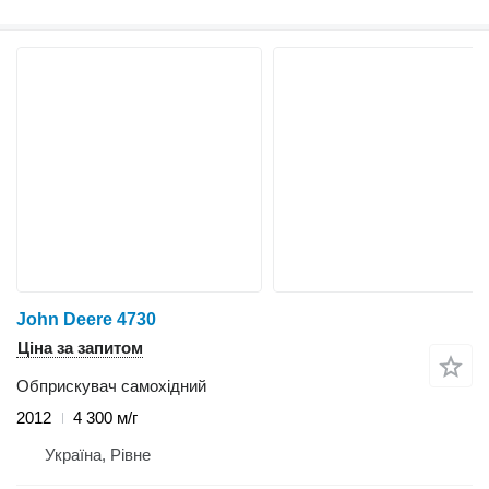
John Deere 4730
Ціна за запитом
Обприскувач самохідний
2012
4 300 м/г
Україна, Рівне