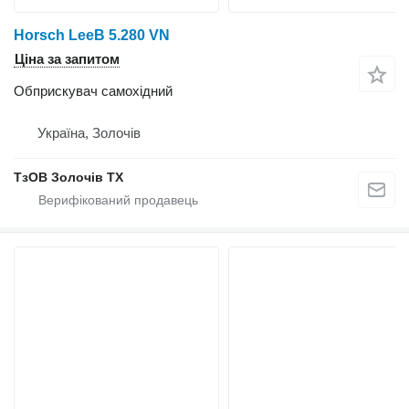
Horsch LeeB 5.280 VN
Ціна за запитом
Обприскувач самохідний
Україна, Золочів
ТзОВ Золочів ТХ