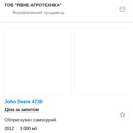
ТОВ "РІВНЕ-АГРОТЕХНІКА"
John Deere 4730
Ціна за запитом
Обприскувач самохідний
2012
3 000 м/г