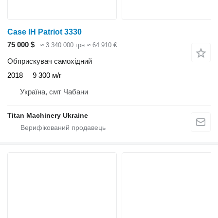
Case IH Patriot 3330
75 000 $
≈ 3 340 000 грн
≈ 64 910 €
Обприскувач самохідний
2018
9 300 м/г
Україна, смт Чабани
Titan Machinery Ukraine