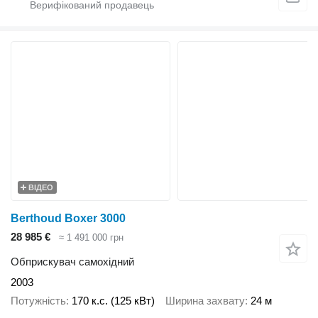
ВІДЕО
Berthoud Boxer 3000
28 985 €
≈ 1 491 000 грн
Обприскувач самохідний
2003
Потужність
170 к.с. (125 кВт)
Ширина захвату
24 м