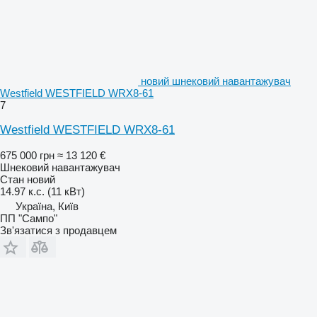
новий шнековий навантажувач
Westfield WESTFIELD WRX8-61
7
Westfield WESTFIELD WRX8-61
675 000 грн
≈ 13 120 €
Шнековий навантажувач
Стан
новий
14.97 к.с. (11 кВт)
Україна, Київ
ПП "Сампо"
Зв'язатися з продавцем