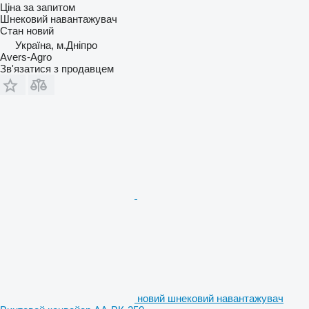
Ціна за запитом
Шнековий навантажувач
Стан
новий
Україна, м.Дніпро
Avers-Agro
Зв'язатися з продавцем
новий шнековий навантажувач