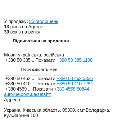
У продажу:
85 оголошень
13
років на Agriline
30
років на ринку
Підписатися на продавця
Мови:
українська, російська
+380 50 385...
Показати
+380 50 385 1100
Передзвоніть мені
+380 50 462...
Показати
+380 50 462 9335
+380 50 410...
Показати
+380 50 410 7284
+380 4569 ...
Показати
+380 4569 50844
autoline.com.ua/zatsht/
Адреса
Україна, Київська область, 09300, смт.Володарка,
вул.Зарічна 100