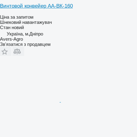
Винтовой конвейер АА-ВК-160
Ціна за запитом
Шнековий навантажувач
Стан
новий
Україна, м.Дніпро
Avers-Agro
Зв'язатися з продавцем