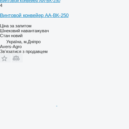
Винтовой конвейер АА-ВК-250
4
Винтовой конвейер АА-ВК-250
Ціна за запитом
Шнековий навантажувач
Стан
новий
Україна, м.Дніпро
Avers-Agro
Зв'язатися з продавцем