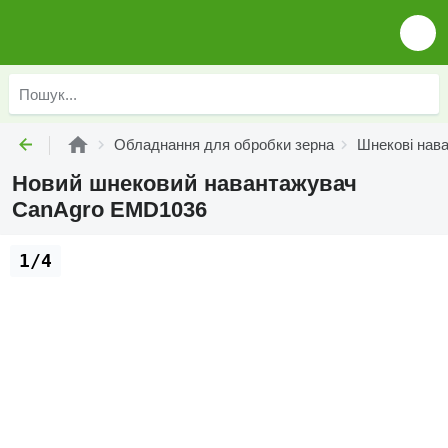
Обладнання для обробки зерна
Шнекові нав
Новий шнековий навантажувач
CanAgro EMD1036
1/4