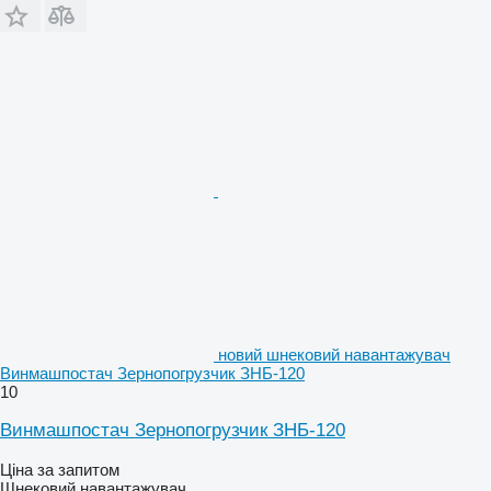
новий шнековий навантажувач
Винмашпостач Зернопогрузчик ЗНБ-120
10
Винмашпостач Зернопогрузчик ЗНБ-120
Ціна за запитом
Шнековий навантажувач