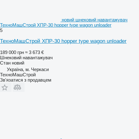
новий шнековий навантажувач
ТехноМашСтрой ХПР-30 hopper type wagon unloader
5
ТехноМашСтрой ХПР-30 hopper type wagon unloader
189 000 грн
≈ 3 673 €
Шнековий навантажувач
Стан
новий
Україна, м. Черкаси
ТехноМашСтрой
Зв'язатися з продавцем