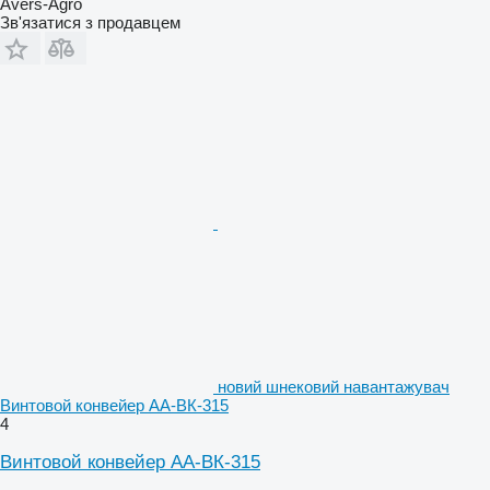
Avers-Agro
Зв'язатися з продавцем
новий шнековий навантажувач
Винтовой конвейер АА-ВК-315
4
Винтовой конвейер АА-ВК-315