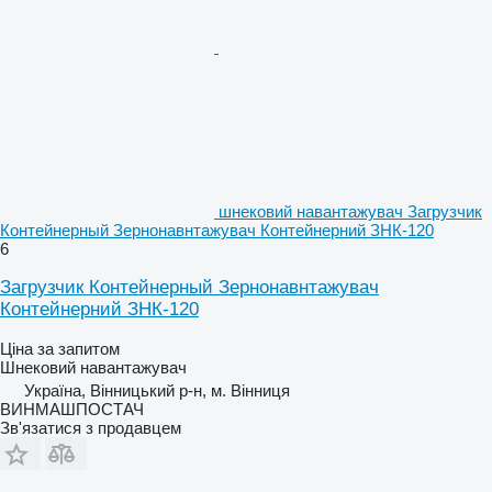
шнековий навантажувач Загрузчик
Контейнерный Зернонавнтажувач Контейнерний ЗНК-120
6
Загрузчик Контейнерный Зернонавнтажувач
Контейнерний ЗНК-120
Ціна за запитом
Шнековий навантажувач
Україна, Вінницький р-н, м. Вінниця
ВИНМАШПОСТАЧ
Зв'язатися з продавцем