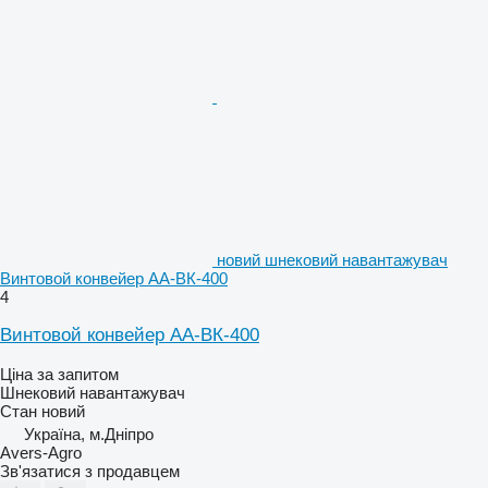
новий шнековий навантажувач
Винтовой конвейер АА-ВК-400
4
Винтовой конвейер АА-ВК-400
Ціна за запитом
Шнековий навантажувач
Стан
новий
Україна, м.Дніпро
Avers-Agro
Зв'язатися з продавцем