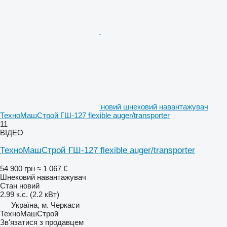
новий шнековий навантажувач
ТехноМашСтрой ГШ-127 flexible auger/transporter
11
ВІДЕО
ТехноМашСтрой ГШ-127 flexible auger/transporter
54 900 грн
≈ 1 067 €
Шнековий навантажувач
Стан
новий
2.99 к.с. (2.2 кВт)
Україна, м. Черкаси
ТехноМашСтрой
Зв'язатися з продавцем