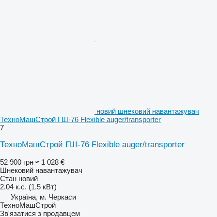
новий шнековий навантажувач
ТехноМашСтрой ГШ-76 Flexible auger/transporter
7
ТехноМашСтрой ГШ-76 Flexible auger/transporter
52 900 грн
≈ 1 028 €
Шнековий навантажувач
Стан
новий
2.04 к.с. (1.5 кВт)
Україна, м. Черкаси
ТехноМашСтрой
Зв'язатися з продавцем