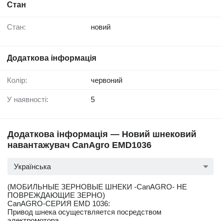
Стан
Стан:
новий
Додаткова інформація
Колір:
червоний
У наявності:
5
Додаткова інформація — Новий шнековий
навантажувач CanAgro EMD1036
Українська
(МОБИЛЬНЫЕ ЗЕРНОВЫЕ ШНЕКИ -CanAGRO- НЕ
ПОВРЕЖДАЮЩИЕ ЗЕРНО)
CanAGRO-СЕРИЯ EMD 1036:
Привод шнека осуществляется посредством
электромотора.