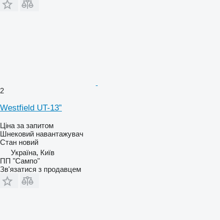
2
Westfield UT-13”
Ціна за запитом
Шнековий навантажувач
Стан
новий
Україна, Київ
ПП "Сампо"
Зв'язатися з продавцем