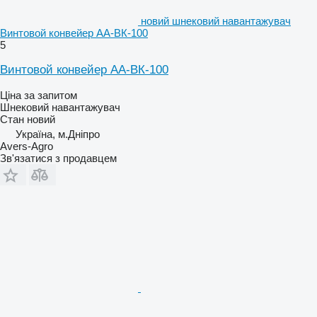
новий шнековий навантажувач
Винтовой конвейер АА-ВК-100
5
Винтовой конвейер АА-ВК-100
Ціна за запитом
Шнековий навантажувач
Стан
новий
Україна, м.Дніпро
Avers-Agro
Зв'язатися з продавцем