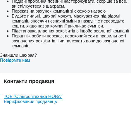
Подібні прохання повинні насторожувати, скоріше за все,
ви спілкуєтеся з шахраєм.
Переказ на рахунок компанії зі схожою назвою
Будьте пильні, шахраї можуть маскуватися під відомі
компанії, вносячи незначні зміни в назву. Не переводьте
кошти, якщо назва компанії викликає сумніви.
Підстановка власних реквізитів в інвойс реальної компанії
Перш ніж робити переказ, переконайтеся в правильності
зазначених реквізитів, і чи належать вони до зазначеної
компанії.
Знайшли шахрая?
Повідомте нам
Контакти продавця
ТОВ "Сiльгосптехнiка НОВА"
Верифікований продавець