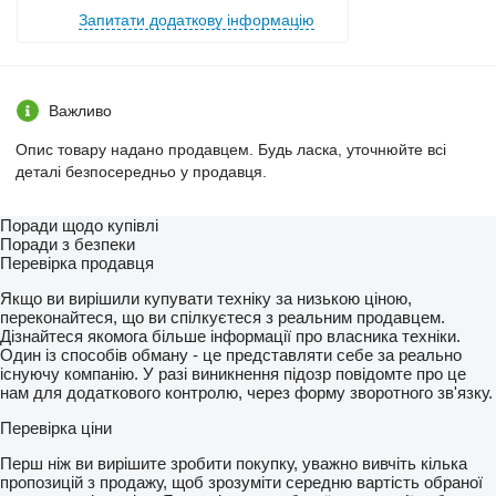
Запитати додаткову інформацію
Важливо
Опис товару надано продавцем. Будь ласка, уточнюйте всі
деталі безпосередньо у продавця.
Поради щодо купівлі
Поради з безпеки
Перевірка продавця
Якщо ви вирішили купувати техніку за низькою ціною,
переконайтеся, що ви спілкуєтеся з реальним продавцем.
Дізнайтеся якомога більше інформації про власника техніки.
Один із способів обману - це представляти себе за реально
існуючу компанію. У разі виникнення підозр повідомте про це
нам для додаткового контролю, через форму зворотного зв'язку.
Перевірка ціни
Перш ніж ви вирішите зробити покупку, уважно вивчіть кілька
пропозицій з продажу, щоб зрозуміти середню вартість обраної