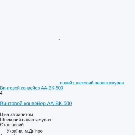
новий шнековий навантажувач
Винтовой конвейер АА-ВК-500
4
Винтовой конвейер АА-ВК-500
Ціна за запитом
Шнековий навантажувач
Стан
новий
Україна, м.Дніпро