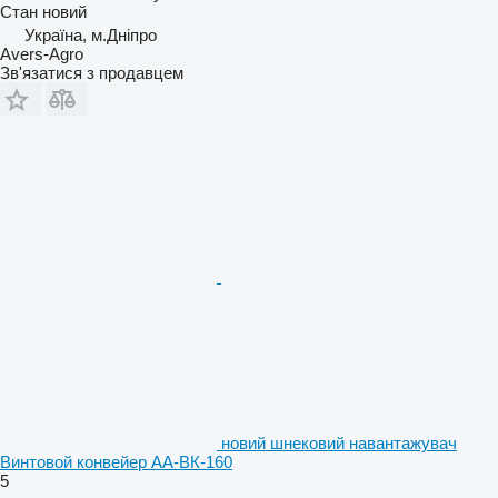
Стан
новий
Україна, м.Дніпро
Avers-Agro
Зв'язатися з продавцем
новий шнековий навантажувач
Винтовой конвейер АА-ВК-160
5