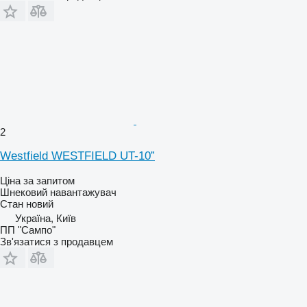
2
Westfield WESTFIELD UT-10”
Ціна за запитом
Шнековий навантажувач
Стан
новий
Україна, Київ
ПП "Сампо"
Зв'язатися з продавцем