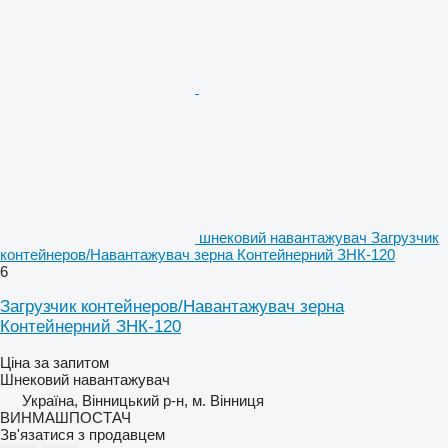
шнековий навантажувач Загрузчик
контейнеров/Навантажувач зерна Контейнерний ЗНК-120
6
Загрузчик контейнеров/Навантажувач зерна
Контейнерний ЗНК-120
Ціна за запитом
Шнековий навантажувач
Україна, Вінницький р-н, м. Вінниця
ВИНМАШПОСТАЧ
Зв'язатися з продавцем