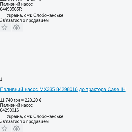
Паливний насос
84493585R
Україна, смт. Слобожанське
Зв'язатися з продавцем
1
Паливний насос МХ335 84298016 до трактора Case IH
11 740 грн
≈ 228,20 €
Паливний насос
84298016
Україна, смт. Слобожанське
Зв'язатися з продавцем