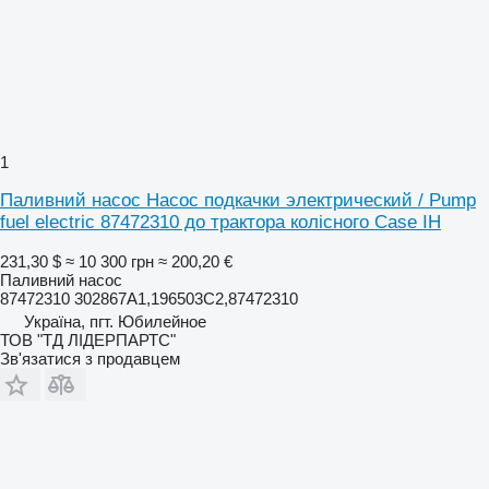
1
Паливний насос Насос подкачки электрический / Pump
fuel electric 87472310 до трактора колісного Case IH
231,30 $
≈ 10 300 грн
≈ 200,20 €
Паливний насос
87472310 302867A1,196503C2,87472310
Україна, пгт. Юбилейное
ТОВ "ТД ЛІДЕРПАРТС"
Зв'язатися з продавцем