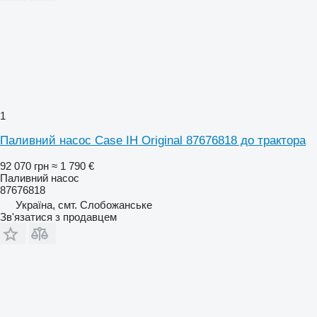
1
Паливний насос Case IH Original 87676818 до трактора
92 070 грн
≈ 1 790 €
Паливний насос
87676818
Україна, смт. Слобожанське
Зв'язатися з продавцем