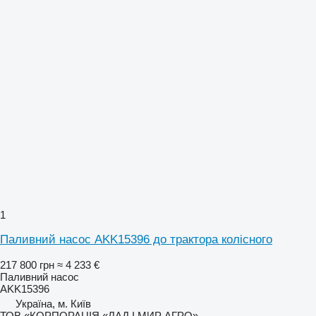
1
Паливний насос AKK15396 до трактора колісного
217 800 грн
≈ 4 233 €
Паливний насос
AKK15396
Україна, м. Київ
ТОВ «КОРПОРАЦІЯ «ЛАД І МИР АГРО»