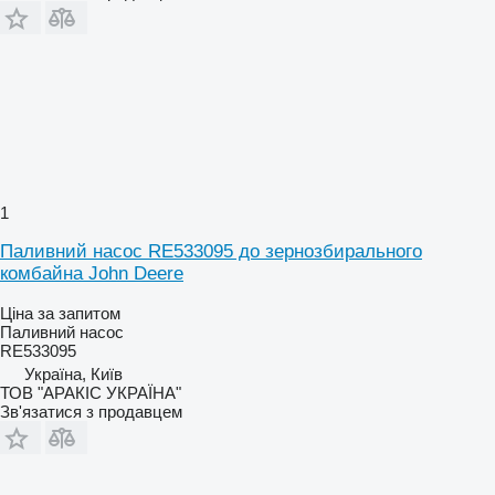
1
Паливний насос RE533095 до зернозбирального
комбайна John Deere
Ціна за запитом
Паливний насос
RE533095
Україна, Київ
ТОВ "АРАКІС УКРАЇНА"
Зв'язатися з продавцем