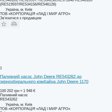
(RE519597/RE534156/RE546126)
Україна, м. Київ
ТОВ «КОРПОРАЦІЯ «ЛАД І МИР АГРО»
Зв'язатися з продавцем
1
Паливний насос John Deere RE543262 до
зернозбирального комбайна John Deere 1170
100 202 грн
≈ 1 948 €
Паливний насос
RE543262
Україна, м. Київ
ТОВ «КОРПОРАЦІЯ «ЛАД І МИР АГРО»