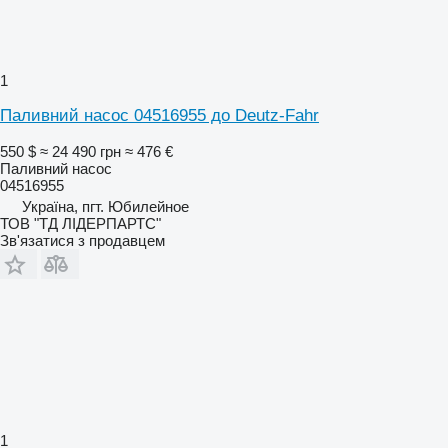
1
Паливний насос 04516955 до Deutz-Fahr
550 $
≈ 24 490 грн
≈ 476 €
Паливний насос
04516955
Україна, пгт. Юбилейное
ТОВ "ТД ЛІДЕРПАРТС"
Зв'язатися з продавцем
1