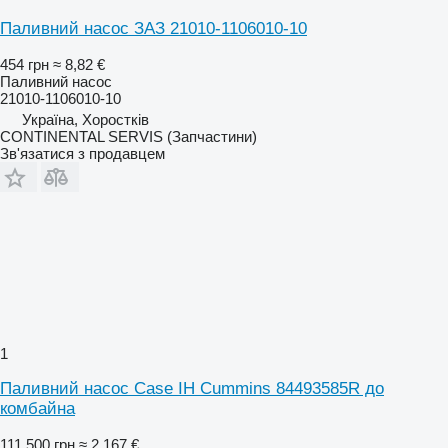
Паливний насос ЗАЗ 21010-1106010-10
454 грн
≈ 8,82 €
Паливний насос
21010-1106010-10
Україна, Хоростків
CONTINENTAL SERVIS (Запчастини)
Зв'язатися з продавцем
1
Паливний насос Case IH Cummins 84493585R до
комбайна
111 500 грн
≈ 2 167 €