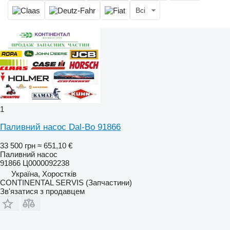
Всі
1
Паливний насос Dal-Bo 91866
33 500 грн
≈ 651,10 €
Паливний насос
91866 Ц0000092238
Україна, Хоростків
CONTINENTAL SERVIS (Запчастини)
Зв'язатися з продавцем