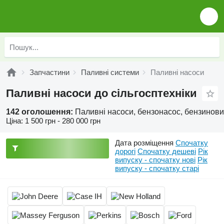
Запчастини
Паливні системи
Паливні насоси
Паливні насоси до сільгосптехніки
142 оголошення:
Паливні насоси, бензонасос, бензинови
Ціна:
1 500 грн - 280 000 грн
Дата розміщення
Спочатку
дорогі
Спочатку дешеві
Рік
випуску - спочатку нові
Рік
випуску - спочатку старі