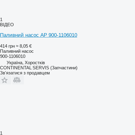
1
ВІДЕО
Паливний насос AP 900-1106010
414 грн
≈ 8,05 €
Паливний насос
900-1106010
Україна, Хоростків
CONTINENTAL SERVIS (Запчастини)
Зв'язатися з продавцем
1