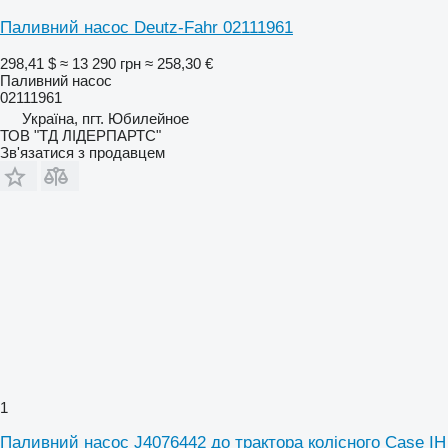
Паливний насос Deutz-Fahr 02111961
298,41 $
≈ 13 290 грн
≈ 258,30 €
Паливний насос
02111961
Україна, пгт. Юбилейное
ТОВ "ТД ЛІДЕРПАРТС"
Зв'язатися з продавцем
1
Паливний насос J4076442 до трактора колісного Case IH