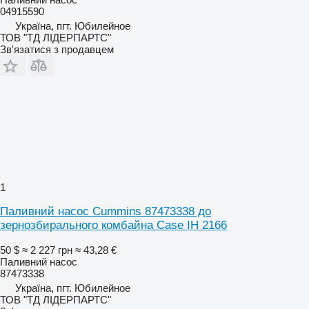
04915590
Україна, пгт. Юбилейное
ТОВ "ТД ЛІДЕРПАРТС"
Зв'язатися з продавцем
1
Паливний насос Cummins 87473338 до
зернозбирального комбайна Case IH 2166
50 $
≈ 2 227 грн
≈ 43,28 €
Паливний насос
87473338
Україна, пгт. Юбилейное
ТОВ "ТД ЛІДЕРПАРТС"