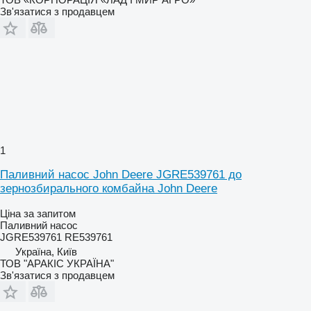
Зв'язатися з продавцем
1
Паливний насос John Deere JGRE539761 до
зернозбирального комбайна John Deere
Ціна за запитом
Паливний насос
JGRE539761 RE539761
Україна, Київ
ТОВ "АРАКІС УКРАЇНА"
Зв'язатися з продавцем