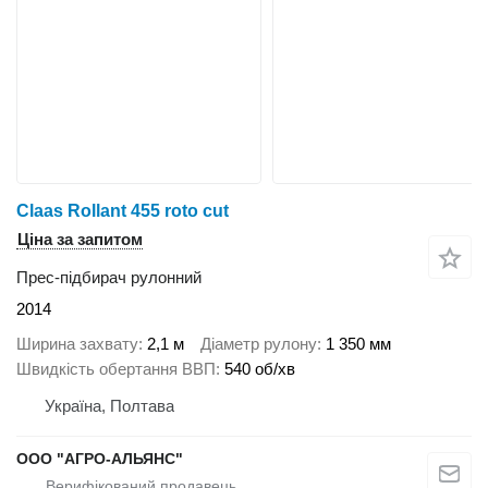
Claas Rollant 455 roto cut
Ціна за запитом
Прес-підбирач рулонний
2014
Ширина захвату
2,1 м
Діаметр рулону
1 350 мм
Швидкість обертання ВВП
540 об/хв
Україна, Полтава
ООО "АГРО-АЛЬЯНС"