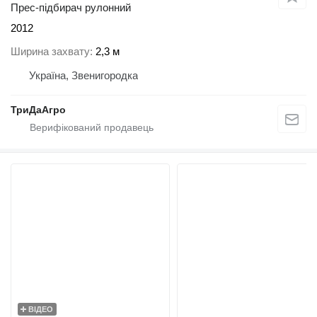
Прес-підбирач рулонний
2012
Ширина захвату
2,3 м
Україна, Звенигородка
ТриДаАгро
ВІДЕО