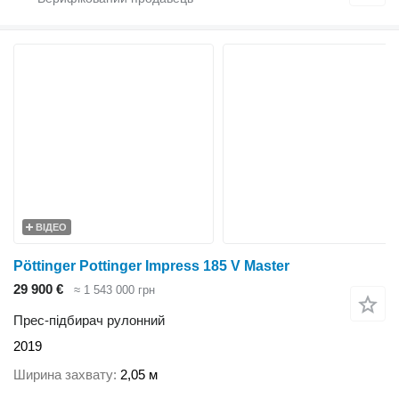
ВІДЕО
Pöttinger Pottinger Impress 185 V Master
29 900 €
≈ 1 543 000 грн
Прес-підбирач рулонний
2019
Ширина захвату
2,05 м