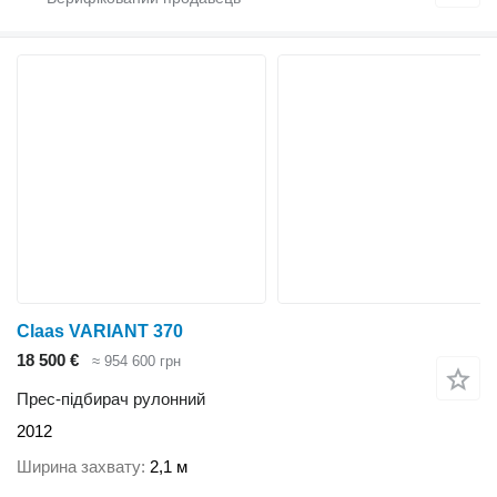
Claas VARIANT 370
18 500 €
≈ 954 600 грн
Прес-підбирач рулонний
2012
Ширина захвату
2,1 м