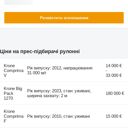
Розмістити оголошення
Ціни на прес-підбирачі рулонні
Krone
14 000 €
Рік випуску: 2012, напрацювання:
Comprima
-
31 000 м/г
V
33 000 €
Krone Big
Рік випуску: 2023, стан: уживані,
Pack
180 000 €
ширина захвату: 2 м
1270
Krone
Comprima
Рік випуску: 2010, стан: уживані
15 000 €
F