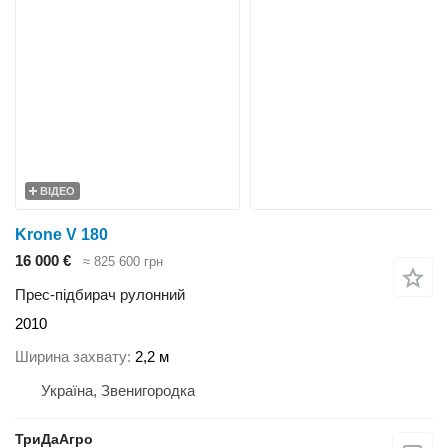
ВІДЕО
Krone V 180
16 000 €
≈ 825 600 грн
Прес-підбирач рулонний
2010
Ширина захвату
2,2 м
Україна, Звенигородка
ТриДаАгро