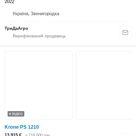
2022
Україна, Звенигородка
ТриДаАгро
ВІДЕО
Krone PS 1210
13 915 €
≈ 718 000 грн