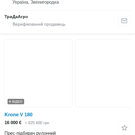
Україна, Звенигородка
ТриДаАгро
ВІДЕО
Krone V 180
16 000 €
≈ 825 600 грн
Прес-підбирач рулонний