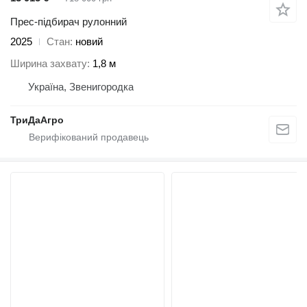
Прес-підбирач рулонний
2025
Стан
новий
Ширина захвату
1,8 м
Україна, Звенигородка
ТриДаАгро