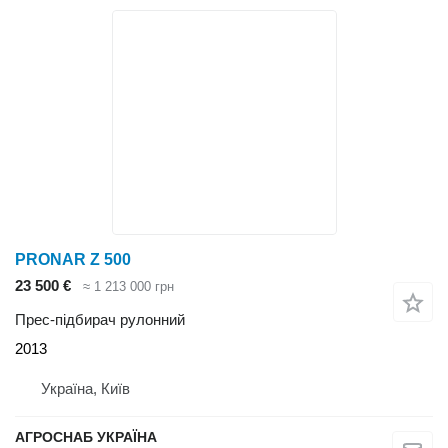
PRONAR Z 500
23 500 €
≈ 1 213 000 грн
Прес-підбирач рулонний
2013
Україна, Київ
АГРОСНАБ УКРАЇНА