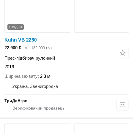
ВІДЕО
Kuhn VB 2260
22 900 €
≈ 1 182 000 грн
Прес-підбирач рулонний
2016
Ширина захвату
2,3 м
Україна, Звенигородка
ТриДаАгро