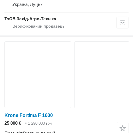
Україна, Луцьк
ТзОВ Захід-Агро-Техніка
Krone Fortima F 1600
25 000 €
≈ 1 290 000 грн