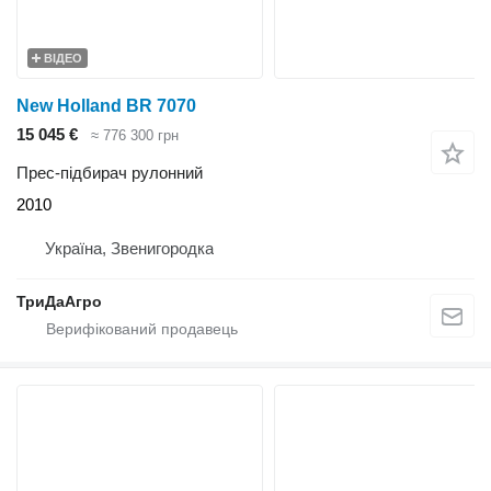
ВІДЕО
New Holland BR 7070
15 045 €
≈ 776 300 грн
Прес-підбирач рулонний
2010
Україна, Звенигородка
ТриДаАгро