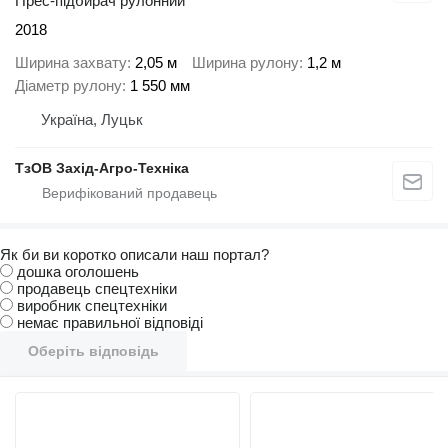
Прес-підбирач рулонний
2018
Ширина захвату
2,05 м
Ширина рулону
1,2 м
Діаметр рулону
1 550 мм
Україна, Луцьк
ТзОВ Захід-Агро-Техніка
Як би ви коротко описали наш портал?
дошка оголошень
продавець спецтехніки
виробник спецтехніки
немає правильної відповіді
Оберіть відповідь