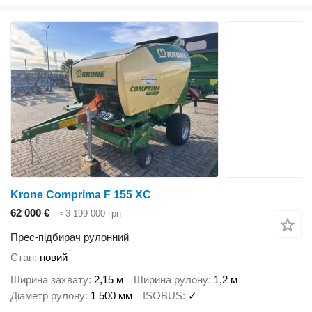
Krone Comprima F 155 XC
62 000 €
≈ 3 199 000 грн
Прес-підбирач рулонний
Стан
новий
Ширина захвату
2,15 м
Ширина рулону
1,2 м
Діаметр рулону
1 500 мм
ISOBUS
✓