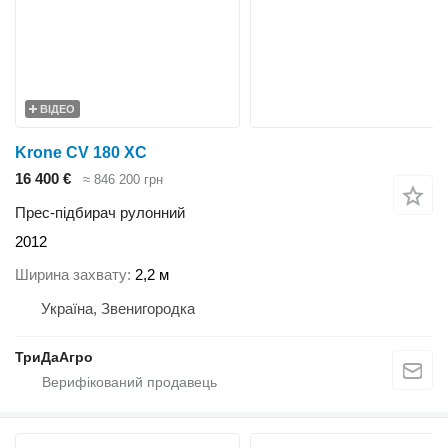
ВІДЕО
Krone CV 180 XC
16 400 €
≈ 846 200 грн
Прес-підбирач рулонний
2012
Ширина захвату
2,2 м
Україна, Звенигородка
ТриДаАгро