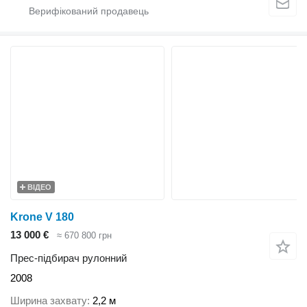
ВІДЕО
Krone V 180
13 000 €
≈ 670 800 грн
Прес-підбирач рулонний
2008
Ширина захвату
2,2 м