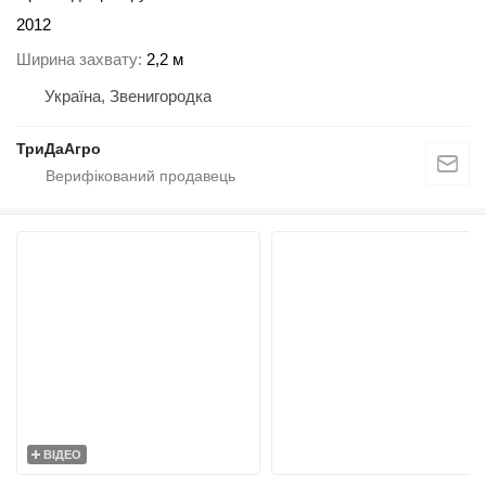
2012
Ширина захвату
2,2 м
Україна, Звенигородка
ТриДаАгро
ВІДЕО