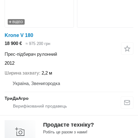
ВІДЕО
Krone V 180
18 900 €
≈ 975 200 грн
Прес-підбирач рулонний
2012
Ширина захвату
2,2 м
Україна, Звенигородка
ТриДаАгро
Продаєте техніку?
Робіть це разом з нами!