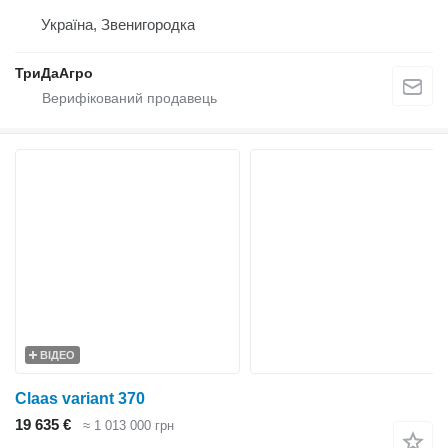
Україна, Звенигородка
ТриДаАгро
ВІДЕО
Claas variant 370
19 635 €
≈ 1 013 000 грн