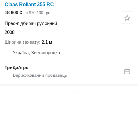
Claas Rollant 355 RC
18 800 €
≈ 970 100 грн
Прес-підбирач рулонний
2008
Ширина захвату
2,1 м
Україна, Звенигородка
ТриДаАгро