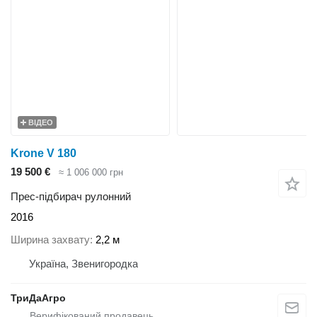
ВІДЕО
Krone V 180
19 500 €
≈ 1 006 000 грн
Прес-підбирач рулонний
2016
Ширина захвату
2,2 м
Україна, Звенигородка
ТриДаАгро