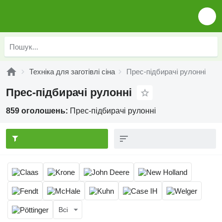
Техніка для заготівлі сіна
Прес-підбирачі рулонні
Прес-підбирачі рулонні
859 оголошень:
Прес-підбирачі рулонні
Всі