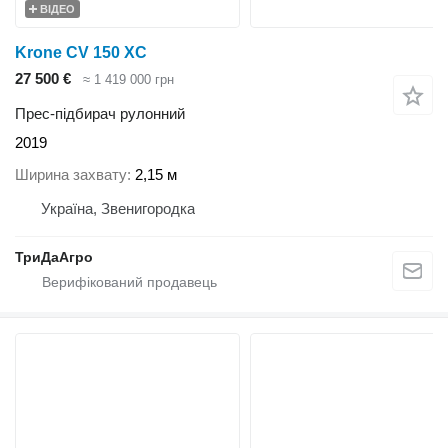
ВІДЕО
Krone CV 150 XC
27 500 €
≈ 1 419 000 грн
Прес-підбирач рулонний
2019
Ширина захвату
2,15 м
Україна, Звенигородка
ТриДаАгро