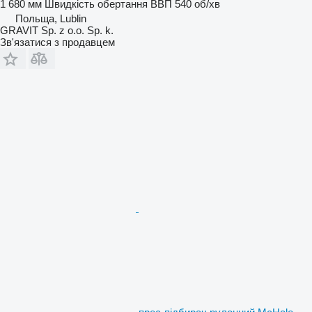
1 680 мм
Швидкість обертання ВВП
540 об/хв
Польща, Lublin
GRAVIT Sp. z o.o. Sp. k.
Зв'язатися з продавцем