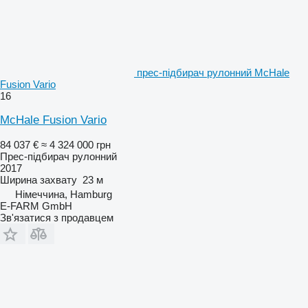
прес-підбирач рулонний McHale
Fusion Vario
16
McHale Fusion Vario
84 037 €
≈ 4 324 000 грн
Прес-підбирач рулонний
2017
Ширина захвату
23 м
Німеччина, Hamburg
E-FARM GmbH
Зв'язатися з продавцем