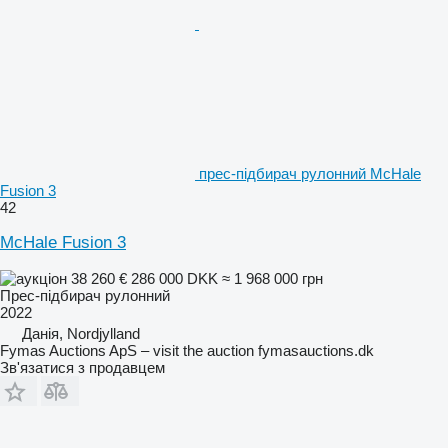
прес-підбирач рулонний McHale
Fusion 3
42
McHale Fusion 3
38 260 €
286 000 DKK
≈ 1 968 000 грн
Прес-підбирач рулонний
2022
Данія, Nordjylland
Fymas Auctions ApS – visit the auction fymasauctions.dk
Зв'язатися з продавцем