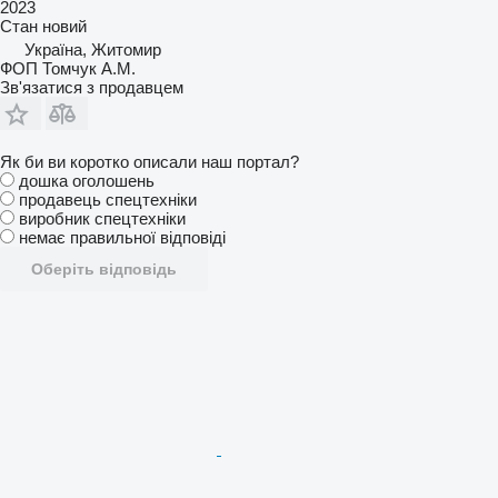
2023
Стан
новий
Україна, Житомир
ФОП Томчук А.М.
Зв'язатися з продавцем
Як би ви коротко описали наш портал?
дошка оголошень
продавець спецтехніки
виробник спецтехніки
немає правильної відповіді
Оберіть відповідь