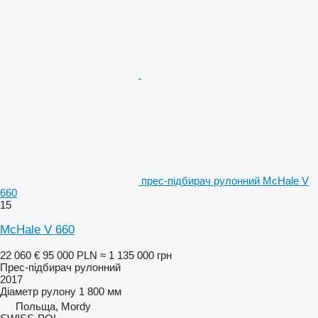
прес-підбирач рулонний McHale V
660
15
McHale V 660
22 060 €
95 000 PLN
≈ 1 135 000 грн
Прес-підбирач рулонний
2017
Діаметр рулону
1 800 мм
Польща, Mordy