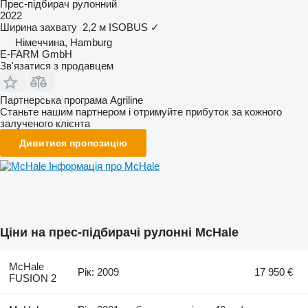
Прес-підбирач рулонний
2022
Ширина захвату
2,2 м
ISOBUS
✓
Німеччина, Hamburg
E-FARM GmbH
Зв'язатися з продавцем
Партнерська програма Agriline
Станьте нашим партнером і отримуйте прибуток за кожного
залученого клієнта
Дивитися пропозицію
Інформація про McHale
Ціни на прес-підбирачі рулонні McHale
McHale
Рік: 2009
17 950 €
FUSION 2