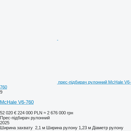
прес-підбирач рулонний McHale V6-
760
9
McHale V6-760
52 020 €
224 000 PLN
≈ 2 676 000 грн
Прес-підбирач рулонний
2025
Ширина захвату
2,1 м
Ширина рулону
1,23 м
Діаметр рулону