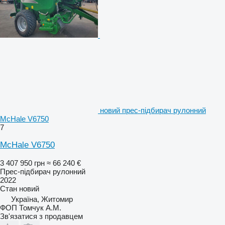
новий прес-підбирач рулонний
McHale V6750
7
McHale V6750
3 407 950 грн
≈ 66 240 €
Прес-підбирач рулонний
2022
Стан
новий
Україна, Житомир
ФОП Томчук А.М.
Зв'язатися з продавцем