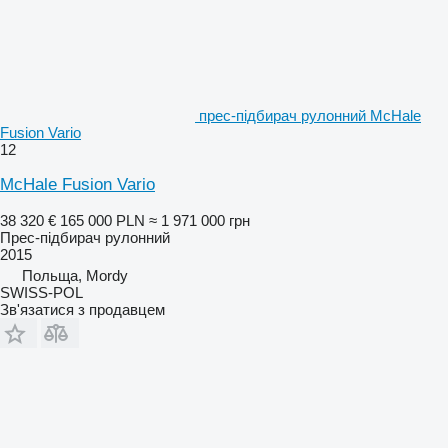
прес-підбирач рулонний McHale
Fusion Vario
12
McHale Fusion Vario
38 320 €
165 000 PLN
≈ 1 971 000 грн
Прес-підбирач рулонний
2015
Польща, Mordy
SWISS-POL
Зв'язатися з продавцем