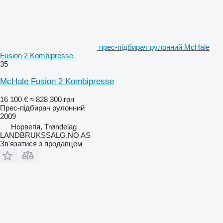
прес-підбирач рулонний McHale
Fusion 2 Kombipresse
35
McHale Fusion 2 Kombipresse
16 100 €
≈ 828 300 грн
Прес-підбирач рулонний
2009
Норвегія, Trøndelag
LANDBRUKSSALG.NO AS
Зв'язатися з продавцем