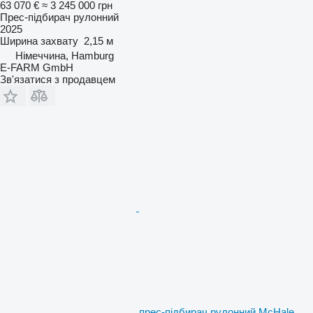
63 070 €
≈ 3 245 000 грн
Прес-підбирач рулонний
2025
Ширина захвату
2,15 м
Німеччина, Hamburg
E-FARM GmbH
Зв'язатися з продавцем
прес-підбирач рулонний McHale