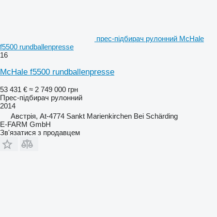
прес-підбирач рулонний McHale
f5500 rundballenpresse
16
McHale f5500 rundballenpresse
53 431 €
≈ 2 749 000 грн
Прес-підбирач рулонний
2014
Австрія, At-4774 Sankt Marienkirchen Bei Schärding
E-FARM GmbH
Зв'язатися з продавцем