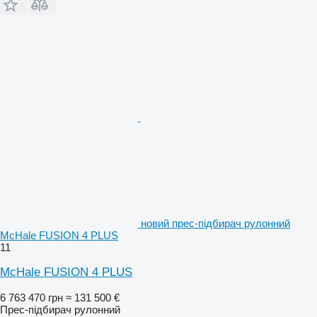
новий прес-підбирач рулонний
McHale FUSION 4 PLUS
11
McHale FUSION 4 PLUS
6 763 470 грн
≈ 131 500 €
Прес-підбирач рулонний