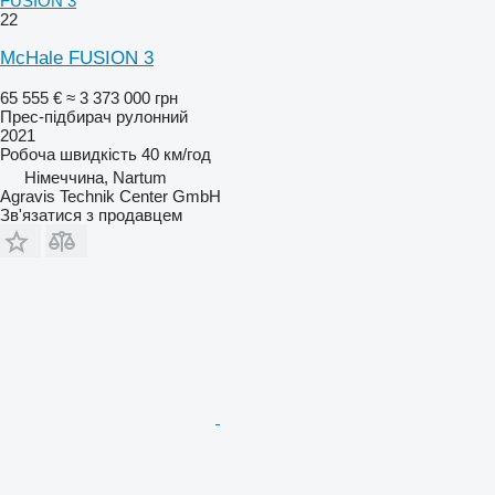
FUSION 3
22
McHale FUSION 3
65 555 €
≈ 3 373 000 грн
Прес-підбирач рулонний
2021
Робоча швидкість
40 км/год
Німеччина, Nartum
Agravis Technik Center GmbH
Зв'язатися з продавцем