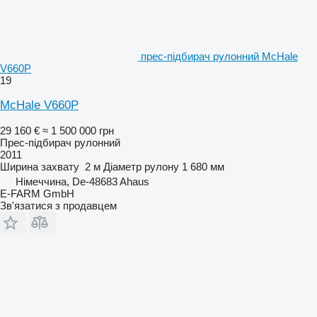
прес-підбирач рулонний McHale
V660P
19
McHale V660P
29 160 €
≈ 1 500 000 грн
Прес-підбирач рулонний
2011
Ширина захвату
2 м
Діаметр рулону
1 680 мм
Німеччина, De-48683 Ahaus
E-FARM GmbH
Зв'язатися з продавцем