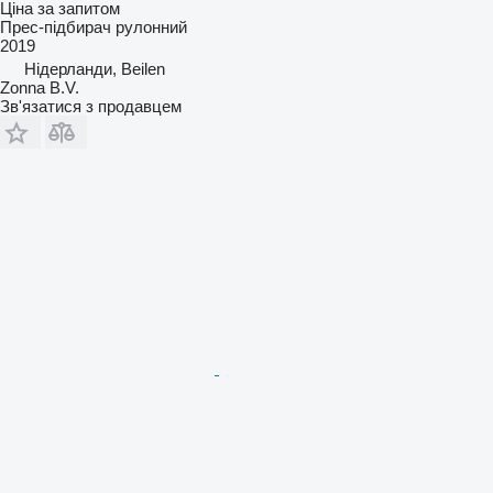
Ціна за запитом
Прес-підбирач рулонний
2019
Нідерланди, Beilen
Zonna B.V.
Зв'язатися з продавцем