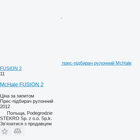
прес-підбирач рулонний McHale
FUSION 2
11
McHale FUSION 2
Ціна за запитом
Прес-підбирач рулонний
2012
Польща, Podegrodzie
STEKRO Sp. z o.o. Sp.k.
Зв'язатися з продавцем