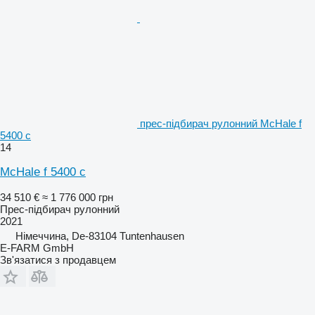
прес-підбирач рулонний McHale f
5400 c
14
McHale f 5400 c
34 510 €
≈ 1 776 000 грн
Прес-підбирач рулонний
2021
Німеччина, De-83104 Tuntenhausen
E-FARM GmbH
Зв'язатися з продавцем