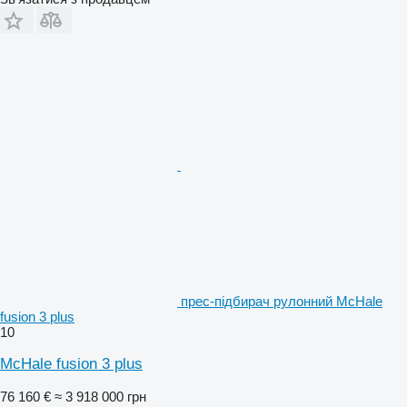
прес-підбирач рулонний McHale
fusion 3 plus
10
McHale fusion 3 plus
76 160 €
≈ 3 918 000 грн