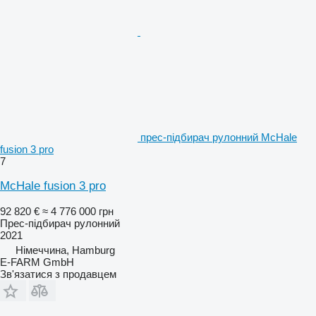
прес-підбирач рулонний McHale
fusion 3 pro
7
McHale fusion 3 pro
92 820 €
≈ 4 776 000 грн
Прес-підбирач рулонний
2021
Німеччина, Hamburg
E-FARM GmbH
Зв'язатися з продавцем