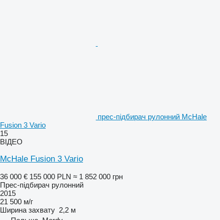
прес-підбирач рулонний McHale
Fusion 3 Vario
15
ВІДЕО
McHale Fusion 3 Vario
36 000 €
155 000 PLN
≈ 1 852 000 грн
Прес-підбирач рулонний
2015
21 500 м/г
Ширина захвату
2,2 м