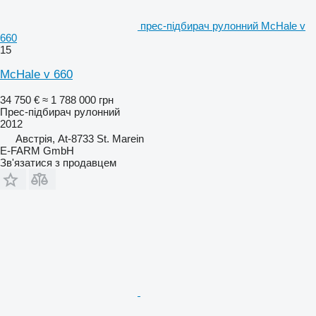
прес-підбирач рулонний McHale v
660
15
McHale v 660
34 750 €
≈ 1 788 000 грн
Прес-підбирач рулонний
2012
Австрія, At-8733 St. Marein
E-FARM GmbH
Зв'язатися з продавцем