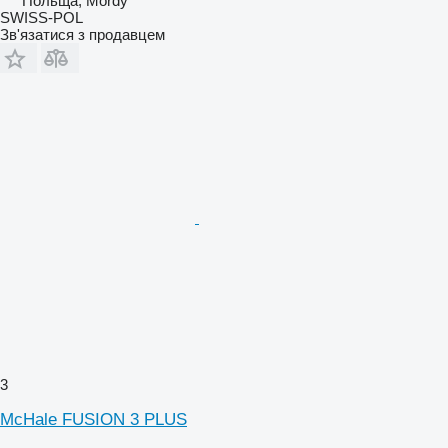
Польща, Mordy
SWISS-POL
Зв'язатися з продавцем
3
McHale FUSION 3 PLUS