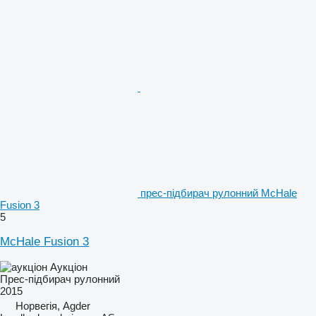
прес-підбирач рулонний McHale
Fusion 3
5
McHale Fusion 3
Аукціон
Прес-підбирач рулонний
2015
Норвегія, Agder