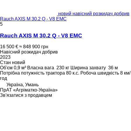
новий навісний розкидач добрив
Rauch AXIS M 30.2 Q - V8 EMC
5
Rauch AXIS M 30.2 Q - V8 EMC
16 500 €
≈ 848 900 грн
Навісний розкидач добрив
2023
Стан
новий
Об'єм
0,9 м³
Власна вага
230 кг
Ширина захвату
36 м
Потрібна потужність трактора
80 к.с.
Робоча швидкість
8 км/
год
Україна, Умань
ПрАТ «Агріматко-Україна»
Зв'язатися з продавцем