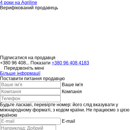
4 роки на Agriline
Верифікований продавець
Підписатися на продавця
+380 96 408...
Показати
+380 96 408 4183
Передзвоніть мені
Більше інформації
Поставити питання продавцю
Ваше ім'я
Компанія
Будьте ласкаві, перевірте номер: його слід вказувати у
міжнародному форматі, з кодом країни.
Не працюємо з цією
країною
E-mail