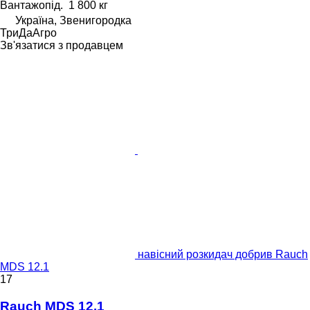
Вантажопід.
1 800 кг
Україна, Звенигородка
ТриДаАгро
Зв'язатися з продавцем
навісний розкидач добрив Rauch
MDS 12.1
17
Rauch MDS 12.1