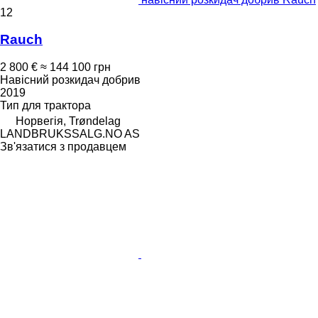
12
Rauch
2 800 €
≈ 144 100 грн
Навісний розкидач добрив
2019
Тип
для трактора
Норвегія, Trøndelag
LANDBRUKSSALG.NO AS
Зв'язатися з продавцем