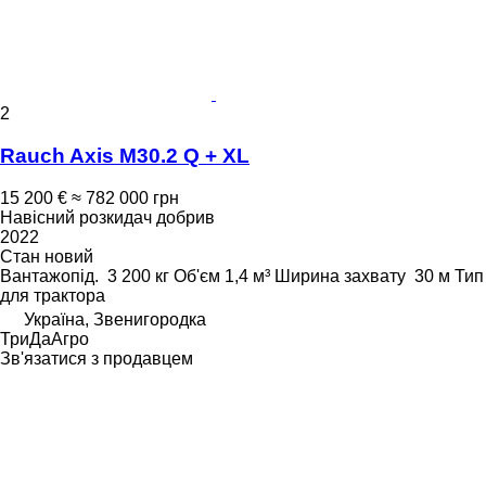
2
Rauch Axis M30.2 Q + XL
15 200 €
≈ 782 000 грн
Навісний розкидач добрив
2022
Стан
новий
Вантажопід.
3 200 кг
Об'єм
1,4 м³
Ширина захвату
30 м
Тип
для трактора
Україна, Звенигородка
ТриДаАгро
Зв'язатися з продавцем