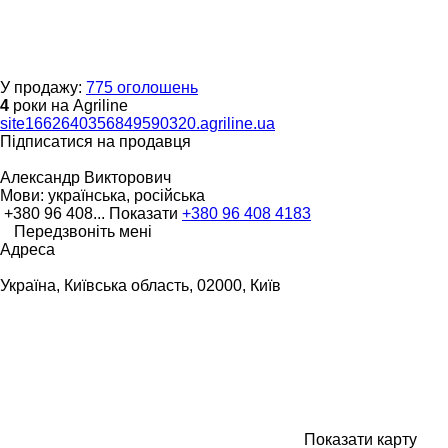
У продажу:
775 оголошень
4
роки на Agriline
site1662640356849590320.agriline.ua
Підписатися на продавця
Александр Викторович
Мови:
українська, російська
+380 96 408...
Показати
+380 96 408 4183
Передзвоніть мені
Адреса
Україна, Київська область, 02000, Київ
Показати карту