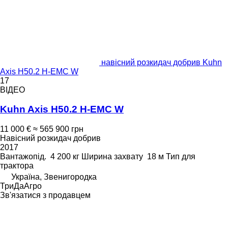
навісний розкидач добрив Kuhn
Axis H50.2 H-EMC W
17
ВІДЕО
Kuhn Axis H50.2 H-EMC W
11 000 €
≈ 565 900 грн
Навісний розкидач добрив
2017
Вантажопід.
4 200 кг
Ширина захвату
18 м
Тип
для
трактора
Україна, Звенигородка
ТриДаАгро
Зв'язатися з продавцем