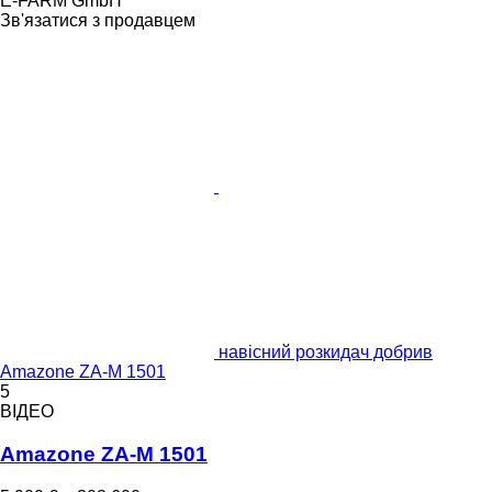
E-FARM GmbH
Зв'язатися з продавцем
навісний розкидач добрив
Amazone ZA-M 1501
5
ВІДЕО
Amazone ZA-M 1501