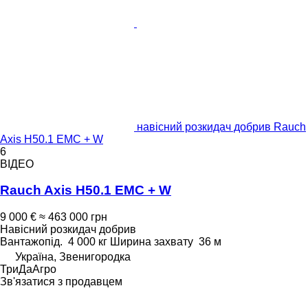
навісний розкидач добрив Rauch
Axis H50.1 EMC + W
6
ВІДЕО
Rauch Axis H50.1 EMC + W
9 000 €
≈ 463 000 грн
Навісний розкидач добрив
Вантажопід.
4 000 кг
Ширина захвату
36 м
Україна, Звенигородка
ТриДаАгро
Зв'язатися з продавцем