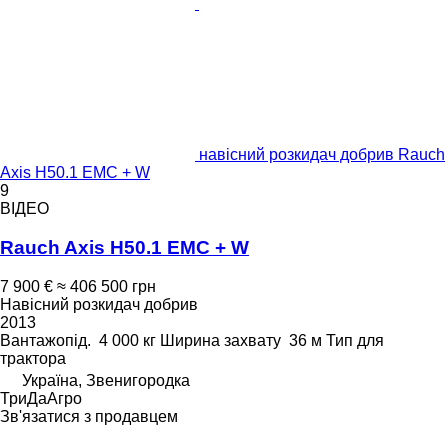
навісний розкидач добрив Rauch
Axis H50.1 EMC + W
9
ВІДЕО
Rauch Axis H50.1 EMC + W
7 900 €
≈ 406 500 грн
Навісний розкидач добрив
2013
Вантажопід.
4 000 кг
Ширина захвату
36 м
Тип
для
трактора
Україна, Звенигородка
ТриДаАгро
Зв'язатися з продавцем