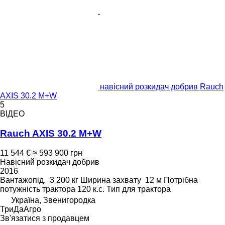
навісний розкидач добрив Rauch
AXIS 30.2 M+W
5
ВІДЕО
Rauch AXIS 30.2 M+W
11 544 €
≈ 593 900 грн
Навісний розкидач добрив
2016
Вантажопід.
3 200 кг
Ширина захвату
12 м
Потрібна
потужність трактора
120 к.с.
Тип
для трактора
Україна, Звенигородка
ТриДаАгро
Зв'язатися з продавцем