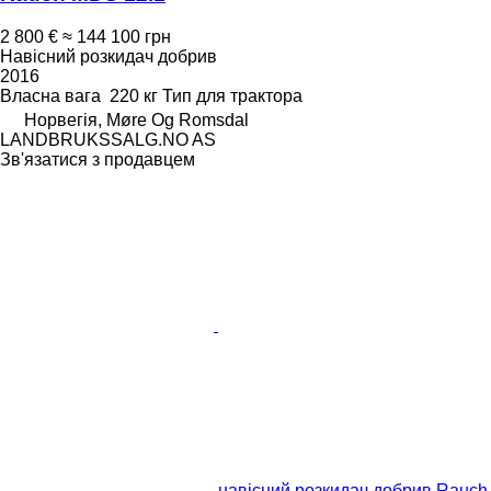
2 800 €
≈ 144 100 грн
Навісний розкидач добрив
2016
Власна вага
220 кг
Тип
для трактора
Норвегія, Møre Og Romsdal
LANDBRUKSSALG.NO AS
Зв'язатися з продавцем
навісний розкидач добрив Rauch