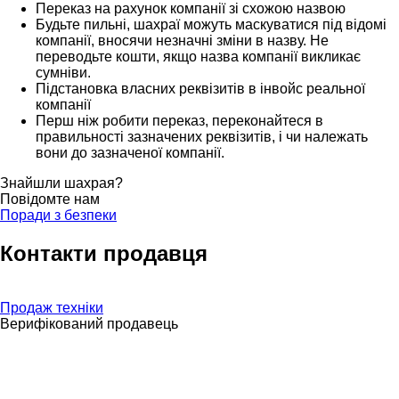
Переказ на рахунок компанії зі схожою назвою
Будьте пильні, шахраї можуть маскуватися під відомі
компанії, вносячи незначні зміни в назву. Не
переводьте кошти, якщо назва компанії викликає
сумніви.
Підстановка власних реквізитів в інвойс реальної
компанії
Перш ніж робити переказ, переконайтеся в
правильності зазначених реквізитів, і чи належать
вони до зазначеної компанії.
Знайшли шахрая?
Повідомте нам
Поради з безпеки
Контакти продавця
Продаж техніки
Верифікований продавець