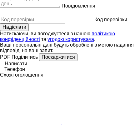
Повідомлення
Код перевірки
Натискаючи, ви погоджуєтеся з нашою
політикою
конфіденційності
та
угодою користувача
.
Ваші персональні дані будуть оброблені з метою надання
відповіді на ваш запит.
PDF
Поділитись
Поскаржитися
Написати
Телефон
Схожі оголошення