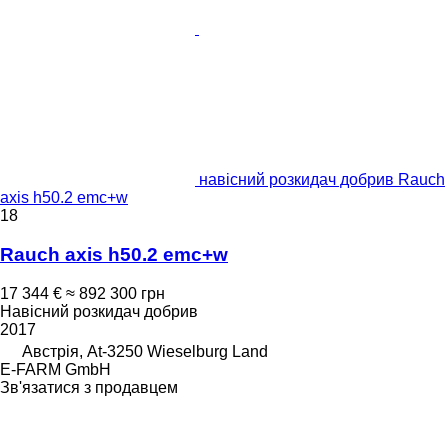
навісний розкидач добрив Rauch
axis h50.2 emc+w
18
Rauch axis h50.2 emc+w
17 344 €
≈ 892 300 грн
Навісний розкидач добрив
2017
Австрія, At-3250 Wieselburg Land
E-FARM GmbH
Зв'язатися з продавцем