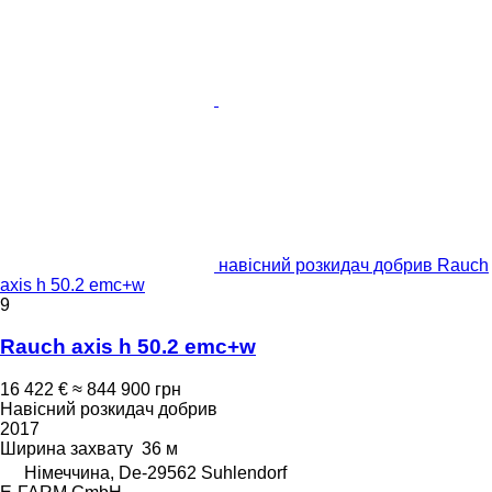
навісний розкидач добрив Rauch
axis h 50.2 emc+w
9
Rauch axis h 50.2 emc+w
16 422 €
≈ 844 900 грн
Навісний розкидач добрив
2017
Ширина захвату
36 м
Німеччина, De-29562 Suhlendorf