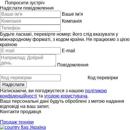
Попросити зустріч
Надіслати повідомлення
Ваше ім'я
Компанія
Будьте ласкаві, перевірте номер: його слід вказувати у
міжнародному форматі, з кодом країни.
Не працюємо з цією
країною
E-mail
Повідомлення
Код перевірки
Натискаючи, ви погоджуєтеся з нашою
політикою
конфіденційності
та
угодою користувача
.
Ваші персональні дані будуть оброблені з метою надання
відповіді на ваш запит.
Контакти продавця
Продаж техніки
Україна