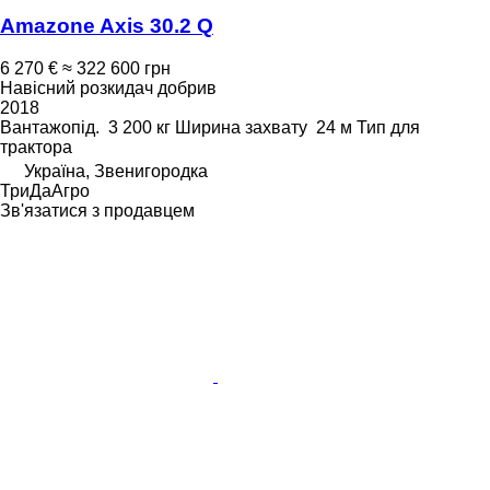
Amazone Axis 30.2 Q
6 270 €
≈ 322 600 грн
Навісний розкидач добрив
2018
Вантажопід.
3 200 кг
Ширина захвату
24 м
Тип
для
трактора
Україна, Звенигородка
ТриДаАгро
Зв'язатися з продавцем