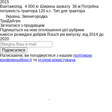
2015
Вантажопід.
4 000 кг
Ширина захвату
36 м
Потрібна
потужність трактора
120 к.с.
Тип
для трактора
Україна, Звенигородка
ТриДаАгро
Зв'язатися з продавцем
Підпишіться на нові оголошення цієї рубрики
навісні розкидачі добрив
Rauch
рік випуску: від 2014 до
2020
Підписатися
Натискаючи, ви погоджуєтеся з нашою
політикою
конфіденційності
та
угодою користувача
.