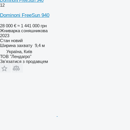
Dominoni FreeSun 940
12
Dominoni FreeSun 940
28 000 €
≈ 1 441 000 грн
Жниварка соняшникова
2023
Стан
новий
Ширина захвату
9,4 м
Україна, Київ
ТОВ "Лендагро"
Зв'язатися з продавцем