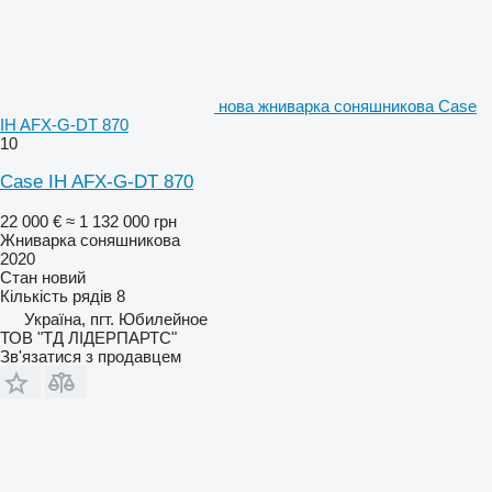
нова жниварка соняшникова Case
IH AFX-G-DT 870
10
Case IH AFX-G-DT 870
22 000 €
≈ 1 132 000 грн
Жниварка соняшникова
2020
Стан
новий
Кількість рядів
8
Україна, пгт. Юбилейное
ТОВ "ТД ЛІДЕРПАРТС"
Зв'язатися з продавцем