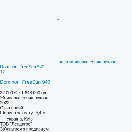
нова жниварка соняшникова
Dominoni FreeSun 940
12
Dominoni FreeSun 940
32 000 €
≈ 1 646 000 грн
Жниварка соняшникова
2023
Стан
новий
Ширина захвату
9,4 м
Україна, Київ
ТОВ "Лендагро"
Зв'язатися з продавцем