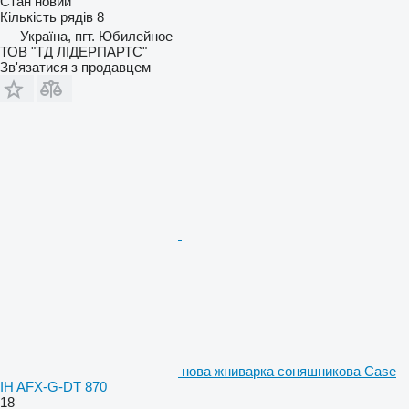
Стан
новий
Кількість рядів
8
Україна, пгт. Юбилейное
ТОВ "ТД ЛІДЕРПАРТС"
Зв'язатися з продавцем
нова жниварка соняшникова Case
IH AFX-G-DT 870
18