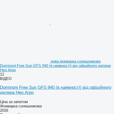
нова жниварка соняшникова
Dominoni Free Sun GFS 940 (в наявності) від офіційного дилера
Нео Агро
12
ВІДЕО
Dominoni Free Sun GFS 940 (в наявності) від офіційного
дилера Нео Агро
Ціна за запитом
Жниварка соняшникова
2026