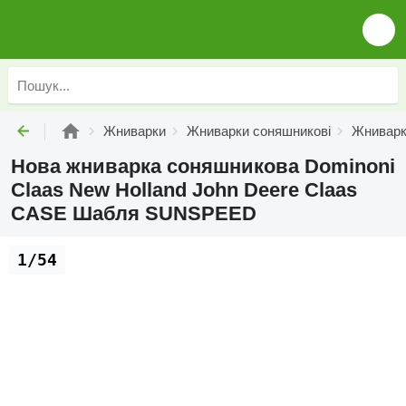
Жниварки
Жниварки соняшникові
Жниварк
Нова жниварка соняшникова Dominoni
Claas New Holland John Deere Claas
CASE Шабля SUNSPEED
1/54