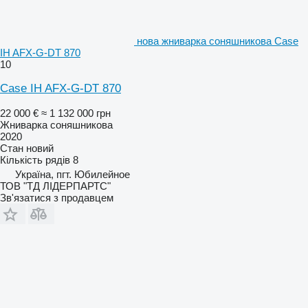
нова жниварка соняшникова Case
IH AFX-G-DT 870
10
Case IH AFX-G-DT 870
22 000 €
≈ 1 132 000 грн
Жниварка соняшникова
2020
Стан
новий
Кількість рядів
8
Україна, пгт. Юбилейное
ТОВ "ТД ЛІДЕРПАРТС"
Зв'язатися з продавцем