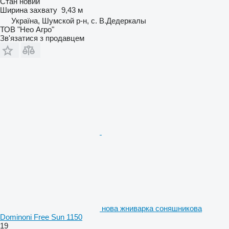
Стан
новий
Ширина захвату
9,43 м
Україна, Шумской р-н, с. В.Дедеркалы
ТОВ "Нео Агро"
Зв'язатися з продавцем
нова жниварка соняшникова
Dominoni Free Sun 1150
19