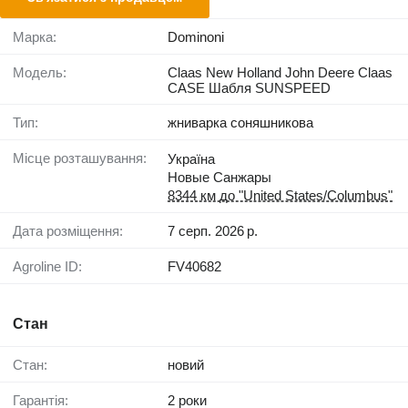
Марка:
Dominoni
Модель:
Claas New Holland John Deere Claas
CASE Шабля SUNSPEED
Тип:
жниварка соняшникова
Місце розташування:
Україна
Новые Санжары
8344 км до "United States/Columbus"
Дата розміщення:
7 серп. 2026 р.
Agroline ID:
FV40682
Стан
Стан:
новий
Гарантія:
2 роки