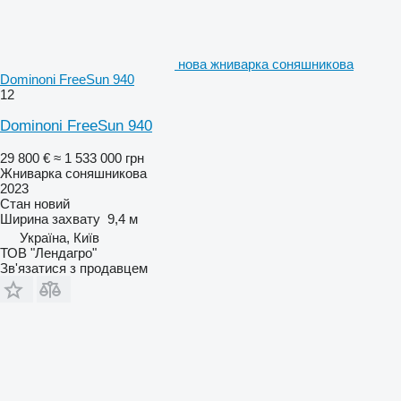
нова жниварка соняшникова
Dominoni FreeSun 940
12
Dominoni FreeSun 940
29 800 €
≈ 1 533 000 грн
Жниварка соняшникова
2023
Стан
новий
Ширина захвату
9,4 м
Україна, Київ
ТОВ "Лендагро"
Зв'язатися з продавцем