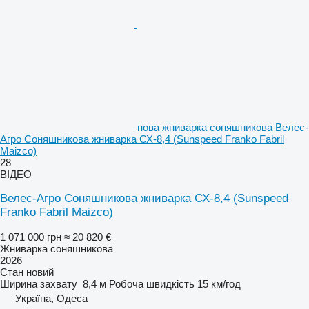
нова жниварка соняшникова Велес-
Агро Соняшникова жниварка СХ-8,4 (Sunspeed Franko Fabril
Maizco)
28
ВІДЕО
Велес-Агро Соняшникова жниварка СХ-8,4 (Sunspeed
Franko Fabril Maizco)
1 071 000 грн
≈ 20 820 €
Жниварка соняшникова
2026
Стан
новий
Ширина захвату
8,4 м
Робоча швидкість
15 км/год
Україна, Одеса