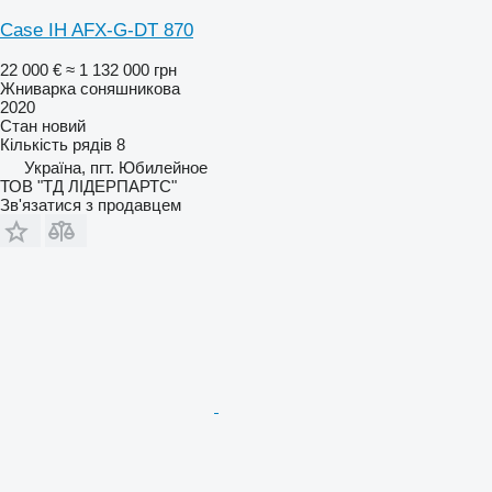
Case IH AFX-G-DT 870
22 000 €
≈ 1 132 000 грн
Жниварка соняшникова
2020
Стан
новий
Кількість рядів
8
Україна, пгт. Юбилейное
ТОВ "ТД ЛІДЕРПАРТС"
Зв'язатися з продавцем