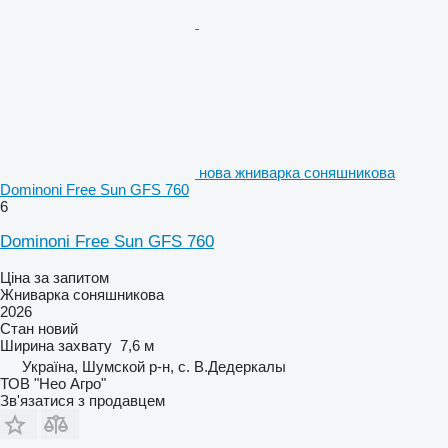
нова жниварка соняшникова
Dominoni Free Sun GFS 760
6
Dominoni Free Sun GFS 760
Ціна за запитом
Жниварка соняшникова
2026
Стан
новий
Ширина захвату
7,6 м
Україна, Шумской р-н, с. В.Дедеркалы
ТОВ "Нео Агро"
Зв'язатися з продавцем