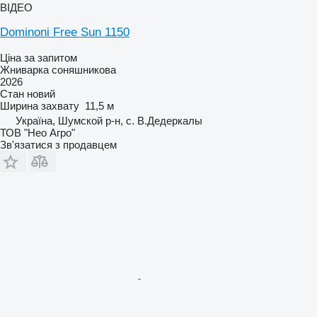
ВІДЕО
Dominoni Free Sun 1150
Ціна за запитом
Жниварка соняшникова
2026
Стан
новий
Ширина захвату
11,5 м
Україна, Шумской р-н, с. В.Дедеркалы
ТОВ "Нео Агро"
Зв'язатися з продавцем