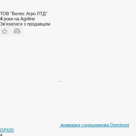
ТОВ "Велес Агро ЛТД"
4
роки на Agriline
Зв'язатися з продавцем
жниварка соняшникова Dominoni
GF620
4