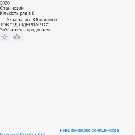
2020
Стан
новий
Кількість рядів
8
Україна, пгт. Юбилейное
ТОВ "ТД ЛІДЕРПАРТС"
Зв'язатися з продавцем
нова жниварка соняшникова