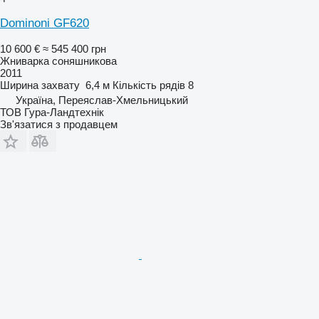
Dominoni GF620
10 600 €
≈ 545 400 грн
Жниварка соняшникова
2011
Ширина захвату
6,4 м
Кількість рядів
8
Україна, Переяслав-Хмельницький
ТОВ Гура-Ландтехнік
Зв'язатися з продавцем