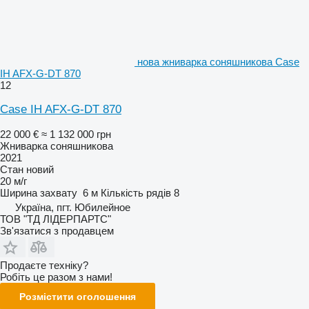
нова жниварка соняшникова Case
IH AFX-G-DT 870
12
Case IH AFX-G-DT 870
22 000 €
≈ 1 132 000 грн
Жниварка соняшникова
2021
Стан
новий
20 м/г
Ширина захвату
6 м
Кількість рядів
8
Україна, пгт. Юбилейное
ТОВ "ТД ЛІДЕРПАРТС"
Зв'язатися з продавцем
Продаєте техніку?
Робіть це разом з нами!
Розмістити оголошення