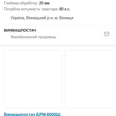
Глибина обробітку
20 мм
Потрібна потужність трактора
80 к.с.
Україна, Вінницький р-н, м. Вінниця
ВИНМАШПОСТАЧ
Винмашпостач БРМ-6000Ш