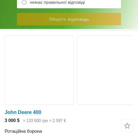
немає правильної відповіді
Оберіть відповідь
John Deere 400
3 000 $
≈ 133 600 грн
≈ 2 597 €
Ротаційна борона