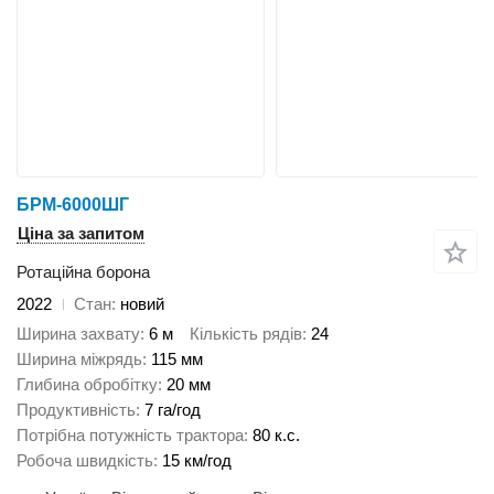
БРМ-6000ШГ
Ціна за запитом
Ротаційна борона
2022
Стан
новий
Ширина захвату
6 м
Кількість рядів
24
Ширина міжрядь
115 мм
Глибина обробітку
20 мм
Продуктивність
7 га/год
Потрібна потужність трактора
80 к.с.
Робоча швидкість
15 км/год