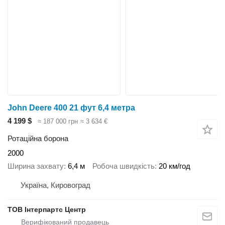
John Deere 400 21 фут 6,4 метра
4 199 $
≈ 187 000 грн
≈ 3 634 €
Ротаційна борона
2000
Ширина захвату
6,4 м
Робоча швидкість
20 км/год
Україна, Кировоград
ТОВ Інтерпартс Центр