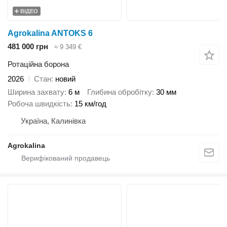
ВІДЕО
Agrokalina ANTOKS 6
481 000 грн
≈ 9 349 €
Ротаційна борона
2026
Стан
новий
Ширина захвату
6 м
Глибина обробітку
30 мм
Робоча швидкість
15 км/год
Україна, Калинівка
Agrokalina