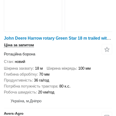
John Deere Harrow rotary Green Star 18 m trailed with replaceable teeth
Ціна за запитом
Ротаційна борона
Стан
новий
Ширина захвату
18 м
Ширина міжрядь
100 мм
Глибина обробітку
70 мм
Продуктивність
36 га/год
Потрібна потужність трактора
80 к.с.
Робоча швидкість
20 км/год
Україна, м.Дніпро
Avers-Agro