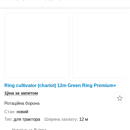
Ring cultivator (chariot) 12m Green Ring Premium+
Ціна за запитом
Ротаційна борона
Стан
новий
Тип
для трактора
Ширина захвату
12 м