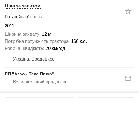
Ціна за запитом
Ротаційна борона
2011
Ширина захвату
12 м
Потрібна потужність трактора
160 к.с.
Робоча швидкість
20 км/год
Україна, Бродецкое
ПП "Агро - Текс Плюс"