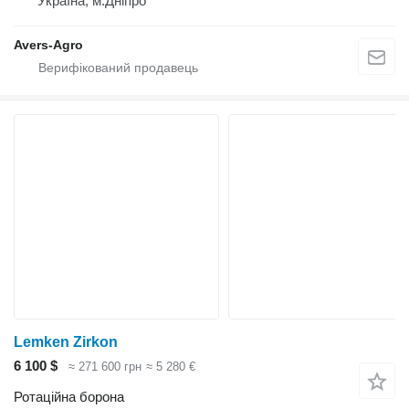
Україна, м.Дніпро
Avers-Agro
Lemken Zirkon
6 100 $
≈ 271 600 грн
≈ 5 280 €
Ротаційна борона