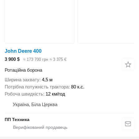
John Deere 400
3 900 $
≈ 173 700 грн
≈ 3 375 €
Ротаційна борона
Ширина захвату
4,5 м
Потрібна потужність трактора
80 к.с.
Робоча швидкість
12 км/год
Україна, Біла Церква
ПП Техника