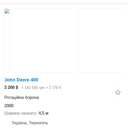
John Deere 400
3 200 $
≈ 142 500 грн
≈ 2 770 €
Ротаційна борона
2000
Ширина захвату
4,5 м
Україна, Тернопіль