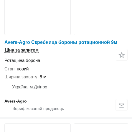
Avers-Agro Скребница бороны ротационной 9м
Ціна за запитом
Ротаційна борона
Стан
новий
Ширина захвату
9 м
Україна, м.Дніпро
Avers-Agro