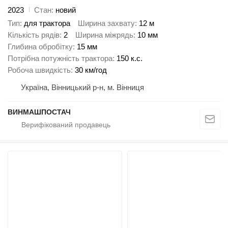
2023
Стан
новий
Тип
для трактора
Ширина захвату
12 м
Кількість рядів
2
Ширина міжрядь
10 мм
Глибина обробітку
15 мм
Потрібна потужність трактора
150 к.с.
Робоча швидкість
30 км/год
Україна, Вінницький р-н, м. Вінниця
ВИНМАШПОСТАЧ