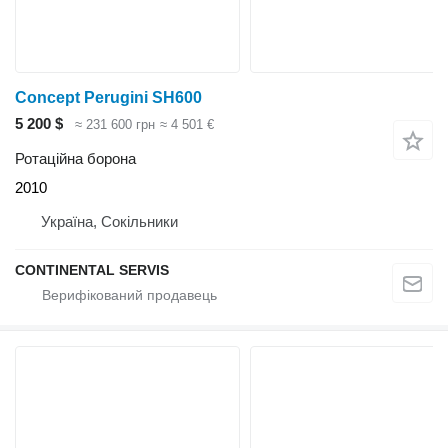
Concept Perugini SH600
5 200 $
≈ 231 600 грн
≈ 4 501 €
Ротаційна борона
2010
Україна, Сокільники
CONTINENTAL SERVIS