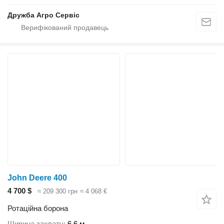
Дружба Агро Сервіс
John Deere 400
4 700 $
≈ 209 300 грн
≈ 4 068 €
Ротаційна борона
Ширина захвату
6,6 м