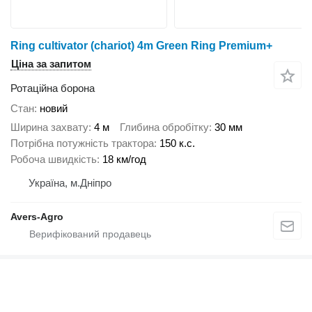
Ring cultivator (chariot) 4m Green Ring Premium+
Ціна за запитом
Ротаційна борона
Стан
новий
Ширина захвату
4 м
Глибина обробітку
30 мм
Потрібна потужність трактора
150 к.с.
Робоча швидкість
18 км/год
Україна, м.Дніпро
Avers-Agro