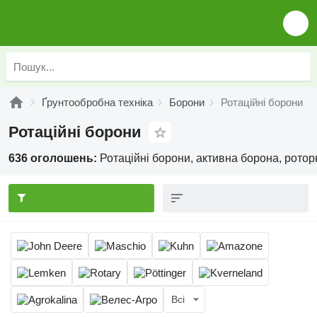
Ґрунтообробна техніка
Борони
Ротаційні борони
Ротаційні борони
636 оголошень:
Ротаційні борони, активна борона, рото
Всі