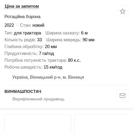
Ціна за запитом
Ротаційна борона
2022
Стан
новий
Тип
для трактора
Ширина захвату
6 м
Кількість рядів
33
Ширина міжрядь
90 мм
Глибина обробітку
20 мм
Продуктивність
7 га/год
Потрібна потужність трактора
80 к.с.
Робоча швидкість
15 км/год
Україна, Вінницький р-н, м. Вінниця
ВИНМАШПОСТАЧ