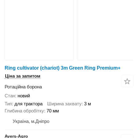
Ring cultivator (chariot) 3m Green Ring Premium+
Ціна за запитом
Ротаційна борона
Стан
новий
Тип
для трактора
Ширина захвату
3 м
Глибина обробітку
70 мм
Україна, м.Дніпро
Avers-Agro