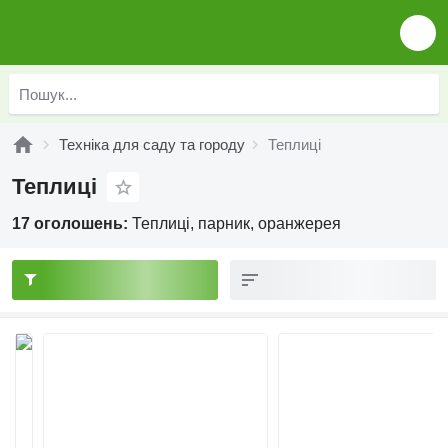
Техніка для саду та городу
Теплиці
Теплиці
17 оголошень:
Теплиці, парник, оранжерея