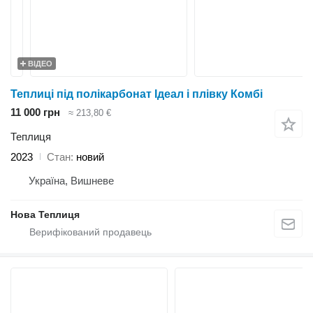
ВІДЕО
Теплиці під полікарбонат Ідеал і плівку Комбі
11 000 грн
≈ 213,80 €
Теплиця
2023
Стан
новий
Україна, Вишневе
Нова Теплиця