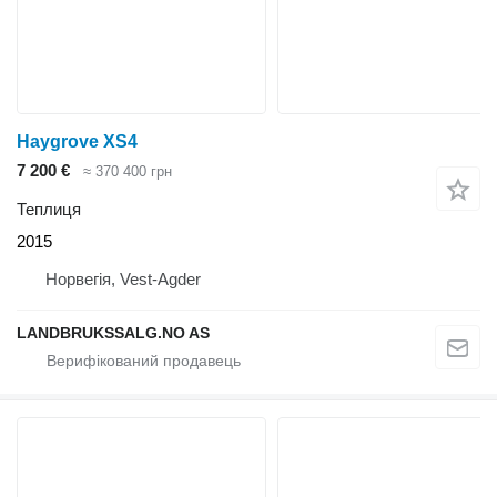
Haygrove XS4
7 200 €
≈ 370 400 грн
Теплиця
2015
Норвегія, Vest-Agder
LANDBRUKSSALG.NO AS