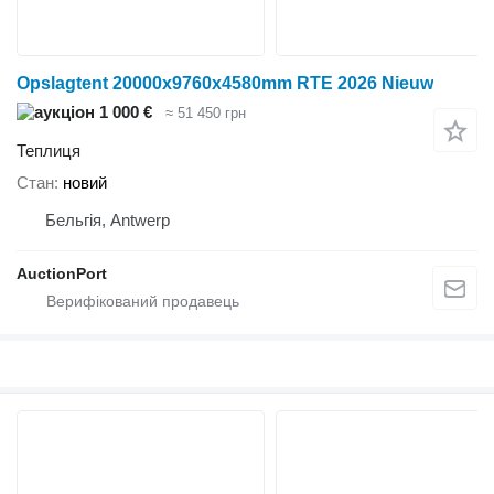
Opslagtent 20000x9760x4580mm RTE 2026 Nieuw
1 000 €
≈ 51 450 грн
Теплиця
Стан
новий
Бельгія, Antwerp
AuctionPort