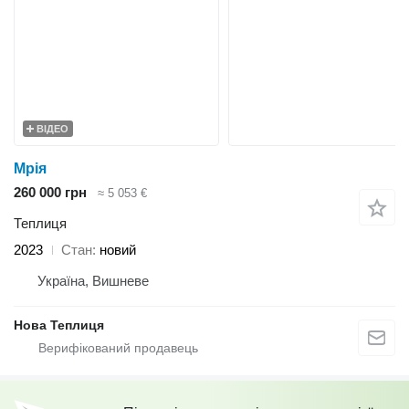
ВІДЕО
Мрія
260 000 грн
≈ 5 053 €
Теплиця
2023
Стан
новий
Україна, Вишневе
Нова Теплиця