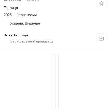
Теплиця
2025
Стан
новий
Україна, Вишневе
Нова Теплиця