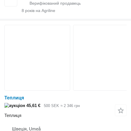
8
років на Agriline
Теплиця
45,61 €
500 SEK
≈ 2 346 грн
Теплиця
Швеція, Umeå