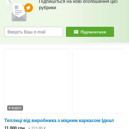
Підпишіться на нові оголошення цієї
рубрики
Підписатися
ВІДЕО
Теплиці від виробника з міцним каркасом Ідеал
11 000 грн
≈ 213,80 €