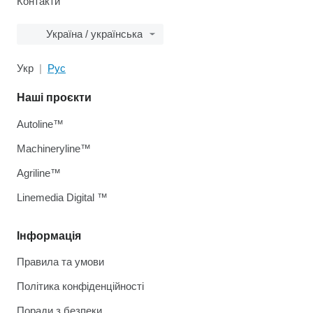
Контакти
Україна / українська
Укр
Рус
Наші проєкти
Autoline™
Machineryline™
Agriline™
Linemedia Digital ™
Інформація
Правила та умови
Політика конфіденційності
Поради з безпеки