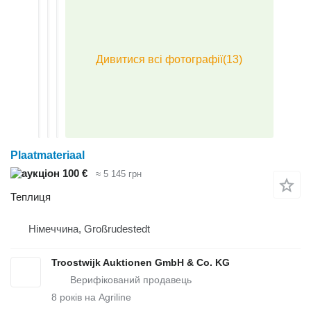
Plaatmateriaal
100 €
≈ 5 145 грн
Теплиця
Німеччина, Großrudestedt
Troostwijk Auktionen GmbH & Co. KG
8
років на Agriline