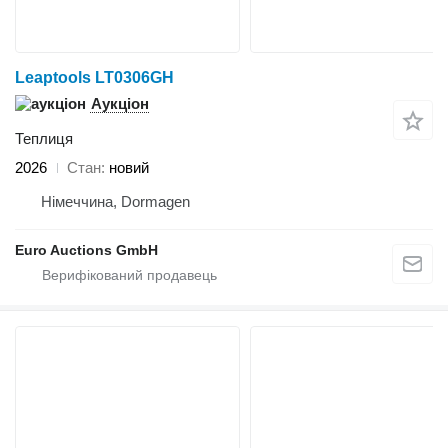
Leaptools LT0306GH
Аукціон
Теплиця
2026
Стан
новий
Німеччина, Dormagen
Euro Auctions GmbH