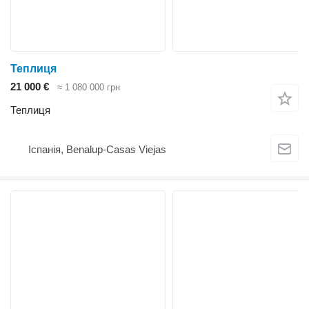
Теплиця
21 000 €
≈ 1 080 000 грн
Теплиця
Іспанія, Benalup-Casas Viejas