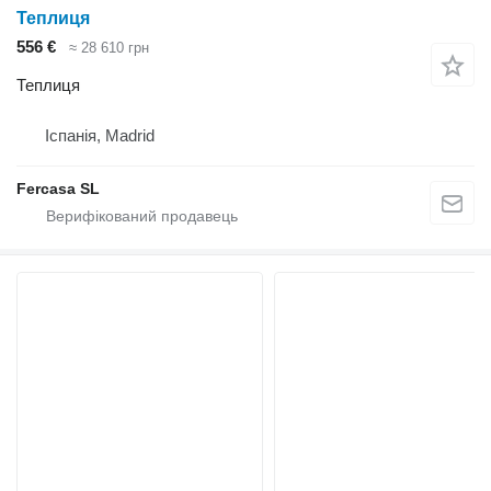
Теплиця
556 €
≈ 28 610 грн
Теплиця
Іспанія, Madrid
Fercasa SL