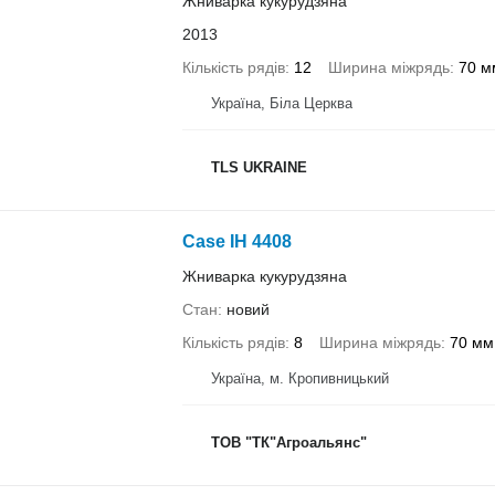
Жниварка кукурудзяна
2013
Кількість рядів
12
Ширина міжрядь
70 м
Україна, Біла Церква
TLS UKRAINE
Case IH 4408
Жниварка кукурудзяна
Стан
новий
Кількість рядів
8
Ширина міжрядь
70 мм
Україна, м. Кропивницький
ТОВ "ТК"Агроальянс"