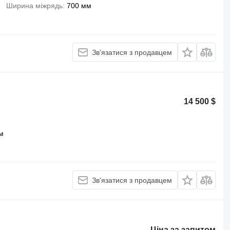
Ширина міжрядь
700 мм
Зв'язатися з продавцем
14 500 $
м
Зв'язатися з продавцем
Ціна за запитом