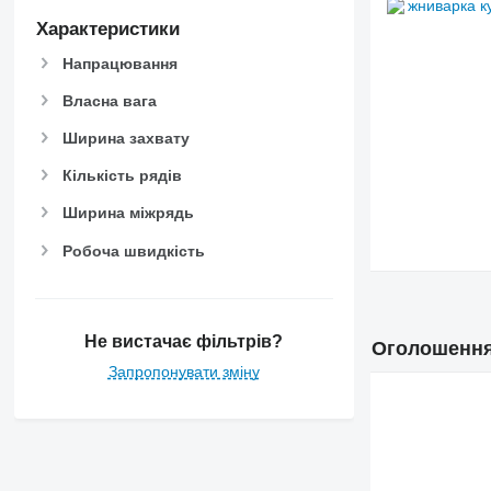
Характеристики
Напрацювання
Власна вага
Ширина захвату
Кількість рядів
Ширина міжрядь
Робоча швидкість
Не вистачає фільтрів?
Оголошення 
Запропонувати зміну