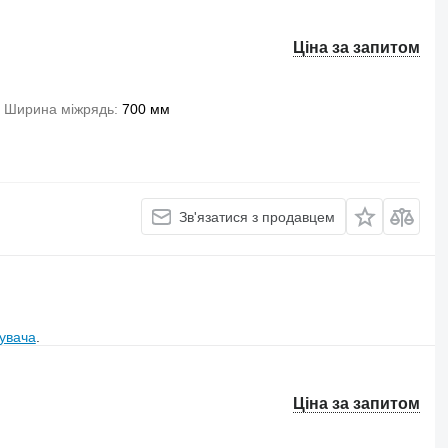
Ціна за запитом
Ширина міжрядь
700 мм
Зв'язатися з продавцем
увача
.
Ціна за запитом