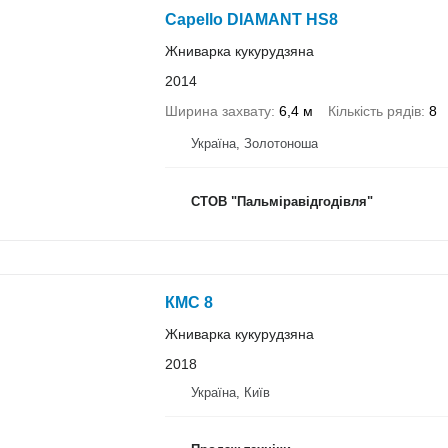
Capello DIAMANT HS8
Жниварка кукурудзяна
2014
Ширина захвату
6,4 м
Кількість рядів
8
Україна, Золотоноша
СТОВ "Пальміравідгодівля"
КМС 8
Жниварка кукурудзяна
2018
Україна, Київ