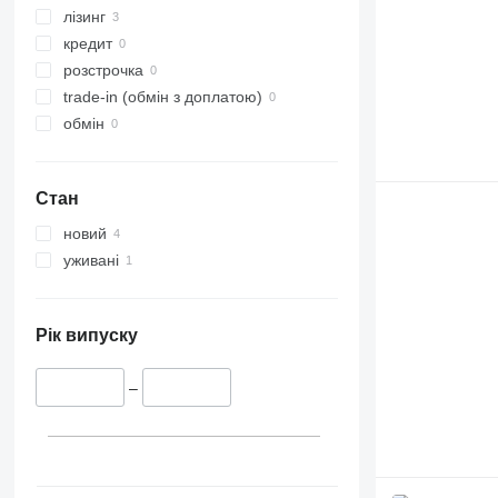
лізинг
кредит
розстрочка
trade-in (обмін з доплатою)
обмін
Стан
новий
уживані
Рік випуску
–