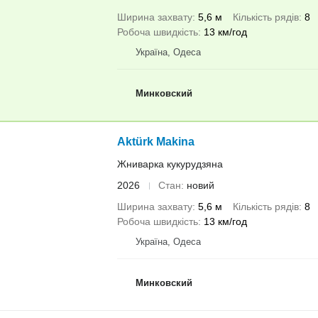
Ширина захвату
5,6 м
Кількість рядів
8
Робоча швидкість
13 км/год
Україна, Одеса
Минковский
Aktürk Makina
Жниварка кукурудзяна
2026
Стан
новий
Ширина захвату
5,6 м
Кількість рядів
8
Робоча швидкість
13 км/год
Україна, Одеса
Минковский