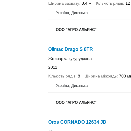
Ширина захвату
8,4 м
Кількість рядів
12
Україна, Диканька
ООО "АГРО-АЛЬЯНС"
Olimac Drago S 8TR
Жниварка кукурудзяна
2011
Кількість рядів
8
Ширина міжрядь
700 м
Україна, Диканька
ООО "АГРО-АЛЬЯНС"
Oros CORNADO 12634 JD