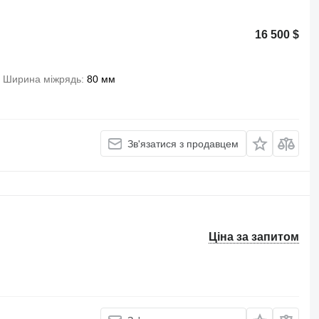
16 500 $
Ширина міжрядь
80 мм
Зв'язатися з продавцем
Ціна за запитом