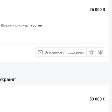
25 000 $
Ширина міжрядь
700 мм
Зв'язатися з продавцем
країні"
53 000 €