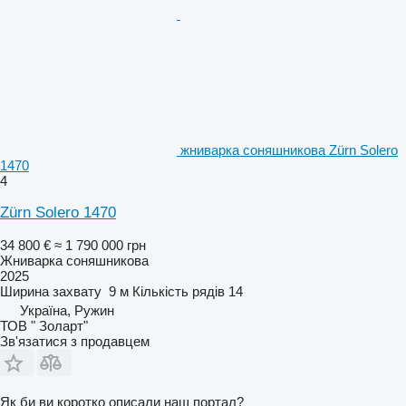
жниварка соняшникова Zürn Solero
1470
4
Zürn Solero 1470
34 800 €
≈ 1 790 000 грн
Жниварка соняшникова
2025
Ширина захвату
9 м
Кількість рядів
14
Україна, Ружин
ТОВ " Золарт"
Зв'язатися з продавцем
Як би ви коротко описали наш портал?