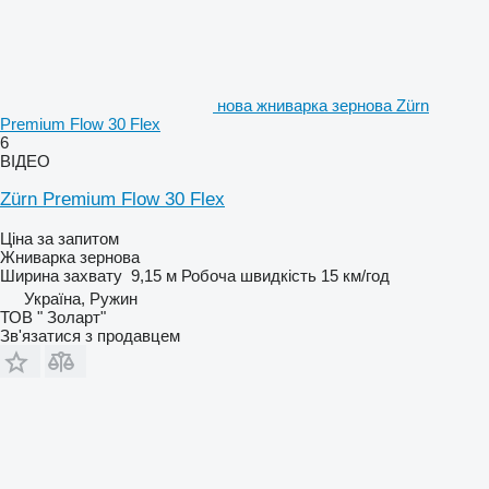
нова жниварка зернова Zürn
Premium Flow 30 Flex
6
ВІДЕО
Zürn Premium Flow 30 Flex
Ціна за запитом
Жниварка зернова
Ширина захвату
9,15 м
Робоча швидкість
15 км/год
Україна, Ружин
ТОВ " Золарт"
Зв'язатися з продавцем