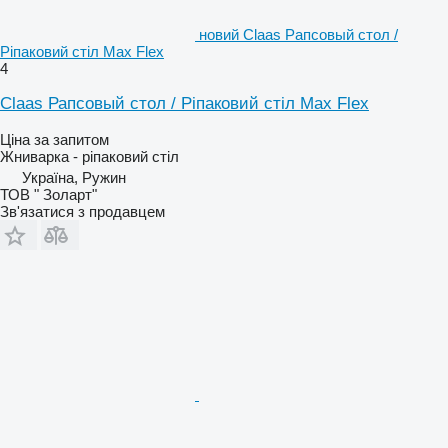
новий Claas Рапсовый стол /
Ріпаковий стіл Max Flex
4
Claas Рапсовый стол / Ріпаковий стіл Max Flex
Ціна за запитом
Жниварка - ріпаковий стіл
Україна, Ружин
ТОВ " Золарт"
Зв'язатися з продавцем