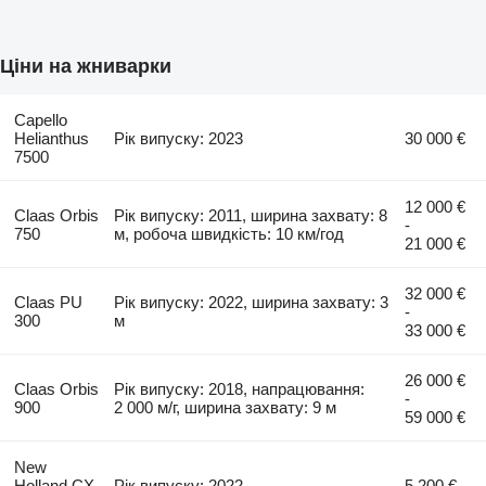
Ціни на жниварки
Capello
Helianthus
Рік випуску: 2023
30 000 €
7500
12 000 €
Claas Orbis
Рік випуску: 2011, ширина захвату: 8
-
750
м, робоча швидкість: 10 км/год
21 000 €
32 000 €
Claas PU
Рік випуску: 2022, ширина захвату: 3
-
300
м
33 000 €
26 000 €
Claas Orbis
Рік випуску: 2018, напрацювання:
-
900
2 000 м/г, ширина захвату: 9 м
59 000 €
New
Holland CX
Рік випуску: 2022
5 200 €