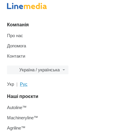
Компанія
Про нас
Допомога
Контакти
Україна / українська
Укр
Рус
Наші проєкти
Autoline™
Machineryline™
Agriline™