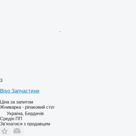
3
Biso Запчастини
Ціна за запитом
Жниварка - ріпаковий стіл
Україна, Бердичів
Средін ПП
Зв'язатися з продавцем