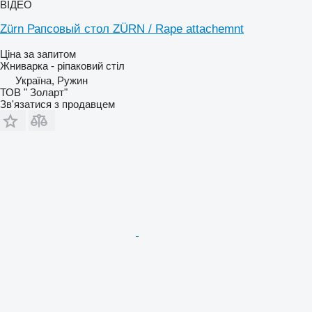
ВІДЕО
Zürn Рапсовый стол ZÜRN / Rape attachemnt
Ціна за запитом
Жниварка - ріпаковий стіл
Україна, Ружин
ТОВ " Золарт"
Зв'язатися з продавцем