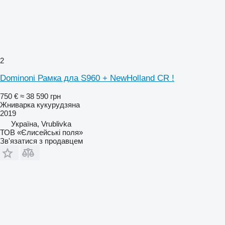
2
Dominoni Рамка дла S960 + NewHolland CR !
750 €
≈ 38 590 грн
Жниварка кукурудзяна
2019
Україна, Vrublivka
ТОВ «Єлисейські поля»
Зв'язатися з продавцем