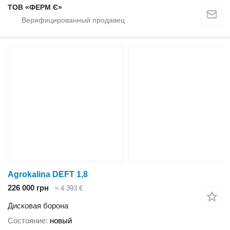
ТОВ «ФЕРМ Є»
Agrokalina DEFT 1,8
226 000 грн
≈ 4 393 €
Дисковая борона
Состояние
новый