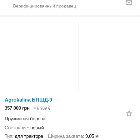
Agrokalina БПШД-9
357 000 грн
≈ 6 939 €
Пружинная борона
Состояние
новый
Тип
для трактора
Ширина захвата
9,05 м