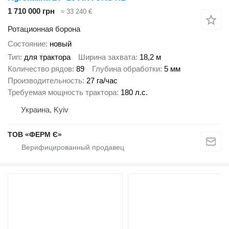
1 710 000 грн
≈ 33 240 €
Ротационная борона
Состояние
новый
Тип
для трактора
Ширина захвата
18,2 м
Количество рядов
89
Глубина обработки
5 мм
Производительность
27 га/час
Требуемая мощность трактора
180 л.с.
Украина, Kyiv
ТОВ «ФЕРМ Є»