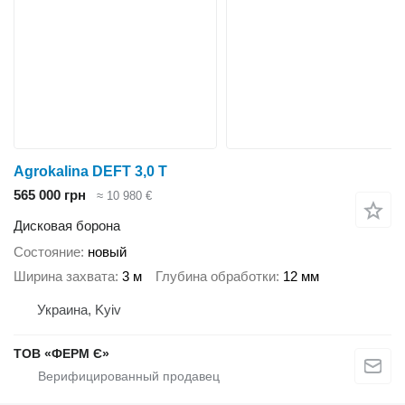
Agrokalina DEFT 3,0 T
565 000 грн
≈ 10 980 €
Дисковая борона
Состояние
новый
Ширина захвата
3 м
Глубина обработки
12 мм
Украина, Kyiv
ТОВ «ФЕРМ Є»