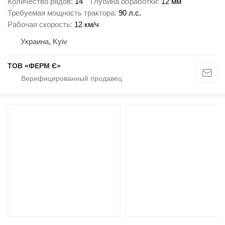
Количество рядов
14
Глубина обработки
12 мм
Требуемая мощность трактора
90 л.с.
Рабочая скорость
12 км/ч
Украина, Kyiv
ТОВ «ФЕРМ Є»