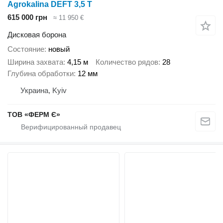
Agrokalina DEFT 3,5 T
615 000 грн
≈ 11 950 €
Дисковая борона
Состояние
новый
Ширина захвата
4,15 м
Количество рядов
28
Глубина обработки
12 мм
Украина, Kyiv
ТОВ «ФЕРМ Є»