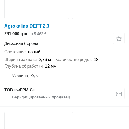
Agrokalina DEFT 2,3
281 000 грн
≈ 5 462 €
Дисковая борона
Состояние
новый
Ширина захвата
2,76 м
Количество рядов
18
Глубина обработки
12 мм
Украина, Kyiv
ТОВ «ФЕРМ Є»