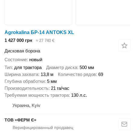
Agrokalina БР-14 ANTOKS XL
1 427 000 грн
≈ 27 740 €
Дисковая борона
Состояние
новый
Тип
для трактора
Диаметр диска
500 мм
Ширина захвата
13,8 м
Количество рядов
69
Глубина обработки
5 мм
Производительность
21 га/час
Требуемая мощность трактора
130 л.с.
Украина, Kyiv
ТОВ «ФЕРМ Є»