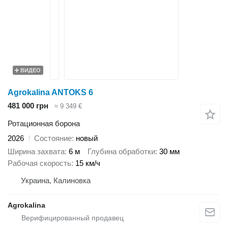
ВИДЕО
Agrokalina ANTOKS 6
481 000 грн
≈ 9 349 €
Ротационная борона
2026
Состояние
новый
Ширина захвата
6 м
Глубина обработки
30 мм
Рабочая скорость
15 км/ч
Украина, Калиновка
Agrokalina