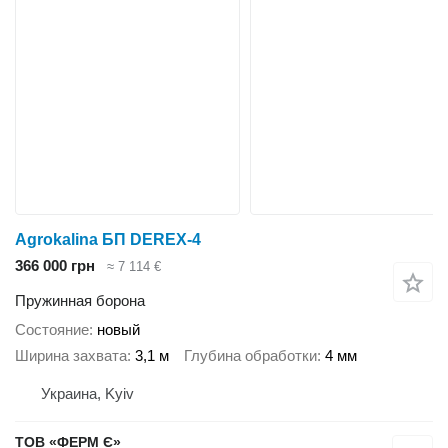
Agrokalina БП DEREX-4
366 000 грн
≈ 7 114 €
Пружинная борона
Состояние
новый
Ширина захвата
3,1 м
Глубина обработки
4 мм
Украина, Kyiv
ТОВ «ФЕРМ Є»