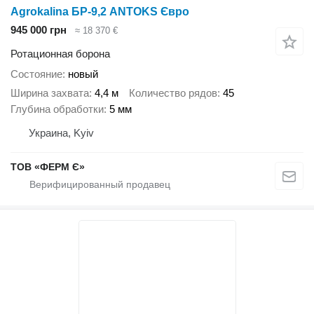
Agrokalina БР-9,2 ANTOKS Євро
945 000 грн
≈ 18 370 €
Ротационная борона
Состояние
новый
Ширина захвата
4,4 м
Количество рядов
45
Глубина обработки
5 мм
Украина, Kyiv
ТОВ «ФЕРМ Є»