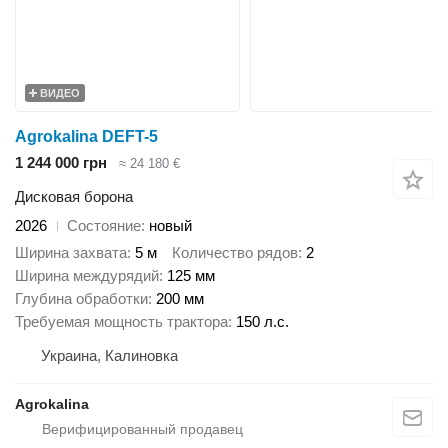
ВИДЕО
Agrokalina DEFT-5
1 244 000 грн
≈ 24 180 €
Дисковая борона
2026
Состояние
новый
Ширина захвата
5 м
Количество рядов
2
Ширина междурядий
125 мм
Глубина обработки
200 мм
Требуемая мощность трактора
150 л.с.
Украина, Калиновка
Agrokalina