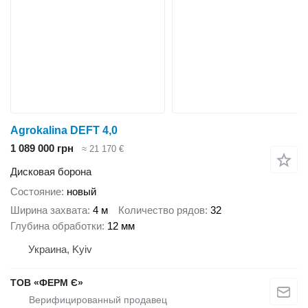
Agrokalina DEFT 4,0
1 089 000 грн
≈ 21 170 €
Дисковая борона
Состояние
новый
Ширина захвата
4 м
Количество рядов
32
Глубина обработки
12 мм
Украина, Kyiv
ТОВ «ФЕРМ Є»