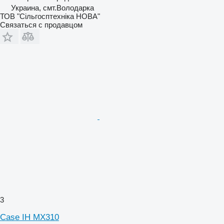
Украина, смт.Володарка
ТОВ "Сiльгосптехнiка НОВА"
Связаться с продавцом
3
Case IH MX310