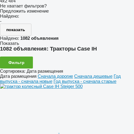
4x2
4x4
Не хватает фильтров?
Предложить изменение
Найдено:
-
показать
Найдено:
1082 объявления
Показать
1082 объявления:
Тракторы Case IH
Фильтр
Сортировка
:
Дата размещения
Дата размещения
Сначала дорогие
Сначала дешевые
Год
выпуска - сначала новые
Год выпуска - сначала старые