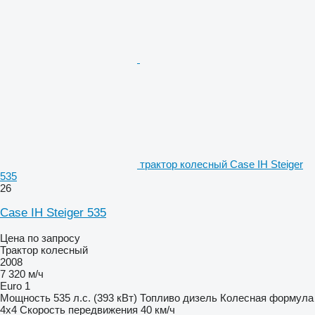
трактор колесный Case IH Steiger
535
26
Case IH Steiger 535
Цена по запросу
Трактор колесный
2008
7 320 м/ч
Euro 1
Мощность
535 л.с. (393 кВт)
Топливо
дизель
Колесная формула
4x4
Скорость передвижения
40 км/ч