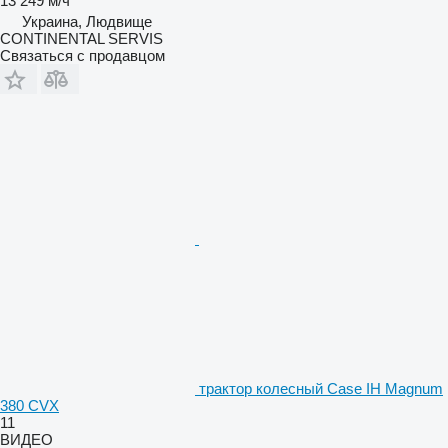
13 249 м/ч
Украина, Людвище
CONTINENTAL SERVIS
Связаться с продавцом
трактор колесный Case IH Magnum
380 CVX
11
ВИДЕО