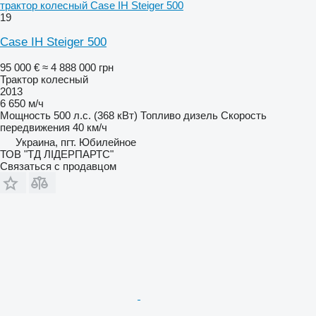
трактор колесный Case IH Steiger 500
19
Case IH Steiger 500
95 000 €
≈ 4 888 000 грн
Трактор колесный
2013
6 650 м/ч
Мощность
500 л.с. (368 кВт)
Топливо
дизель
Скорость
передвижения
40 км/ч
Украина, пгт. Юбилейное
ТОВ "ТД ЛІДЕРПАРТС"
Связаться с продавцом