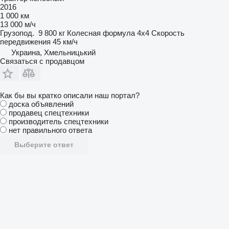
2016
1 000 км
13 000 м/ч
Грузопод.
9 800 кг
Колесная формула
4x4
Скорость
передвижения
45 км/ч
Украина, Хмельницький
Связаться с продавцом
Как бы вы кратко описали наш портал?
доска объявлений
продавец спецтехники
производитель спецтехники
нет правильного ответа
Выберите ответ