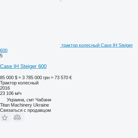
трактор колесный Case IH Steiger
600
5
Case IH Steiger 600
85 000 $
≈ 3 785 000 грн
≈ 73 570 €
Трактор колесный
2016
23 106 м/ч
Украина, смт Чабани
Titan Machinery Ukraine
Связаться с продавцом