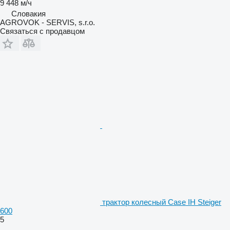
9 448 м/ч
Словакия
AGROVOK - SERVIS, s.r.o.
Связаться с продавцом
трактор колесный Case IH Steiger
600
5