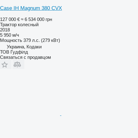
Case IH Magnum 380 CVX
127 000 €
≈ 6 534 000 грн
Трактор колесный
2018
5 950 м/ч
Мощность
379 л.с. (279 кВт)
Украина, Кодаки
ТОВ Гудфілд
Связаться с продавцом