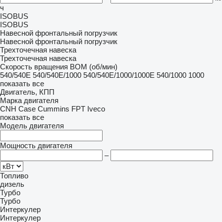
ч
ISOBUS
ISOBUS
Навесной фронтальный погрузчик
Навесной фронтальный погрузчик
Трехточечная навеска
Трехточечная навеска
Скорость вращения ВОМ (об/мин)
540/540E
540/540E/1000
540/540E/1000/1000E
540/1000
1000
показать все
Двигатель, КПП
Марка двигателя
CNH
Case
Cummins
FPT
Iveco
показать все
Модель двигателя
Мощность двигателя
–
Топливо
дизель
Турбо
Турбо
Интеркулер
Интеркулер