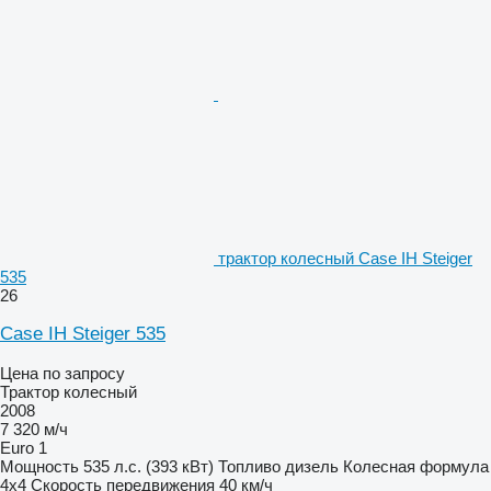
трактор колесный Case IH Steiger
535
26
Case IH Steiger 535
Цена по запросу
Трактор колесный
2008
7 320 м/ч
Euro 1
Мощность
535 л.с. (393 кВт)
Топливо
дизель
Колесная формула
4x4
Скорость передвижения
40 км/ч