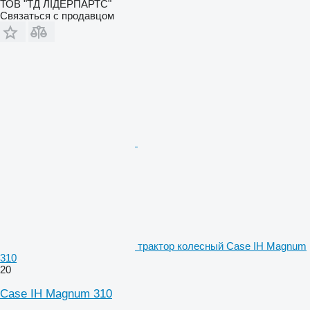
ТОВ "ТД ЛІДЕРПАРТС"
Связаться с продавцом
трактор колесный Case IH Magnum
310
20
Case IH Magnum 310