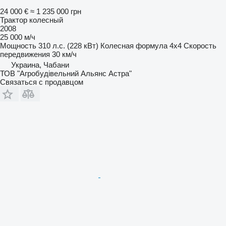
24 000 €
≈ 1 235 000 грн
Трактор колесный
2008
25 000 м/ч
Мощность
310 л.с. (228 кВт)
Колесная формула
4x4
Скорость
передвижения
30 км/ч
Украина, Чабани
ТОВ "Агробудівельний Альянс Астра"
Связаться с продавцом