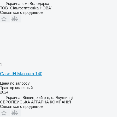
Украина, смт.Володарка
ТОВ "Сiльгосптехнiка НОВА"
Связаться с продавцом
1
Case IH Maxxum 140
Цена по запросу
Трактор колесный
2024
Украина, Вінницький р-н, с. Якушинці
ЄВРОПЕЙСЬКА АГРАРНА КОМПАНІЯ
Связаться с продавцом