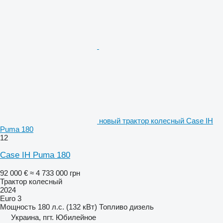
новый трактор колесный Case IH
Puma 180
12
Case IH Puma 180
92 000 €
≈ 4 733 000 грн
Трактор колесный
2024
Euro 3
Мощность
180 л.с. (132 кВт)
Топливо
дизель
Украина, пгт. Юбилейное