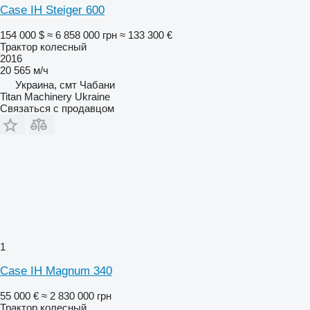
Case IH Steiger 600
154 000 $
≈ 6 858 000 грн
≈ 133 300 €
Трактор колесный
2016
20 565 м/ч
Украина, смт Чабани
Titan Machinery Ukraine
Связаться с продавцом
1
Case IH Magnum 340
55 000 €
≈ 2 830 000 грн
Трактор колесный