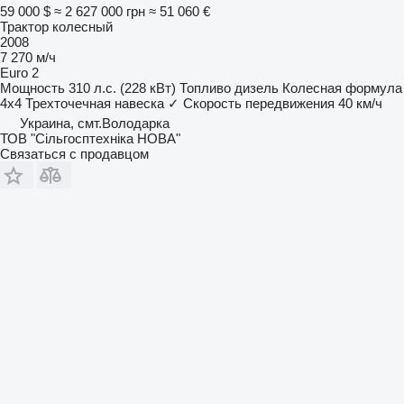
59 000 $
≈ 2 627 000 грн
≈ 51 060 €
Трактор колесный
2008
7 270 м/ч
Euro 2
Мощность
310 л.с. (228 кВт)
Топливо
дизель
Колесная формула
4x4
Трехточечная навеска
✓
Скорость передвижения
40 км/ч
Украина, смт.Володарка
ТОВ "Сiльгосптехнiка НОВА"
Связаться с продавцом