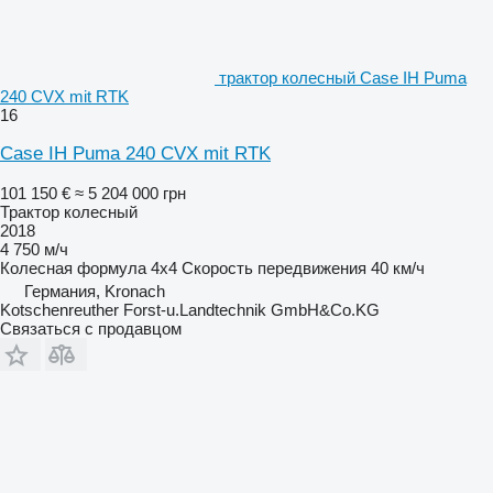
трактор колесный Case IH Puma
240 CVX mit RTK
16
Case IH Puma 240 CVX mit RTK
101 150 €
≈ 5 204 000 грн
Трактор колесный
2018
4 750 м/ч
Колесная формула
4x4
Скорость передвижения
40 км/ч
Германия, Kronach
Kotschenreuther Forst-u.Landtechnik GmbH&Co.KG
Связаться с продавцом