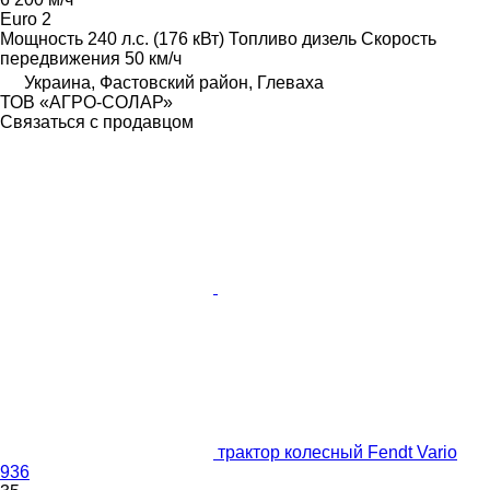
Euro 2
Мощность
240 л.с. (176 кВт)
Топливо
дизель
Скорость
передвижения
50 км/ч
Украина, Фастовский район, Глеваха
ТОВ «АГРО-СОЛАР»
Связаться с продавцом
трактор колесный Fendt Vario
936