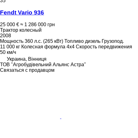
35
Fendt Vario 936
25 000 €
≈ 1 286 000 грн
Трактор колесный
2008
Мощность
360 л.с. (265 кВт)
Топливо
дизель
Грузопод.
11 000 кг
Колесная формула
4x4
Скорость передвижения
50 км/ч
Украина, Вінниця
ТОВ "Агробудівельний Альянс Астра"
Связаться с продавцом