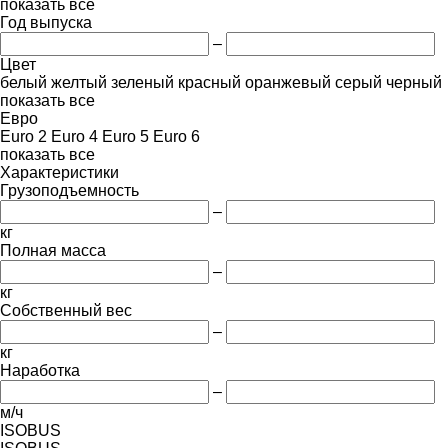
показать все
Год выпуска
–
Цвет
белый
желтый
зеленый
красный
оранжевый
серый
черный
показать все
Евро
Euro 2
Euro 4
Euro 5
Euro 6
показать все
Характеристики
Грузоподъемность
–
кг
Полная масса
–
кг
Собственный вес
–
кг
Наработка
–
м/ч
ISOBUS