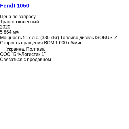
Fendt 1050
Цена по запросу
Трактор колесный
2020
5 864 м/ч
Мощность
517 л.с. (380 кВт)
Топливо
дизель
ISOBUS
✓
Скорость вращения ВОМ
1 000 об/мин
Украина, Полтава
ООО "БФ-Логистик 1"
Связаться с продавцом