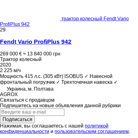
трактор колесный Fendt Vario
ProfiPlus 942
29
Fendt Vario ProfiPlus 942
269 000 €
≈ 13 840 000 грн
Трактор колесный
2020
2 225 м/ч
Мощность
415 л.с. (305 кВт)
ISOBUS
✓
Навесной
фронтальный погрузчик
✓
Трехточечная навеска
✓
Украина, м. Полтава
AGROX
Связаться с продавцом
Подпишитесь на новые объявления данной рубрики
Подписаться
Нажимая, вы соглашаетесь с нашей
политикой
конфиденциальности
и
пользовательским соглашением
.