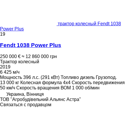
трактор колесный Fendt 1038
Power Plus
19
Fendt 1038 Power Plus
250 000 €
≈ 12 860 000 грн
Трактор колесный
2019
6 425 м/ч
Мощность
396 л.с. (291 кВт)
Топливо
дизель
Грузопод.
13 000 кг
Колесная формула
4x4
Скорость передвижения
50 км/ч
Скорость вращения ВОМ
1 000 об/мин
Украина, Вінниця
ТОВ "Агробудівельний Альянс Астра"
Связаться с продавцом