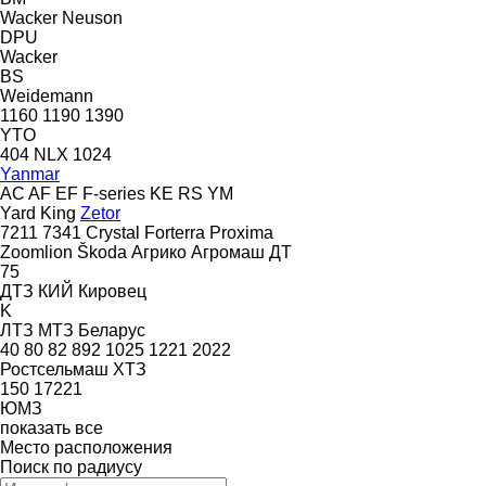
Wacker Neuson
DPU
Wacker
BS
Weidemann
1160
1190
1390
YTO
404
NLX 1024
Yanmar
AC
AF
EF
F-series
KE
RS
YM
Yard King
Zetor
7211
7341
Crystal
Forterra
Proxima
Zoomlion
Škoda
Агрико
Агромаш
ДТ
75
ДТЗ
КИЙ
Кировец
K
ЛТЗ
МТЗ Беларус
40
80
82
892
1025
1221
2022
Ростсельмаш
ХТЗ
150
17221
ЮМЗ
показать все
Место расположения
Поиск по радиусу