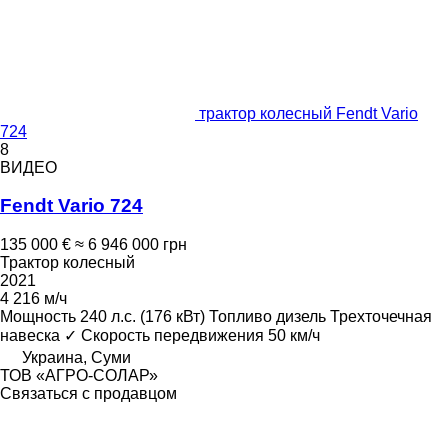
трактор колесный Fendt Vario
724
8
ВИДЕО
Fendt Vario 724
135 000 €
≈ 6 946 000 грн
Трактор колесный
2021
4 216 м/ч
Мощность
240 л.с. (176 кВт)
Топливо
дизель
Трехточечная
навеска
✓
Скорость передвижения
50 км/ч
Украина, Суми
ТОВ «АГРО-СОЛАР»
Связаться с продавцом