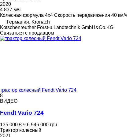
2020
4 837 м/ч
Колесная формула
4x4
Скорость передвижения
40 км/ч
Германия, Kronach
Kotschenreuther Forst-u.Landtechnik GmbH&Co.KG
Связаться с продавцом
трактор колесный Fendt Vario 724
8
ВИДЕО
Fendt Vario 724
135 000 €
≈ 6 946 000 грн
Трактор колесный
2021