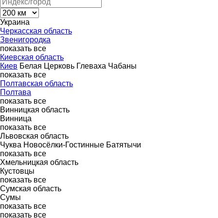
Украина
Черкасская область
Звенигородка
показать все
Киевская область
Киев
Белая Церковь
Глеваха
Чабаны
показать все
Полтавская область
Полтава
показать все
Винницкая область
Винница
показать все
Львовская область
Чуква
Новосёлки-Гостинные
Батятычи
показать все
Хмельницкая область
Кустовцы
показать все
Сумская область
Сумы
показать все
показать все