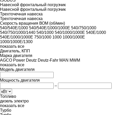
ISOBUS
Навесной фронтальный погрузчик
Навесной фронтальный погрузчик
Трехточечная навеска
Трехточечная навеска
Скорость вращения ВОМ (об/мин)
540/540E/1000
540/540E/1000/1000E
540/750/1000
540/750/1000/1440
540/1000
540/1000/1000E
540E/1000
540E/1000/1000E
750/1000
1000
1000/1000E
1000/1000E/1300
показать все
Двигатель, КПП
Марка двигателя
AGCO Power
Deutz
Deutz-Fahr
MAN
MWM
показать все
Модель двигателя
Мощность двигателя
–
Топливо
дизель
электро
показать все
Турбо
Турбо