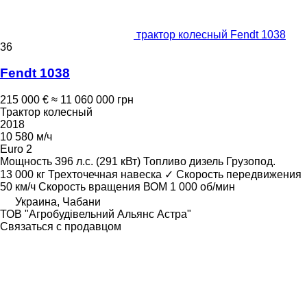
трактор колесный Fendt 1038
36
Fendt 1038
215 000 €
≈ 11 060 000 грн
Трактор колесный
2018
10 580 м/ч
Euro 2
Мощность
396 л.с. (291 кВт)
Топливо
дизель
Грузопод.
13 000 кг
Трехточечная навеска
✓
Скорость передвижения
50 км/ч
Скорость вращения ВОМ
1 000 об/мин
Украина, Чабани
ТОВ "Агробудівельний Альянс Астра"
Связаться с продавцом