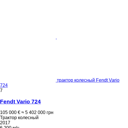
трактор колесный Fendt Vario
724
7
Fendt Vario 724
105 000 €
≈ 5 402 000 грн
Трактор колесный
2017
6 200 м/ч