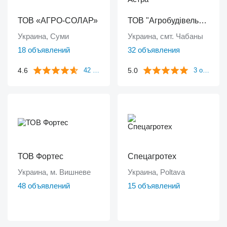
ТОВ «АГРО-СОЛАР»
ТОВ "Агробудівельний Альянс Астра"
Украина, Суми
Украина, смт. Чабаны
18 объявлений
32 объявления
4.6
5.0
42 отзыва
3 отзыва
ТОВ Фортес
Спецагротех
Украина, м. Вишневе
Украина, Poltava
48 объявлений
15 объявлений