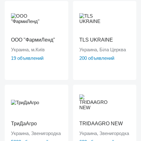
ООО "ФармиЛенд"
TLS UKRAINE
Украина, м.Київ
Украина, Біла Церква
19 объявлений
200 объявлений
ТриДаАгро
TRIDAAGRO NEW
Украина, Звенигородка
Украина, Звенигородка