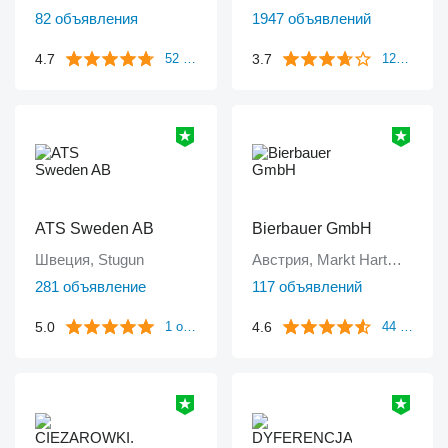
82 объявления
1947 объявлений
4.7
3.7
52 отзыва
1249 отзывов
ATS Sweden AB
Bierbauer GmbH
Швеция, Stugun
Австрия, Markt Hartmannsdorf
281 объявление
117 объявлений
5.0
4.6
1 отзыв
44 отзыва