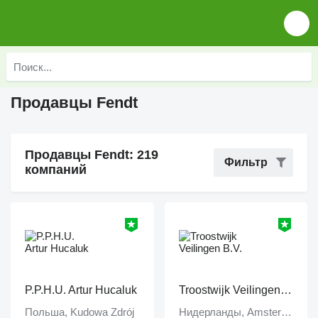
Продавцы Fendt
Продавцы Fendt: 219
Фильтр
компаний
P.P.H.U. Artur Hucaluk
Troostwijk Veilingen B.V.
Польша, Kudowa Zdrój
Нидерланды, Amsterdam