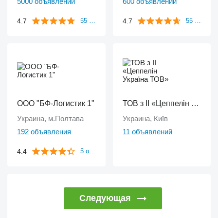
5000 объявлений
600 объявлений
4.7
4.7
55 отзывов
55 отзывов
ООО "БФ-Логистик 1"
ТОВ з ІІ «Цеппелін Україна ТОВ»
Украина, м.Полтава
Украина, Київ
192 объявления
11 объявлений
4.4
5 отзывов
Следующая