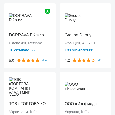
DOPRAVA PK s.r.o.
Groupe Dupuy
Словакия, Pezinok
Франция, AURICE
16 объявлений
189 объявлений
5.0
4.2
4 отзыва
44 отзыва
ТОВ «ТОРГОВА КОМПАНІЯ «ЛАД І МИР АГРО»
ООО «Иксфилд»
Украина, м. Київ
Украина, Київ