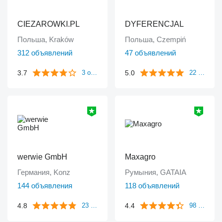
CIEZAROWKI.PL
DYFERENCJAL
Польша, Kraków
Польша, Czempiń
312 объявлений
47 объявлений
3.7
5.0
3 отзыва
22 отзыва
werwie GmbH
Maxagro
Германия, Konz
Румыния, GATAIA
144 объявления
118 объявлений
4.8
4.4
23 отзыва
98 отзывов