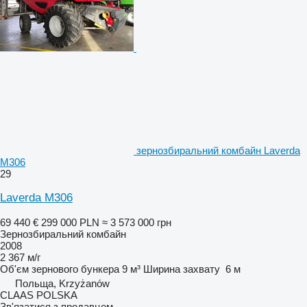
зернозбиральний комбайн Laverda
M306
29
Laverda M306
69 440 €
299 000 PLN
≈ 3 573 000 грн
Зернозбиральний комбайн
2008
2 367 м/г
Об'єм зернового бункера
9 м³
Ширина захвату
6 м
Польща, Krzyżanów
CLAAS POLSKA
Зв'язатися з продавцем