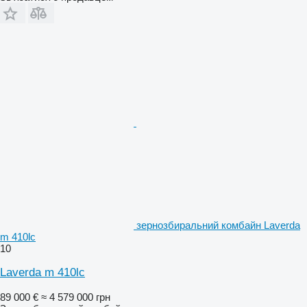
зернозбиральний комбайн Laverda
m 410lc
10
Laverda m 410lc
89 000 €
≈ 4 579 000 грн