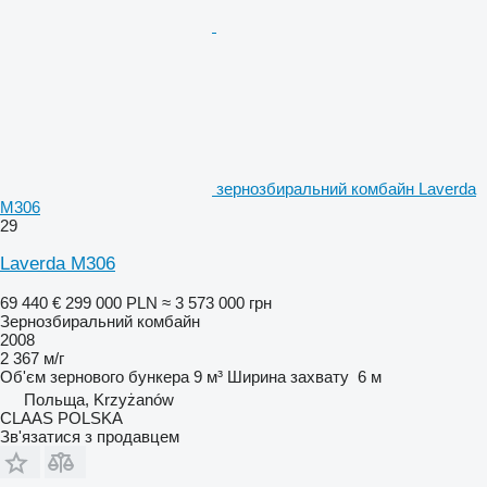
зернозбиральний комбайн Laverda
M306
29
Laverda M306
69 440 €
299 000 PLN
≈ 3 573 000 грн
Зернозбиральний комбайн
2008
2 367 м/г
Об'єм зернового бункера
9 м³
Ширина захвату
6 м
Польща, Krzyżanów
CLAAS POLSKA
Зв'язатися з продавцем