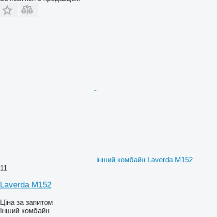
інший комбайн Laverda M152
11
Laverda M152
Ціна за запитом
Інший комбайн