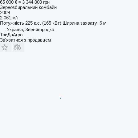
65 000 €
≈ 3 344 000 грн
Зернозбиральний комбайн
2009
2 061 м/г
Потужність
225 к.с. (165 кВт)
Ширина захвату
6 м
Україна, Звенигородка
ТриДаАгро
Зв'язатися з продавцем