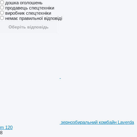
дошка оголошень
продавець спецтехніки
виробник спецтехніки
немає правильної відповіді
Оберіть відповідь
зернозбиральний комбайн Laverda
m 120
8