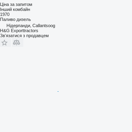
Ціна за запитом
Інший комбайн
1970
Паливо
дизель
Нідерланди, Callantsoog
H&G Exporttractors
Зв'язатися з продавцем