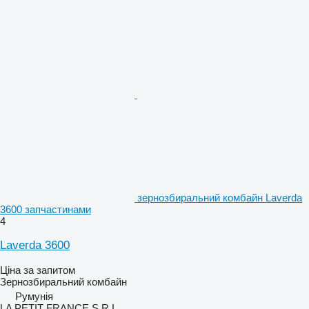
зернозбиральний комбайн Laverda
3600 запчастинами
4
Laverda 3600
Ціна за запитом
Зернозбиральний комбайн
Румунія
LA PETIT FRANCE S.R.L.