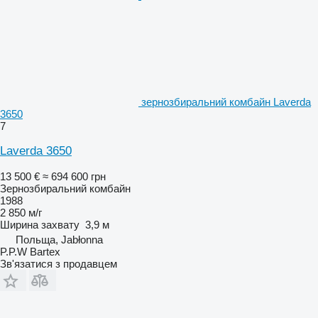
зернозбиральний комбайн Laverda
3650
7
Laverda 3650
13 500 €
≈ 694 600 грн
Зернозбиральний комбайн
1988
2 850 м/г
Ширина захвату
3,9 м
Польща, Jabłonna
P.P.W Bartex
Зв'язатися з продавцем