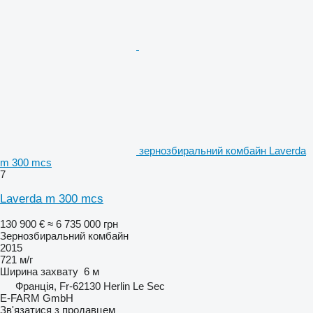
зернозбиральний комбайн Laverda
m 300 mcs
7
Laverda m 300 mcs
130 900 €
≈ 6 735 000 грн
Зернозбиральний комбайн
2015
721 м/г
Ширина захвату
6 м
Франція, Fr-62130 Herlin Le Sec
E-FARM GmbH
Зв'язатися з продавцем