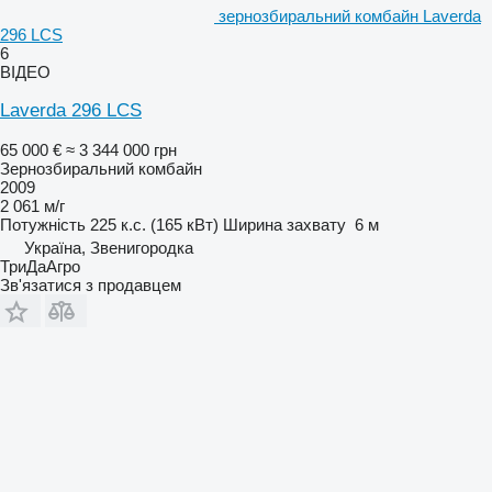
зернозбиральний комбайн Laverda
296 LCS
6
ВІДЕО
Laverda 296 LCS
65 000 €
≈ 3 344 000 грн
Зернозбиральний комбайн
2009
2 061 м/г
Потужність
225 к.с. (165 кВт)
Ширина захвату
6 м
Україна, Звенигородка
ТриДаАгро
Зв'язатися з продавцем