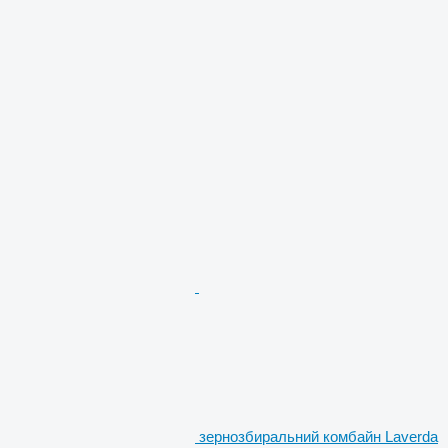
зернозбиральний комбайн Laverda