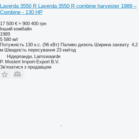
Laverda 3550 R Laverda 3550 R combine harvester 1989 –
Combine - 130 HP
17 500 €
≈ 900 400 грн
Інший комбайн
1989
5 580 м/г
Потужність
130 к.с. (96 кВт)
Паливо
дизель
Ширина захвату
4,2
м
Швидкість пересування
23 км/год
Нідерланди, Lamswaarde
P. Mostert Import-Export B.V.
Зв'язатися з продавцем