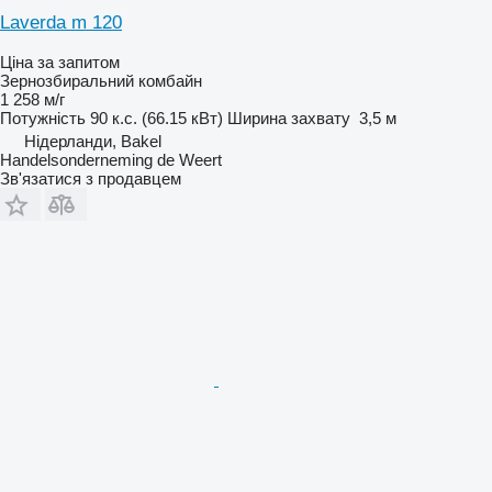
Laverda m 120
Ціна за запитом
Зернозбиральний комбайн
1 258 м/г
Потужність
90 к.с. (66.15 кВт)
Ширина захвату
3,5 м
Нідерланди, Bakel
Handelsonderneming de Weert
Зв'язатися з продавцем