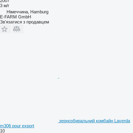
2007
3 м/г
Німеччина, Hamburg
E-FARM GmbH
Зв'язатися з продавцем
зернозбиральний комбайн Laverda
m306 pour export
10