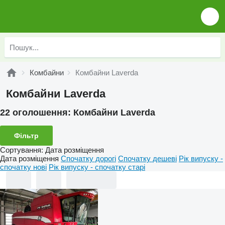
Комбайни
Комбайни Laverda
Комбайни Laverda
22 оголошення:
Комбайни Laverda
Фільтр
Сортування
:
Дата розміщення
Дата розміщення
Спочатку дорогі
Спочатку дешеві
Рік випуску -
спочатку нові
Рік випуску - спочатку старі