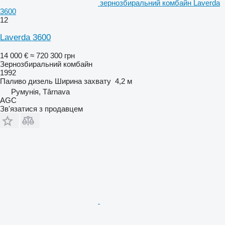
зернозбиральний комбайн Laverda
3600
12
Laverda 3600
14 000 €
≈ 720 300 грн
Зернозбиральний комбайн
1992
Паливо
дизель
Ширина захвату
4,2 м
Румунія, Târnava
AGC
Зв'язатися з продавцем