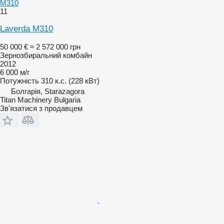
M310
11
Laverda M310
50 000 €
≈ 2 572 000 грн
Зернозбиральний комбайн
2012
6 000 м/г
Потужність
310 к.с. (228 кВт)
Болгарія, Starazagora
Titan Machinery Bulgaria
Зв'язатися з продавцем