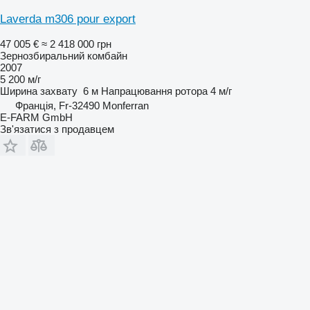
Laverda m306 pour export
47 005 €
≈ 2 418 000 грн
Зернозбиральний комбайн
2007
5 200 м/г
Ширина захвату
6 м
Напрацювання ротора
4 м/г
Франція, Fr-32490 Monferran
E-FARM GmbH
Зв'язатися з продавцем