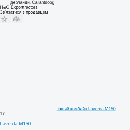
Нідерланди, Callantsoog
H&G Exporttractors
Зв'язатися з продавцем
інший комбайн Laverda M150
17
Laverda M150