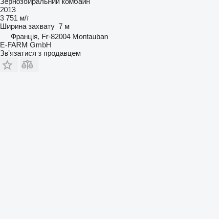
Зернозбиральний комбайн
2013
3 751 м/г
Ширина захвату
7 м
Франція, Fr-82004 Montauban
E-FARM GmbH
Зв'язатися з продавцем