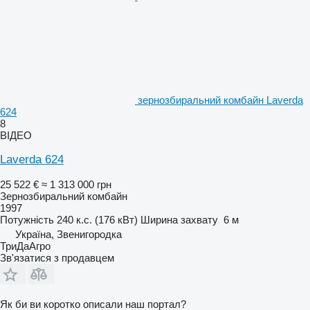
зернозбиральний комбайн Laverda
624
8
ВІДЕО
Laverda 624
25 522 €
≈ 1 313 000 грн
Зернозбиральний комбайн
1997
Потужність
240 к.с. (176 кВт)
Ширина захвату
6 м
Україна, Звенигородка
ТриДаАгро
Зв'язатися з продавцем
Як би ви коротко описали наш портал?