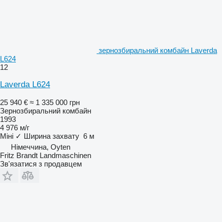
зернозбиральний комбайн Laverda
L624
12
Laverda L624
25 940 €
≈ 1 335 000 грн
Зернозбиральний комбайн
1993
4 976 м/г
Міні
✓
Ширина захвату
6 м
Німеччина, Oyten
Fritz Brandt Landmaschinen
Зв'язатися з продавцем