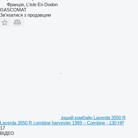
Франція, L'isle En Dodon
GASCOMAT
Зв'язатися з продавцем
інший комбайн Laverda 3550 R
Laverda 3550 R combine harvester 1989 – Combine - 130 HP
17
ВІДЕО