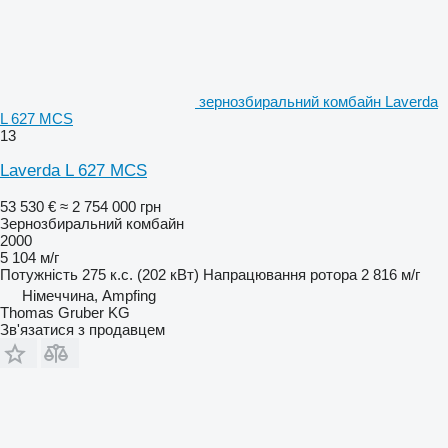
зернозбиральний комбайн Laverda
L 627 MCS
13
Laverda L 627 MCS
53 530 €
≈ 2 754 000 грн
Зернозбиральний комбайн
2000
5 104 м/г
Потужність
275 к.с. (202 кВт)
Напрацювання ротора
2 816 м/г
Німеччина, Ampfing
Thomas Gruber KG
Зв'язатися з продавцем