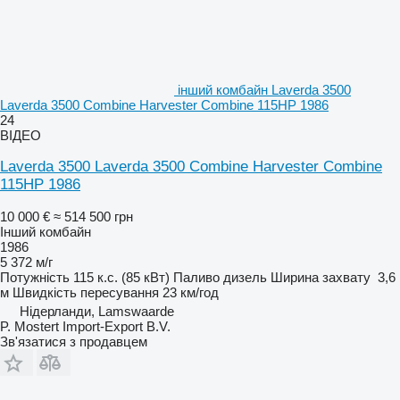
інший комбайн Laverda 3500
Laverda 3500 Combine Harvester Combine 115HP 1986
24
ВІДЕО
Laverda 3500 Laverda 3500 Combine Harvester Combine
115HP 1986
10 000 €
≈ 514 500 грн
Інший комбайн
1986
5 372 м/г
Потужність
115 к.с. (85 кВт)
Паливо
дизель
Ширина захвату
3,6
м
Швидкість пересування
23 км/год
Нідерланди, Lamswaarde
P. Mostert Import-Export B.V.
Зв'язатися з продавцем