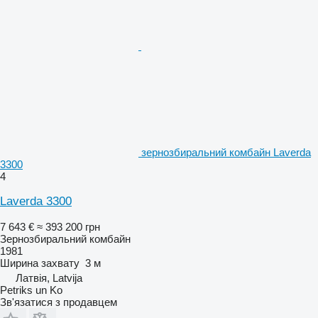
зернозбиральний комбайн Laverda
3300
4
Laverda 3300
7 643 €
≈ 393 200 грн
Зернозбиральний комбайн
1981
Ширина захвату
3 м
Латвія, Latvija
Petriks un Ko
Зв'язатися з продавцем