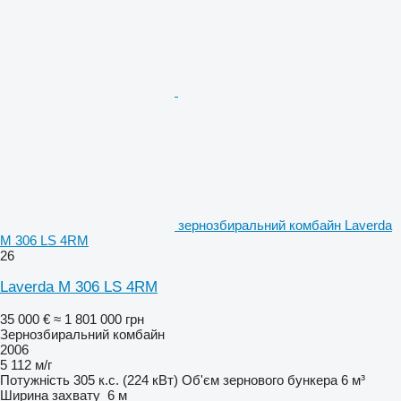
зернозбиральний комбайн Laverda
M 306 LS 4RM
26
Laverda M 306 LS 4RM
35 000 €
≈ 1 801 000 грн
Зернозбиральний комбайн
2006
5 112 м/г
Потужність
305 к.с. (224 кВт)
Об'єм зернового бункера
6 м³
Ширина захвату
6 м