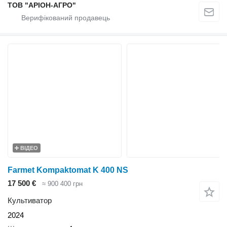
ТОВ "АРІОН-АГРО"
ВІДЕО
Farmet Kompaktomat K 400 NS
17 500 €
≈ 900 400 грн
Культиватор
2024