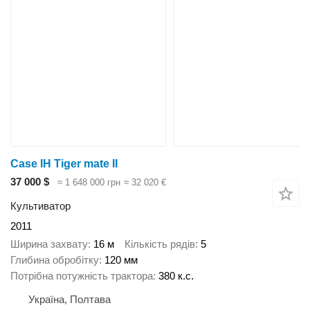
Case IH Tiger mate II
37 000 $
≈ 1 648 000 грн
≈ 32 020 €
Культиватор
2011
Ширина захвату
16 м
Кількість рядів
5
Глибина обробітку
120 мм
Потрібна потужність трактора
380 к.с.
Україна, Полтава