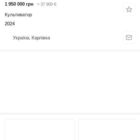
1 950 000 грн
≈ 37 900 €
Культиватор
2024
Україна, Карлівка