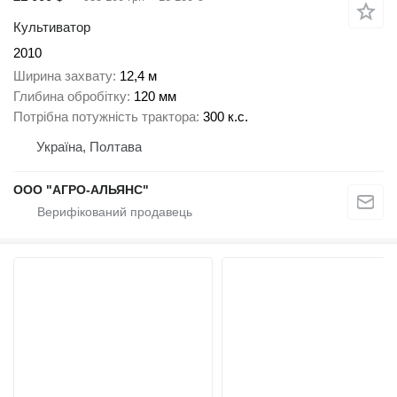
Культиватор
2010
Ширина захвату
12,4 м
Глибина обробітку
120 мм
Потрібна потужність трактора
300 к.с.
Україна, Полтава
ООО "АГРО-АЛЬЯНС"