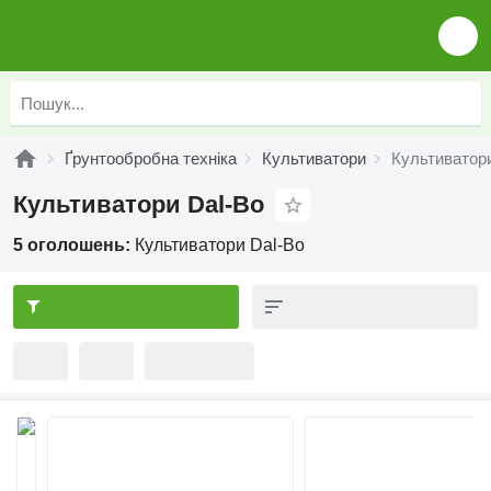
Ґрунтообробна техніка
Культиватори
Культиватори
Культиватори Dal-Bo
5 оголошень:
Культиватори Dal-Bo