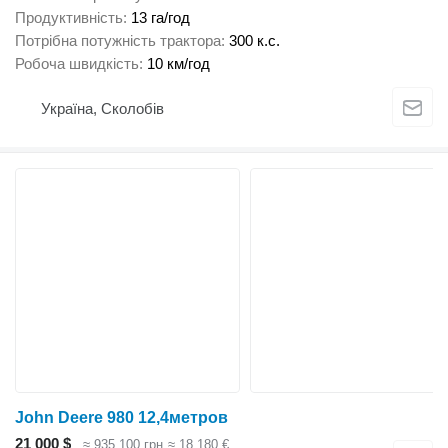
Продуктивність
13 га/год
Потрібна потужність трактора
300 к.с.
Робоча швидкість
10 км/год
Україна, Сколобів
John Deere 980 12,4метров
21 000 $
≈ 935 100 грн
≈ 18 180 €