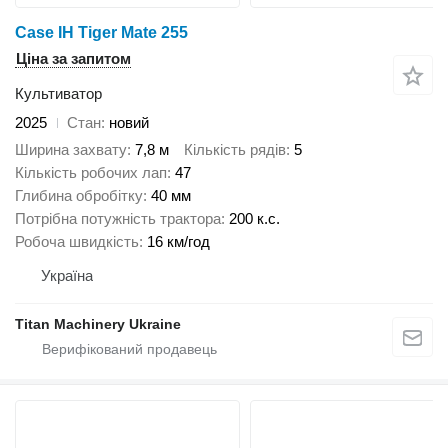
Case IH Tiger Mate 255
Ціна за запитом
Культиватор
2025
Стан
новий
Ширина захвату
7,8 м
Кількість рядів
5
Кількість робочих лап
47
Глибина обробітку
40 мм
Потрібна потужність трактора
200 к.с.
Робоча швидкість
16 км/год
Україна
Titan Machinery Ukraine