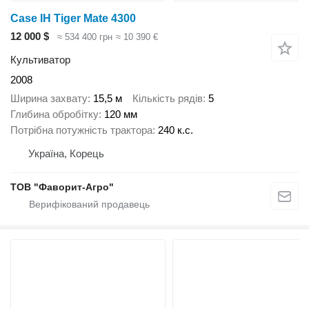
Case IH Tiger Mate 4300
12 000 $
≈ 534 400 грн
≈ 10 390 €
Культиватор
2008
Ширина захвату
15,5 м
Кількість рядів
5
Глибина обробітку
120 мм
Потрібна потужність трактора
240 к.с.
Україна, Корець
ТОВ "Фаворит-Агро"