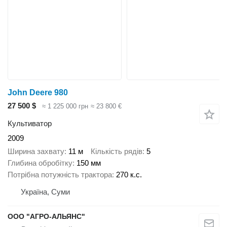
John Deere 980
27 500 $
≈ 1 225 000 грн
≈ 23 800 €
Культиватор
2009
Ширина захвату
11 м
Кількість рядів
5
Глибина обробітку
150 мм
Потрібна потужність трактора
270 к.с.
Україна, Суми
ООО "АГРО-АЛЬЯНС"