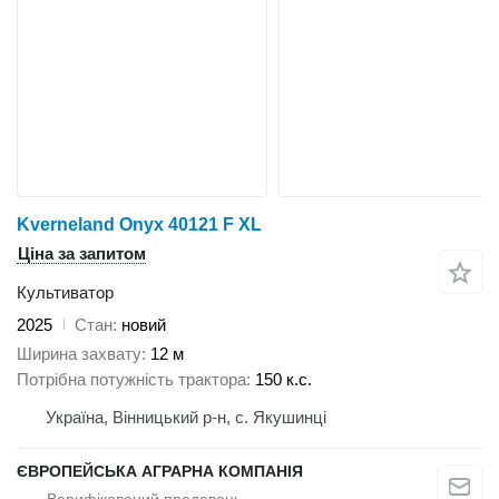
Kverneland Onyx 40121 F XL
Ціна за запитом
Культиватор
2025
Стан
новий
Ширина захвату
12 м
Потрібна потужність трактора
150 к.с.
Україна, Вінницький р-н, с. Якушинці
ЄВРОПЕЙСЬКА АГРАРНА КОМПАНІЯ