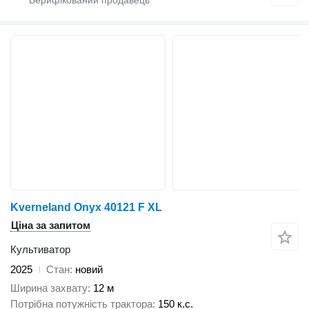
Kverneland Onyx 40121 F XL
Ціна за запитом
Культиватор
2025
Стан
новий
Ширина захвату
12 м
Потрібна потужність трактора
150 к.с.