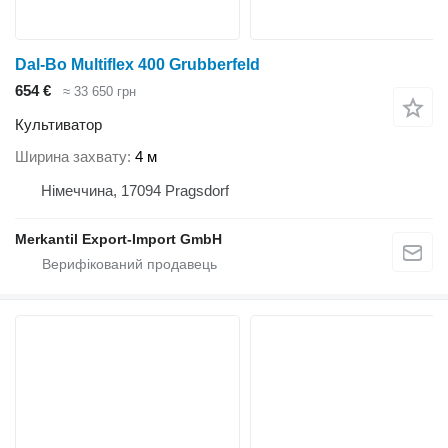
Dal-Bo Multiflex 400 Grubberfeld
654 €
≈ 33 650 грн
Культиватор
Ширина захвату
4 м
Німеччина, 17094 Pragsdorf
Merkantil Export-Import GmbH