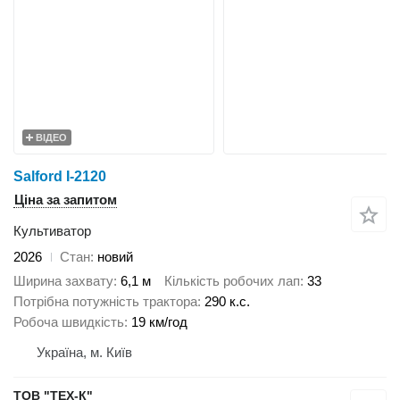
ВІДЕО
Salford I-2120
Ціна за запитом
Культиватор
2026
Стан
новий
Ширина захвату
6,1 м
Кількість робочих лап
33
Потрібна потужність трактора
290 к.с.
Робоча швидкість
19 км/год
Україна, м. Київ
ТОВ "ТЕХ-К"