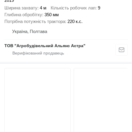
2019
Ширина захвату
4 м
Кількість робочих лап
9
Глибина обробітку
350 мм
Потрібна потужність трактора
220 к.с.
Україна, Полтава
ТОВ "Агробудівельний Альянс Астра"