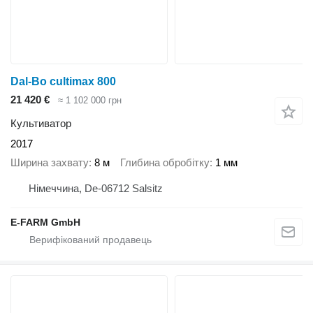
Dal-Bo cultimax 800
21 420 €
≈ 1 102 000 грн
Культиватор
2017
Ширина захвату
8 м
Глибина обробітку
1 мм
Німеччина, De-06712 Salsitz
E-FARM GmbH