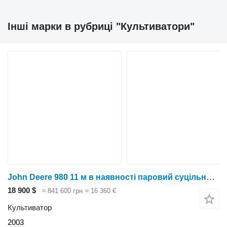
Інші марки в рубриці "Культиватори"
John Deere 980 11 м в наявності паровий суцільного обробітку передпосівний
18 900 $
≈ 841 600 грн
≈ 16 360 €
Культиватор
2003