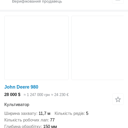
John Deere 980
28 000 $
≈ 1 247 000 грн
≈ 24 230 €
Культиватор
Ширина захвату
11,7 м
Кількість рядів
5
Кількість робочих лап
77
Глибина обробітку
150 мм