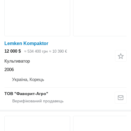
Lemken Kompaktor
12 000 $
≈ 534 400 грн
≈ 10 390 €
Культиватор
2006
Україна, Корець
ТОВ "Фаворит-Агро"