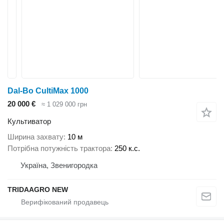
Dal-Bo CultiMax 1000
20 000 €
≈ 1 029 000 грн
Культиватор
Ширина захвату
10 м
Потрібна потужність трактора
250 к.с.
Україна, Звенигородка
TRIDAAGRO NEW