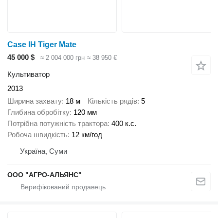
Case IH Tiger Mate
45 000 $
≈ 2 004 000 грн
≈ 38 950 €
Культиватор
2013
Ширина захвату
18 м
Кількість рядів
5
Глибина обробітку
120 мм
Потрібна потужність трактора
400 к.с.
Робоча швидкість
12 км/год
Україна, Суми
ООО "АГРО-АЛЬЯНС"