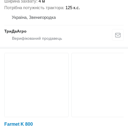
Ширина захвату
4 м
Потрібна потужність трактора
125 к.с.
Україна, Звенигородка
ТриДаАгро
Farmet K 800