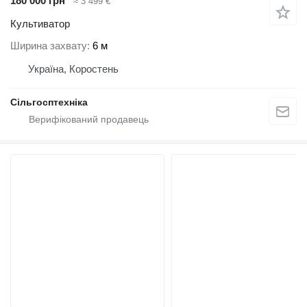
180 000 грн
≈ 3 499 €
Культиватор
Ширина захвату
6 м
Україна, Коростень
Сільгосптехніка