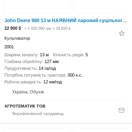
John Deere 980 13 м НАЯВНИЙ паровий суцільного обробітку передпосівний куль
22 900 $
≈ 1 020 000 грн
≈ 19 820 €
Культиватор
2001
Ширина захвату
13 м
Кількість рядів
5
Глибина обробітку
127 мм
Продуктивність
14 га/год
Потрібна потужність трактора
300 к.с.
Робоча швидкість
12 км/год
Україна, Обухів
АГРОТЕМАТИК ТОВ