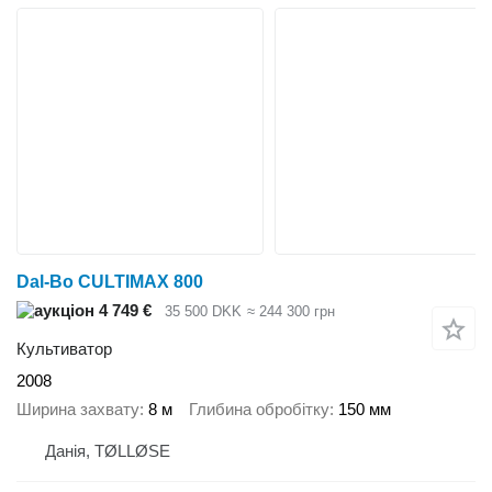
Dal-Bo CULTIMAX 800
4 749 €
35 500 DKK
≈ 244 300 грн
Культиватор
2008
Ширина захвату
8 м
Глибина обробітку
150 мм
Данія, TØLLØSE