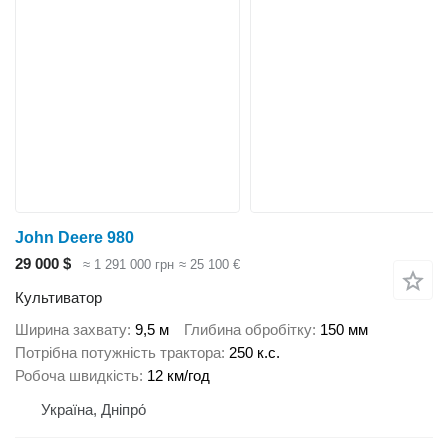
John Deere 980
29 000 $
≈ 1 291 000 грн
≈ 25 100 €
Культиватор
Ширина захвату
9,5 м
Глибина обробітку
150 мм
Потрібна потужність трактора
250 к.с.
Робоча швидкість
12 км/год
Україна, Дніпро́