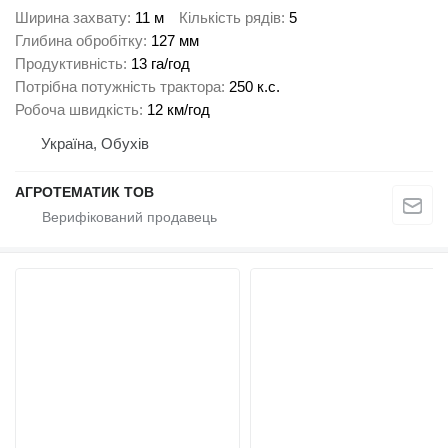
Ширина захвату
11 м
Кількість рядів
5
Глибина обробітку
127 мм
Продуктивність
13 га/год
Потрібна потужність трактора
250 к.с.
Робоча швидкість
12 км/год
Україна, Обухів
АГРОТЕМАТИК ТОВ