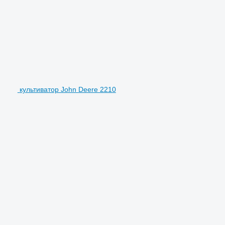
культиватор John Deere 2210