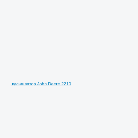
культиватор John Deere 2210