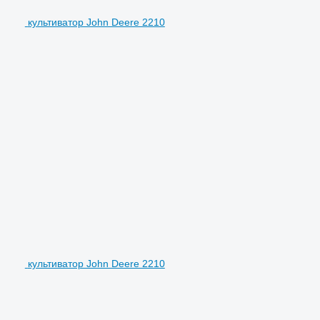
культиватор John Deere 2210
культиватор John Deere 2210