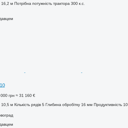
16,2 м
Потрібна потужність трактора
300 к.с.
одавцем
10
 000 грн
≈ 31 160 €
10,5 м
Кількість рядів
5
Глибина обробітку
16 мм
Продуктивність
10
овоград
одавцем