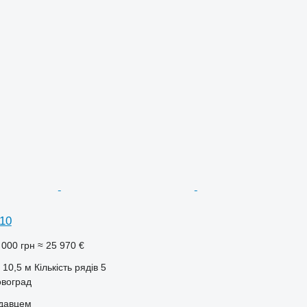
10
 000 грн
≈ 25 970 €
10,5 м
Кількість рядів
5
овоград
одавцем