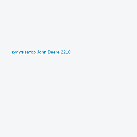
культиватор John Deere 2210