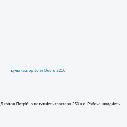
культиватор John Deere 2210
,5 га/год
Потрібна потужність трактора
250 к.с.
Робоча швидкість