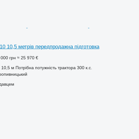
10 10,5 метрів передпродажна підготовка
 000 грн
≈ 25 970 €
10,5 м
Потрібна потужність трактора
300 к.с.
Кропивницький
одавцем