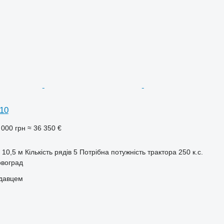
10
 000 грн
≈ 36 350 €
10,5 м
Кількість рядів
5
Потрібна потужність трактора
250 к.с.
овоград
одавцем