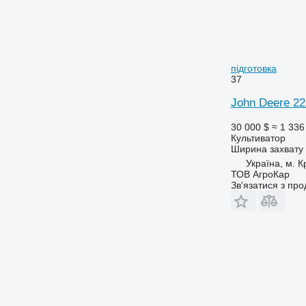
підготовка
37
John Deere 22
30 000 $
≈ 1 336
Культиватор
Ширина захвату
Україна, м. 
ТОВ АгроКар
Зв'язатися з пр