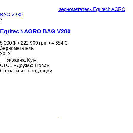
зернометатель Egritech AGRO
BAG V280
7
Egritech AGRO BAG V280
5 000 $
≈ 222 900 грн
≈ 4 354 €
Зернометатель
2012
Украина, Kyiv
СТОВ «Дружба-Нова»
Связаться с продавцом