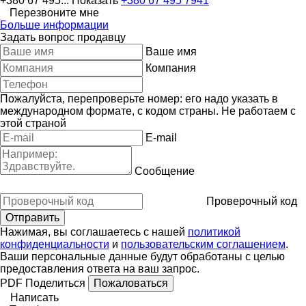
+380 67 495...
Показать
+380 67 495 7941
Перезвоните мне
Больше информации
Задать вопрос продавцу
Ваше имя
Компания
Пожалуйста, перепроверьте номер: его надо указать в
международном формате, с кодом страны.
Не работаем с
этой страной
E-mail
Сообщение
Проверочный код
Нажимая, вы соглашаетесь с нашей
политикой
конфиденциальности
и
пользовательским соглашением
.
Ваши персональные данные будут обработаны с целью
предоставления ответа на ваш запрос.
PDF
Поделиться
Пожаловаться
Написать