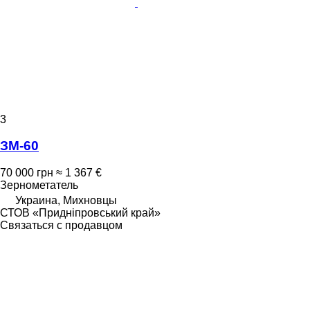
3
ЗМ-60
70 000 грн
≈ 1 367 €
Зернометатель
Украина, Михновцы
СТОВ «Придніпровський край»
Связаться с продавцом