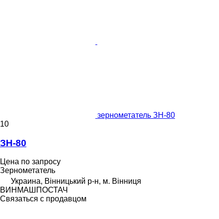
зернометатель ЗН-80
10
ЗН-80
Цена по запросу
Зернометатель
Украина, Вінницький р-н, м. Вінниця
ВИНМАШПОСТАЧ
Связаться с продавцом