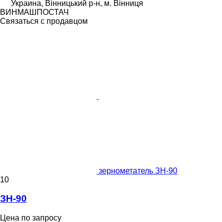
Украина, Вінницький р-н, м. Вінниця
ВИНМАШПОСТАЧ
Связаться с продавцом
зернометатель ЗН-90
10
ЗН-90
Цена по запросу