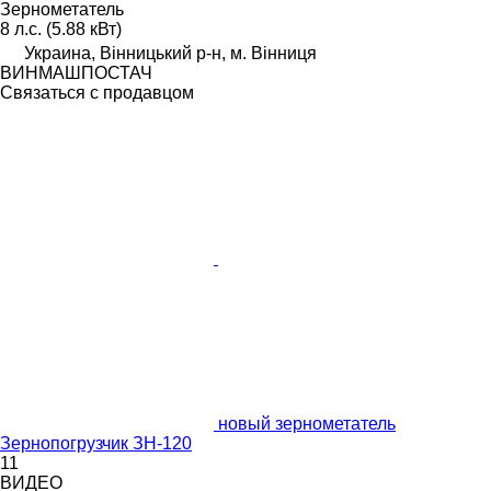
Зернометатель
8 л.с. (5.88 кВт)
Украина, Вінницький р-н, м. Вінниця
ВИНМАШПОСТАЧ
Связаться с продавцом
новый зернометатель
Зернопогрузчик ЗН-120
11
ВИДЕО