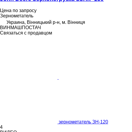
Цена по запросу
Зернометатель
Украина, Вінницький р-н, м. Вінниця
ВИНМАШПОСТАЧ
Связаться с продавцом
зернометатель ЗН-120
4