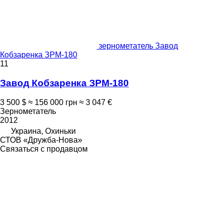
зернометатель Завод
Кобзаренка ЗРМ-180
11
Завод Кобзаренка ЗРМ-180
3 500 $
≈ 156 000 грн
≈ 3 047 €
Зернометатель
2012
Украина, Охиньки
СТОВ «Дружба-Нова»
Связаться с продавцом