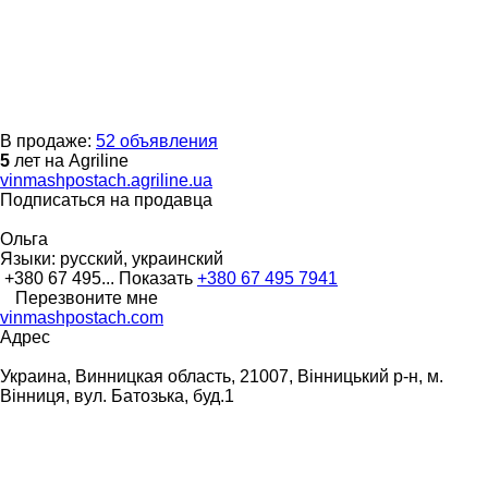
В продаже:
52 объявления
5
лет на Agriline
vinmashpostach.agriline.ua
Подписаться на продавца
Ольга
Языки:
русский, украинский
+380 67 495...
Показать
+380 67 495 7941
Перезвоните мне
vinmashpostach.com
Адрес
Украина, Винницкая область, 21007, Вінницький р-н, м.
Вінниця, вул. Батозька, буд.1