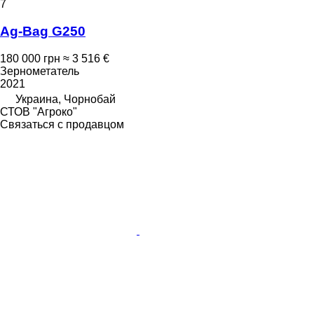
7
Ag-Bag G250
180 000 грн
≈ 3 516 €
Зернометатель
2021
Украина, Чорнобай
СТОВ "Агроко"
Связаться с продавцом