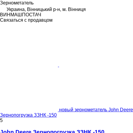
Зернометатель
Украина, Вінницький р-н, м. Вінниця
ВИНМАШПОСТАЧ
Связаться с продавцом
новый зернометатель John Deere
Зернопогрузка ЗЗНК -150
5
John Deere Зернопогрузка ЗЗНК -150