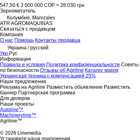
547,50 €
2 000 000 COP
≈ 28 030 грн
Зернометатель
Колумбия, Manizales
ATR AGROMAQUINAS
Связаться с продавцом
Компания
О нас
Помощь
Контакты продавца
Украина / русский
Укр
Рус
Информация
Правила и условия
Политика конфиденциальности
Советы
по безопасности
Отзывы об Agriline
Каталог марок
Украинская техника с компенсацией 25%
Наши предложения
Реклама на Agriline
Разместить объявление
Разместить
баннер
Партнерская программа
Для дилеров
Наши проекты
Autoline™
Machineryline™
Agriline™
© 2026 Linemedia
Установите наши приложения