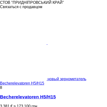
СТОВ "ПРИДНІПРОВСЬКИЙ КРАЙ"
Связаться с продавцом
новый зернометатель
Becherelevatoren H5/H15
8
Becherelevatoren H5/H15
3 381 €
≈ 173 100 грн