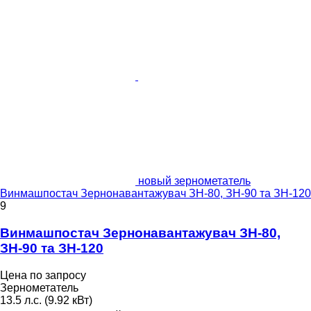
новый зернометатель
Винмашпостач Зернонавантажувач ЗН-80, ЗН-90 та ЗН-120
9
Винмашпостач Зернонавантажувач ЗН-80,
ЗН-90 та ЗН-120
Цена по запросу
Зернометатель
13.5 л.с. (9.92 кВт)