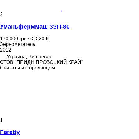
2
Уманьферммаш ЗЗП-80
170 000 грн
≈ 3 320 €
Зернометатель
2012
Украина, Вишневое
СТОВ "ПРИДНІПРОВСЬКИЙ КРАЙ"
Связаться с продавцом
1
Faretty