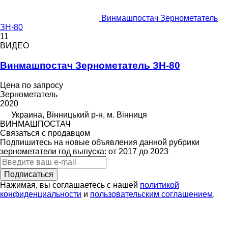
Винмашпостач Зернометатель
ЗН-80
11
ВИДЕО
Винмашпостач Зернометатель ЗН-80
Цена по запросу
Зернометатель
2020
Украина, Вінницький р-н, м. Вінниця
ВИНМАШПОСТАЧ
Связаться с продавцом
Подпишитесь на новые объявления данной рубрики
зернометатели
год выпуска: от 2017 до 2023
Подписаться
Нажимая, вы соглашаетесь с нашей
политикой
конфиденциальности
и
пользовательским соглашением
.