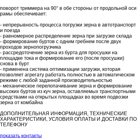
поворот триммера на 90° в обе стороны от продольной оси
рамы обеспечивает:
- непрерывность процесса погрузки зерна в автотранспорт
и поезда
- равномерное распределение зерна при загрузке склада
- формирование буртов с одним гребнем после двух
проходов зернопогрузчика
- рассредоточение зерна из бурта для просушки на
площадке тока и формирование его (после просушки)
снова в бурт
- применена система оптимизации загрузки, которая
позволяет агрегату работать полностью в автоматическом
режиме с любой заданной производительностью
- механическое перелопачивание зерна и формирование
высоких буртов из куч зерна, оставляемых транспортными
средствами на открытых площадках во время подвозки
зерна от комбайна
ДОПОЛНИТЕЛЬНАЯ ИНФОРМАЦИЯ, ТЕХНИЧЕСКИЕ
ХАРАКТЕРИСТИКИ, УСЛОВИЯ ОПЛАТЫ И ДОСТАВКИ ПО
ТЕЛЕФОНУ
показать контакты