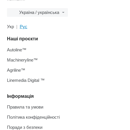
Україна / українська
Укр
Рус
Наші проєкти
Autoline™
Machineryline™
Agriline™
Linemedia Digital ™
Інформація
Правила та умови
Політика конфіденційності
Поради з безпеки