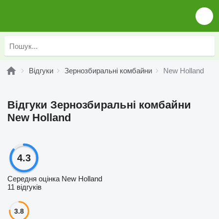
Відгуки
Зернозбиральні комбайни
New Holland
Відгуки Зернозбиральні комбайни
New Holland
4.3
Середня оцінка New Holland
11 відгуків
3.8