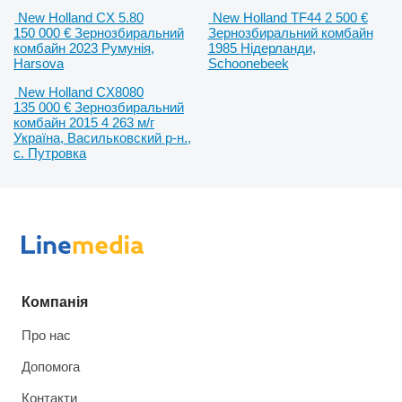
New Holland CX 5.80
New Holland TF44
2 500 €
150 000 €
Зернозбиральний
Зернозбиральний комбайн
комбайн
2023
Румунія,
1985
Нідерланди,
Harsova
Schoonebeek
New Holland CX8080
135 000 €
Зернозбиральний
комбайн
2015
4 263 м/г
Україна, Васильковский р-н.,
с. Путровка
Компанія
Про нас
Допомога
Контакти