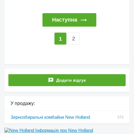
Наступна
2
1
Додати відгук
У продажу:
Зернозбиральні комбайни New Holland
373
Інформація про New Holland