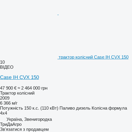
трактор колісний Case IH CVX 150
10
ВІДЕО
Case IH CVX 150
47 900 €
≈ 2 464 000 грн
Трактор колісний
2009
6 366 м/г
Потужність
150 к.с. (110 кВт)
Паливо
дизель
Колісна формула
4x4
Україна, Звенигородка
ТриДаАгро
Зв'язатися з продавцем