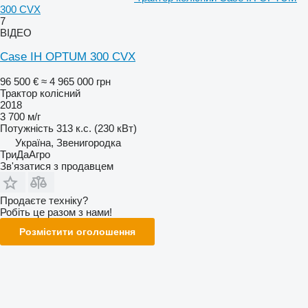
300 CVX
7
ВІДЕО
Case IH OPTUM 300 CVX
96 500 €
≈ 4 965 000 грн
Трактор колісний
2018
3 700 м/г
Потужність
313 к.с. (230 кВт)
Україна, Звенигородка
ТриДаАгро
Зв'язатися з продавцем
Продаєте техніку?
Робіть це разом з нами!
Розмістити оголошення