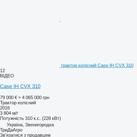
трактор колісний Case IH CVX 310
12
ВІДЕО
Case IH CVX 310
79 000 €
≈ 4 065 000 грн
Трактор колісний
2016
3 804 м/г
Потужність
310 к.с. (228 кВт)
Україна, Звенигородка
ТриДаАгро
Зв'язатися з продавцем