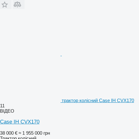
трактор колісний Case IH CVX170
11
ВІДЕО
Case IH CVX170
38 000 €
≈ 1 955 000 грн
Трактор колісний