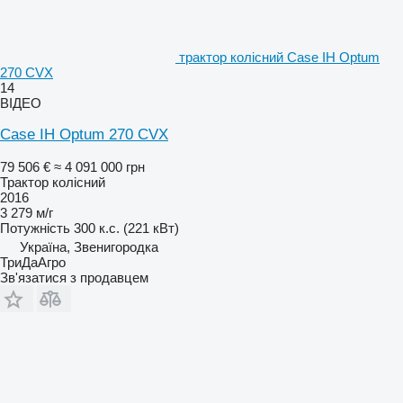
трактор колісний Case IH Optum
270 CVX
14
ВІДЕО
Case IH Optum 270 CVX
79 506 €
≈ 4 091 000 грн
Трактор колісний
2016
3 279 м/г
Потужність
300 к.с. (221 кВт)
Україна, Звенигородка
ТриДаАгро
Зв'язатися з продавцем