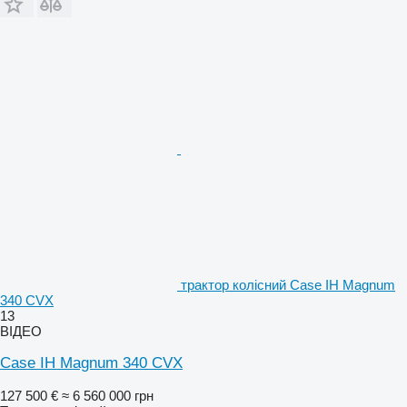
трактор колісний Case IH Magnum
340 CVX
13
ВІДЕО
Case IH Magnum 340 CVX
127 500 €
≈ 6 560 000 грн