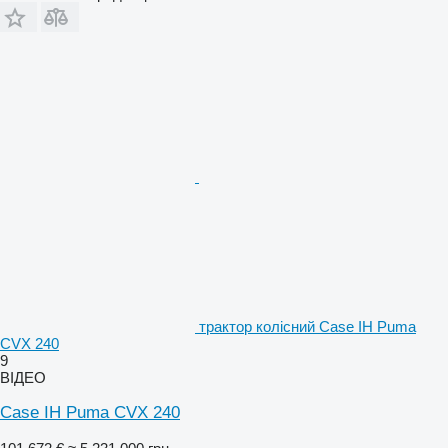
трактор колісний Case IH Puma
CVX 240
9
ВІДЕО
Case IH Puma CVX 240