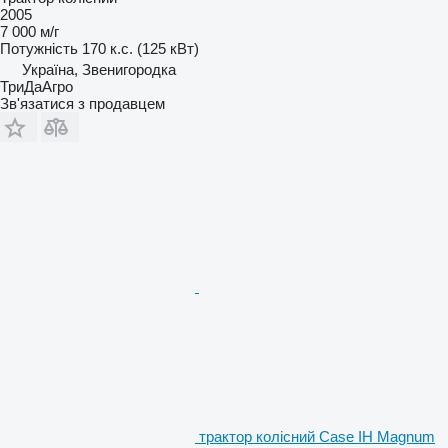
2005
7 000 м/г
Потужність
170 к.с. (125 кВт)
Україна, Звенигородка
ТриДаАгро
Зв'язатися з продавцем
трактор колісний Case IH Magnum