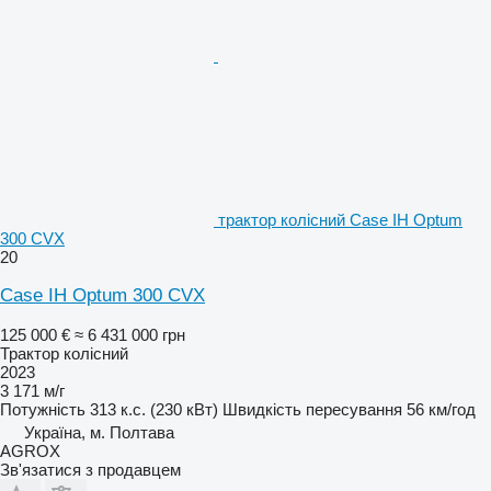
трактор колісний Case IH Optum
300 CVX
20
Case IH Optum 300 CVX
125 000 €
≈ 6 431 000 грн
Трактор колісний
2023
3 171 м/г
Потужність
313 к.с. (230 кВт)
Швидкість пересування
56 км/год
Україна, м. Полтава
AGROX
Зв'язатися з продавцем