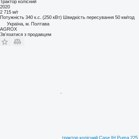
Трактор колісний
2020
2 715 м/г
Потужність
340 к.с. (250 кВт)
Швидкість пересування
50 км/год
Україна, м. Полтава
AGROX
Зв'язатися з продавцем
трактор колісний Case IH Puma 225