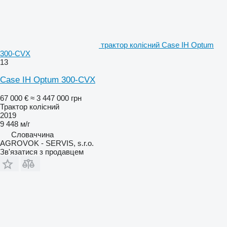
трактор колісний Case IH Optum
300-CVX
13
Case IH Optum 300-CVX
67 000 €
≈ 3 447 000 грн
Трактор колісний
2019
9 448 м/г
Словаччина
AGROVOK - SERVIS, s.r.o.
Зв'язатися з продавцем