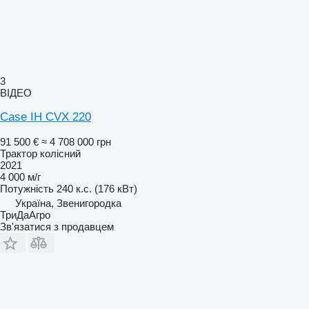
3
ВІДЕО
Case IH CVX 220
91 500 €
≈ 4 708 000 грн
Трактор колісний
2021
4 000 м/г
Потужність
240 к.с. (176 кВт)
Україна, Звенигородка
ТриДаАгро
Зв'язатися з продавцем