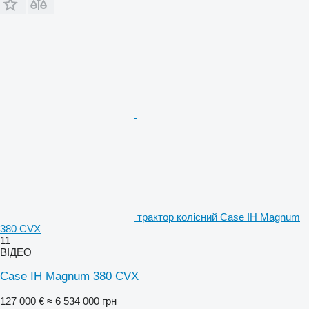
трактор колісний Case IH Magnum
380 CVX
11
ВІДЕО
Case IH Magnum 380 CVX
127 000 €
≈ 6 534 000 грн