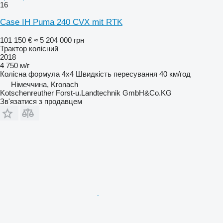
16
Case IH Puma 240 CVX mit RTK
101 150 €
≈ 5 204 000 грн
Трактор колісний
2018
4 750 м/г
Колісна формула
4x4
Швидкість пересування
40 км/год
Німеччина, Kronach
Kotschenreuther Forst-u.Landtechnik GmbH&Co.KG
Зв'язатися з продавцем