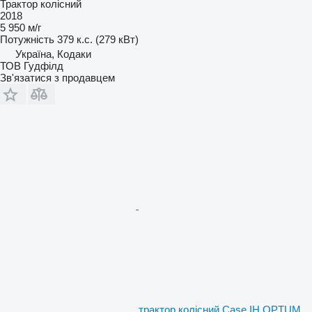
Трактор колісний
2018
5 950 м/г
Потужність
379 к.с. (279 кВт)
Україна, Кодаки
ТОВ Гудфілд
Зв'язатися з продавцем
трактор колісний Case IH OPTUM