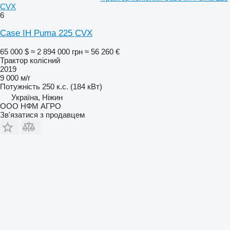
CVX
6
Case IH Puma 225 CVX
65 000 $
≈ 2 894 000 грн
≈ 56 260 €
Трактор колісний
2019
9 000 м/г
Потужність
250 к.с. (184 кВт)
Україна, Ніжин
ООО НФМ АГРО
Зв'язатися з продавцем