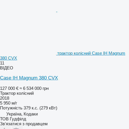
трактор колісний Case IH Magnum
380 CVX
11
ВІДЕО
Case IH Magnum 380 CVX
127 000 €
≈ 6 534 000 грн
Трактор колісний
2018
5 950 м/г
Потужність
379 к.с. (279 кВт)
Україна, Кодаки
ТОВ Гудфілд
Зв'язатися з продавцем