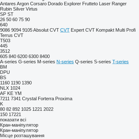
Antares
Argon
Corsaro
Dorado
Explorer
Frutteto
Laser
Ranger
Rubin
Silver
Virtus
SP
ST
26
50
60
75
90
640
9086
9094
9105
Absolut CVT
CVT
Expert CVT
Kompakt
Multi
Profi
Terrus CVT
T503
445
3512
605
840
6200
6300
8400
A-series
G-series
M-series
N-series
Q-series
S-series
T-series
BM
DPU
BS
1160
1190
1390
NLX 1024
AF
KE
YM
7211
7341
Crystal
Forterra
Proxima
K
80
82
892
1025
1221
2022
150
17221
показати всі
Кран-маніпулятор
Кран-маніпулятор
Місце розташування