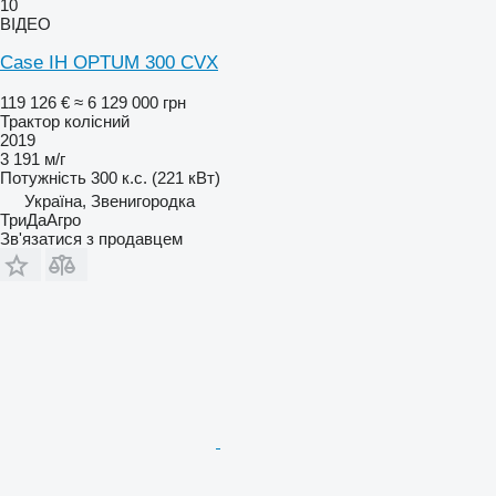
10
ВІДЕО
Case IH OPTUM 300 CVX
119 126 €
≈ 6 129 000 грн
Трактор колісний
2019
3 191 м/г
Потужність
300 к.с. (221 кВт)
Україна, Звенигородка
ТриДаАгро
Зв'язатися з продавцем