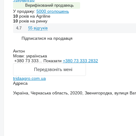
Верифікований продавець
У продажу:
5000 оголошень
10
років на Agriline
10
років на ринку
55 відгуків
4.7
Підписатися на продавця
Антон
Мови:
українська
+380 73 333...
Показати
+380 73 333 2832
Передзвоніть мені
tridaagro.com.ua
Адреса
Україна, Черкаська область, 20200, Звенигородка, вулиця Ват