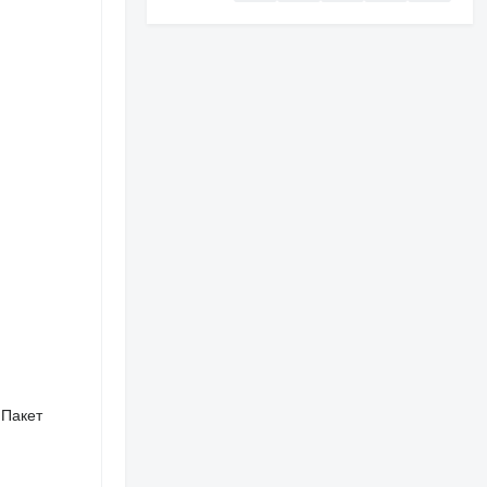
 Пакет