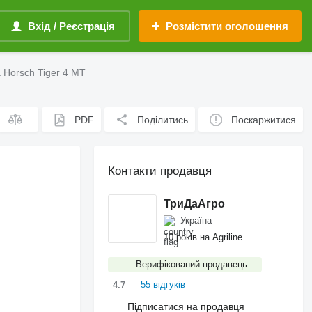
Вхід / Реєстрація
Розмістити оголошення
 Horsch Tiger 4 MT
PDF
Поділитись
Поскаржитися
Контакти продавця
ТриДаАгро
Україна
10 років на Agriline
Верифікований продавець
55 відгуків
4.7
Підписатися на продавця