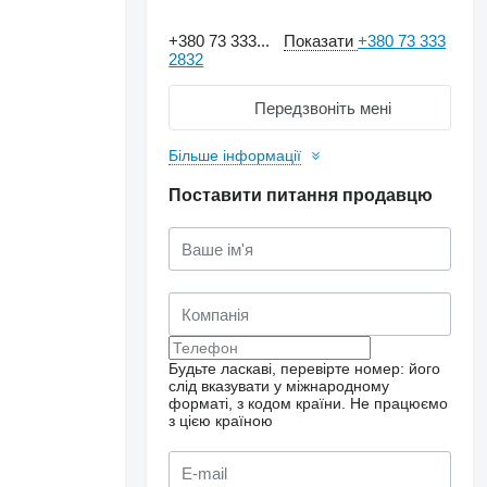
+380 73 333...
Показати
+380 73 333
2832
Передзвоніть мені
Більше інформації
Поставити питання продавцю
Будьте ласкаві, перевірте номер: його
слід вказувати у міжнародному
форматі, з кодом країни.
Не працюємо
з цією країною