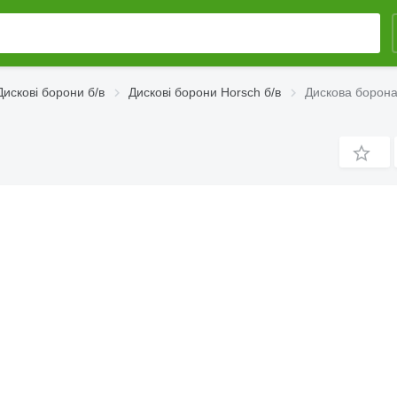
Дискові борони б/в
Дискові борони Horsch б/в
Дискова борона