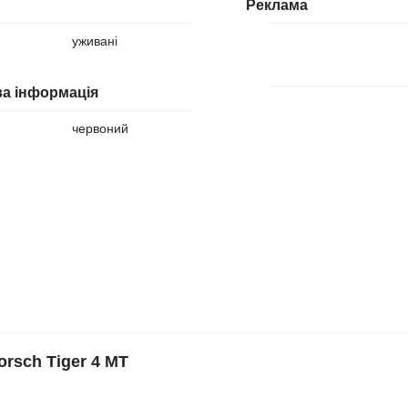
Реклама
уживані
а інформація
червоний
rsch Tiger 4 MT