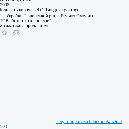
2006
Кількість корпусів
4+1
Тип
для трактора
Україна, Рівненський р-н, с.Велика Омеляна
ТОВ "Агротехзапчастини"
Зв'язатися з продавцем
плуг оборотний Lemken VariOpal
100