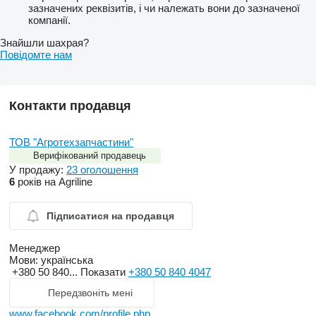
зазначених реквізитів, і чи належать вони до зазначеної
компанії.
Знайшли шахрая?
Повідомте нам
Контакти продавця
ТОВ "Агротехзапчастини"
Верифікований продавець
У продажу:
23 оголошення
6
років на Agriline
Підписатися на продавця
Менеджер
Мови:
українська
+380 50 840...
Показати
+380 50 840 4047
Передзвоніть мені
www.facebook.com/profile.php