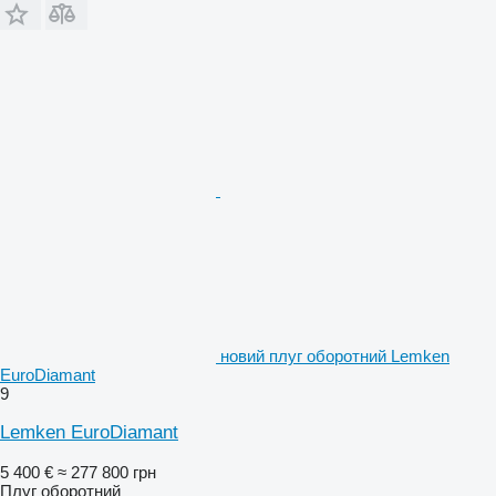
новий плуг оборотний Lemken
EuroDiamant
9
Lemken EuroDiamant
5 400 €
≈ 277 800 грн
Плуг оборотний