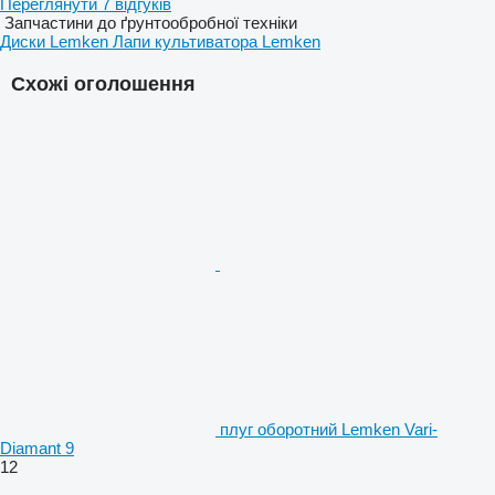
Переглянути 7 відгуків
Запчастини до ґрунтообробної техніки
Диски Lemken
Лапи культиватора Lemken
Схожі оголошення
плуг оборотний Lemken Vari-
Diamant 9
12