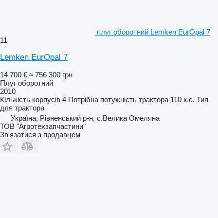
плуг оборотний Lemken EurOpal 7
11
Lemken EurOpal 7
14 700 €
≈ 756 300 грн
Плуг оборотний
2010
Кількість корпусів
4
Потрібна потужність трактора
110 к.с.
Тип
для трактора
Україна, Рівненський р-н, с.Велика Омеляна
ТОВ "Агротехзапчастини"
Зв'язатися з продавцем