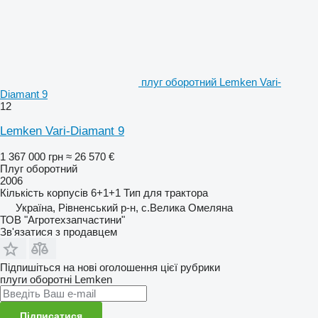
плуг оборотний Lemken Vari-
Diamant 9
12
Lemken Vari-Diamant 9
1 367 000 грн
≈ 26 570 €
Плуг оборотний
2006
Кількість корпусів
6+1+1
Тип
для трактора
Україна, Рівненський р-н, с.Велика Омеляна
ТОВ "Агротехзапчастини"
Зв'язатися з продавцем
Підпишіться на нові оголошення цієї рубрики
плуги оборотні
Lemken
Підписатися