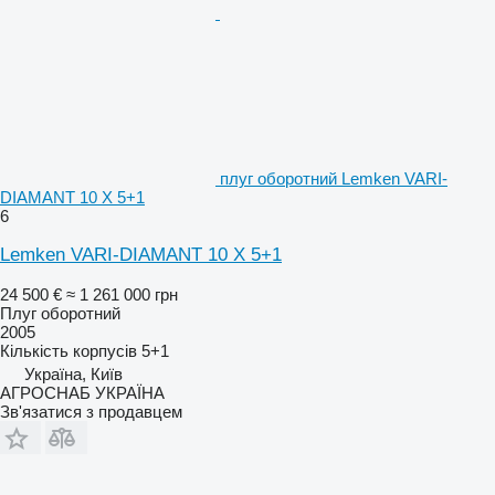
плуг оборотний Lemken VARI-
DIAMANT 10 X 5+1
6
Lemken VARI-DIAMANT 10 X 5+1
24 500 €
≈ 1 261 000 грн
Плуг оборотний
2005
Кількість корпусів
5+1
Україна, Київ
АГРОСНАБ УКРАЇНА
Зв'язатися з продавцем