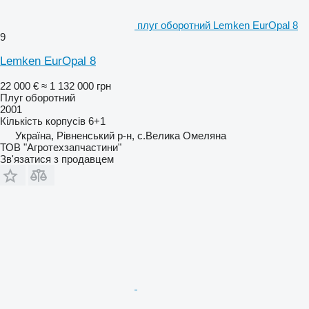
плуг оборотний Lemken EurOpal 8
9
Lemken EurOpal 8
22 000 €
≈ 1 132 000 грн
Плуг оборотний
2001
Кількість корпусів
6+1
Україна, Рівненський р-н, с.Велика Омеляна
ТОВ "Агротехзапчастини"
Зв'язатися з продавцем