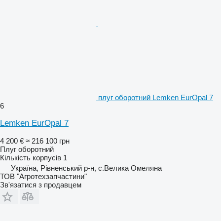
плуг оборотний Lemken EurOpal 7
6
Lemken EurOpal 7
4 200 €
≈ 216 100 грн
Плуг оборотний
Кількість корпусів
1
Україна, Рівненський р-н, с.Велика Омеляна
ТОВ "Агротехзапчастини"
Зв'язатися з продавцем