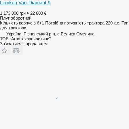
Lemken Vari-Diamant 9
1 173 000 грн
≈ 22 800 €
Плуг оборотний
Кількість корпусів
6+1
Потрібна потужність трактора
220 к.с.
Тип
для трактора
Україна, Рівненський р-н, с.Велика Омеляна
ТОВ "Агротехзапчастини"
Зв'язатися з продавцем