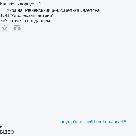
Кількість корпусів
1
Україна, Рівненський р-н, с.Велика Омеляна
ТОВ "Агротехзапчастини"
Зв'язатися з продавцем
плуг оборотний Lemken Juwel 8
6
ВІДЕО