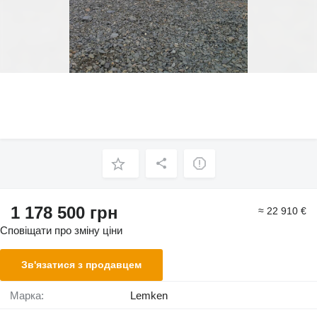
1 178 500 грн
≈ 22 910 €
Сповіщати про зміну ціни
Зв'язатися з продавцем
Марка:
Lemken