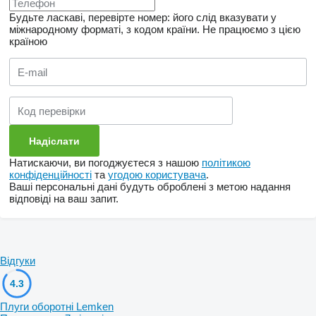
Будьте ласкаві, перевірте номер: його слід вказувати у
міжнародному форматі, з кодом країни.
Не працюємо з цією
країною
Натискаючи, ви погоджуєтеся з нашою
політикою
конфіденційності
та
угодою користувача
.
Ваші персональні дані будуть оброблені з метою надання
відповіді на ваш запит.
Відгуки
4.3
Плуги оборотні Lemken