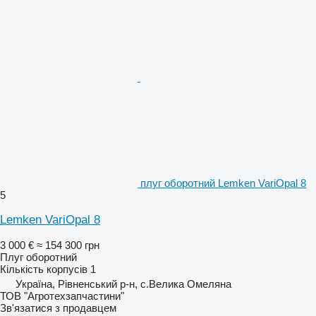
плуг оборотний Lemken VariOpal 8
5
Lemken VariOpal 8
3 000 €
≈ 154 300 грн
Плуг оборотний
Кількість корпусів
1
Україна, Рівненський р-н, с.Велика Омеляна
ТОВ "Агротехзапчастини"
Зв'язатися з продавцем