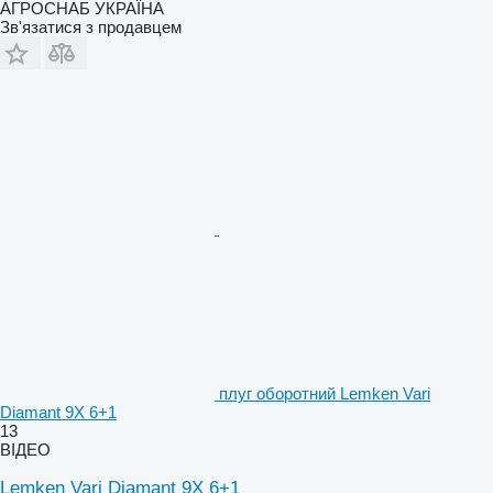
АГРОСНАБ УКРАЇНА
Зв'язатися з продавцем
плуг оборотний Lemken Vari
Diamant 9X 6+1
13
ВІДЕО
Lemken Vari Diamant 9X 6+1