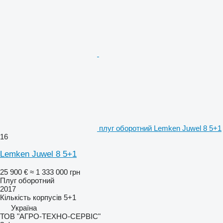
плуг оборотний Lemken Juwel 8 5+1
16
Lemken Juwel 8 5+1
25 900 €
≈ 1 333 000 грн
Плуг оборотний
2017
Кількість корпусів
5+1
Україна
ТОВ "АГРО-ТЕХНО-СЕРВІС"