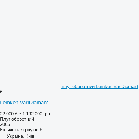
плуг оборотний Lemken VariDiamant
6
Lemken VariDiamant
22 000 €
≈ 1 132 000 грн
Плуг оборотний
2005
Кількість корпусів
6
Україна, Київ