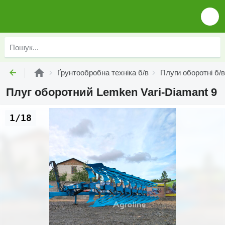
Ґрунтообробна техніка б/в
Плуги оборотні б/в
Плуг оборотний Lemken Vari-Diamant 9
1/18