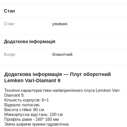
Стан
Стан:
уживані
Додаткова інформація
Колір:
блакитний
Додаткова інформація — Плуг оборотний
Lemken Vari-Diamant 9
Технічні характеристики напівпричіпного плуга Lemken Vari-
Diamant 9:
Кількість корпусів: 6+1
Відвали: полосові.
Висота стійки: 80 см
Міжкорпусна відстань: 100 см
Профіль рами - 160* 160 мм
Зміна ширини оранки гідравлічна.