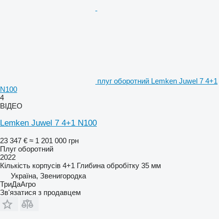
плуг оборотний Lemken Juwel 7 4+1
N100
4
ВІДЕО
Lemken Juwel 7 4+1 N100
23 347 €
≈ 1 201 000 грн
Плуг оборотний
2022
Кількість корпусів
4+1
Глибина обробітку
35 мм
Україна, Звенигородка
ТриДаАгро
Зв'язатися з продавцем