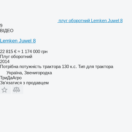
плуг оборотний Lemken Juwel 8
9
ВІДЕО
Lemken Juwel 8
22 815 €
≈ 1 174 000 грн
Плуг оборотний
2014
Потрібна потужність трактора
130 к.с.
Тип
для трактора
Україна, Звенигородка
ТриДаАгро
Зв'язатися з продавцем