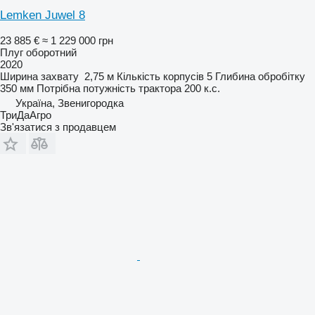
Lemken Juwel 8
23 885 €
≈ 1 229 000 грн
Плуг оборотний
2020
Ширина захвату
2,75 м
Кількість корпусів
5
Глибина обробітку
350 мм
Потрібна потужність трактора
200 к.с.
Україна, Звенигородка
ТриДаАгро
Зв'язатися з продавцем