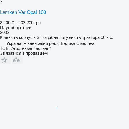
7
Lemken VariOpal 100
8 400 €
≈ 432 200 грн
Плуг оборотний
2002
Кількість корпусів
3
Потрібна потужність трактора
90 к.с.
Україна, Рівненський р-н, с.Велика Омеляна
ТОВ "Агротехзапчастини"
Зв'язатися з продавцем