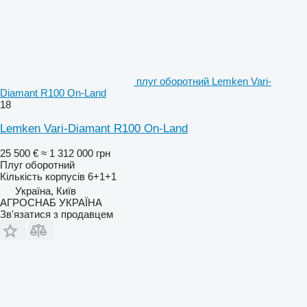
плуг оборотний Lemken Vari-
Diamant R100 On-Land
18
Lemken Vari-Diamant R100 On-Land
25 500 €
≈ 1 312 000 грн
Плуг оборотний
Кількість корпусів
6+1+1
Україна, Київ
АГРОСНАБ УКРАЇНА
Зв'язатися з продавцем