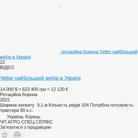
ротаційна борона Yetter найбільший
вибір в Україні
22
ВІДЕО
Yetter найбільший вибір в Україні
14 000 $
≈ 623 400 грн
≈ 12 120 €
Ротаційна борона
2021
Ширина захвату
9,1 м
Кількість рядів
104
Потрібна потужність
трактора
90 к.с.
Україна, Корець
ЧП АГРО СПЕЦ СЕРВІС
Зв'язатися з продавцем