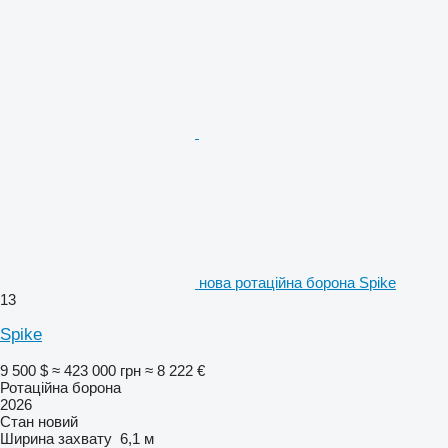
нова ротаційна борона Spike
13
Spike
9 500 $
≈ 423 000 грн
≈ 8 222 €
Ротаційна борона
2026
Стан
новий
Ширина захвату
6,1 м