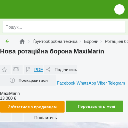
Ґрунтообробна техніка
Борони
Ротаційні б
Нова ротаційна борона MaxiMarin
PDF
Поділитись
Поскаржитися
Facebook
WhatsApp
Viber
Telegram
MaxiMarin
13 000 €
Передзвоніть мені
Зв'язатися з продавцем
Поділитись