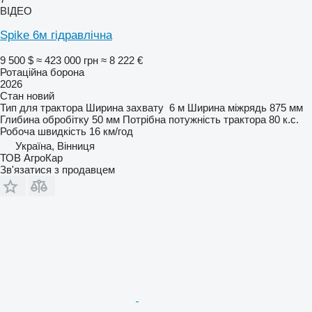
ВІДЕО
Spike 6м гідравлічна
9 500 $
≈ 423 000 грн
≈ 8 222 €
Ротаційна борона
2026
Стан
новий
Тип
для трактора
Ширина захвату
6 м
Ширина міжрядь
875 мм
Глибина обробітку
50 мм
Потрібна потужність трактора
80 к.с.
Робоча швидкість
16 км/год
Україна, Вінниця
ТОВ АгроКар
Зв'язатися з продавцем