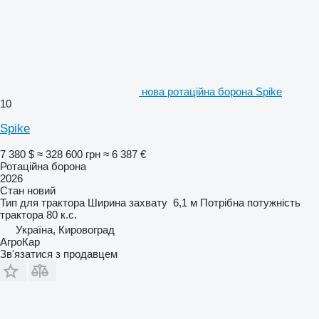
нова ротаційна борона Spike
10
Spike
7 380 $
≈ 328 600 грн
≈ 6 387 €
Ротаційна борона
2026
Стан
новий
Тип
для трактора
Ширина захвату
6,1 м
Потрібна потужність
трактора
80 к.с.
Україна, Кировоград
АгроКар
Зв'язатися з продавцем