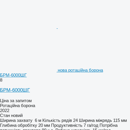
нова ротаційна борона
БРМ-6000ШГ
8
БРМ-6000ШГ
Ціна за запитом
Ротаційна борона
2022
Стан
новий
Ширина захвату
6 м
Кількість рядів
24
Ширина міжрядь
115 мм
Глибина обробітку
20 мм
Продуктивність
7 га/год
Потрібна