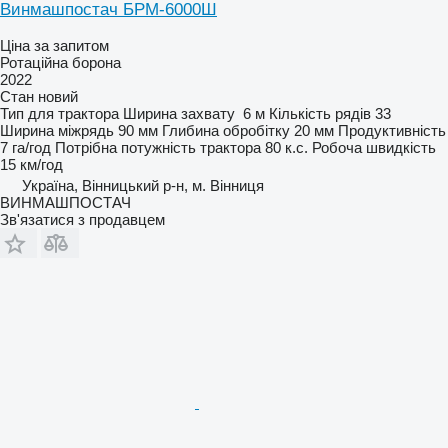
Винмашпостач БРМ-6000Ш
Ціна за запитом
Ротаційна борона
2022
Стан
новий
Тип
для трактора
Ширина захвату
6 м
Кількість рядів
33
Ширина міжрядь
90 мм
Глибина обробітку
20 мм
Продуктивність
7 га/год
Потрібна потужність трактора
80 к.с.
Робоча швидкість
15 км/год
Україна, Вінницький р-н, м. Вінниця
ВИНМАШПОСТАЧ
Зв'язатися з продавцем