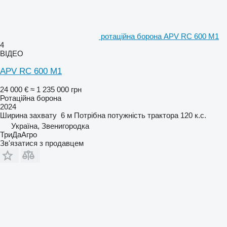
ротаційна борона APV RC 600 M1
4
ВІДЕО
APV RC 600 M1
24 000 €
≈ 1 235 000 грн
Ротаційна борона
2024
Ширина захвату
6 м
Потрібна потужність трактора
120 к.с.
Україна, Звенигородка
ТриДаАгро
Зв'язатися з продавцем