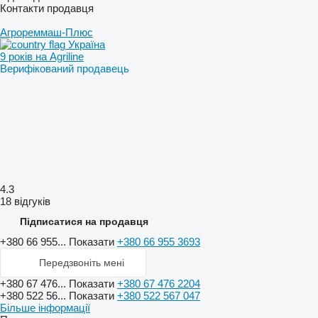
Контакти продавця
Агрореммаш-Плюс
Україна
9 років на Agriline
Верифікований продавець
4.3
18 відгуків
Підписатися на продавця
+380 66 955...
Показати
+380 66 955 3693
Передзвоніть мені
+380 67 476...
Показати
+380 67 476 2204
+380 522 56...
Показати
+380 522 567 047
Більше інформації