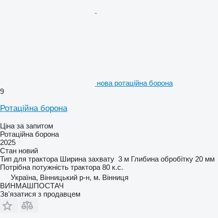
нова ротаційна борона
9
Ротаційна борона
Ціна за запитом
Ротаційна борона
2025
Стан
новий
Тип
для трактора
Ширина захвату
3 м
Глибина обробітку
20 мм
Потрібна потужність трактора
80 к.с.
Україна, Вінницький р-н, м. Вінниця
ВИНМАШПОСТАЧ
Зв'язатися з продавцем