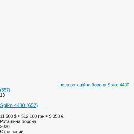
нова ротаційна борона Spike 4430
(657)
13
Spike 4430 (657)
11 500 $
≈ 512 100 грн
≈ 9 953 €
Ротаційна борона
2026
Стан
новий