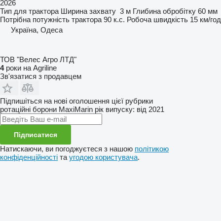
2026
Тип
для трактора
Ширина захвату
3 м
Глибина обробітку
60 мм
Потрібна потужність трактора
90 к.с.
Робоча швидкість
15 км/год
Україна, Одеса
ТОВ "Велес Агро ЛТД"
4
роки на Agriline
Зв'язатися з продавцем
Підпишіться на нові оголошення цієї рубрики
ротаційні борони
MaxiMarin
рік випуску: від 2021
Підписатися
Натискаючи, ви погоджуєтеся з нашою
політикою
конфіденційності
та
угодою користувача
.