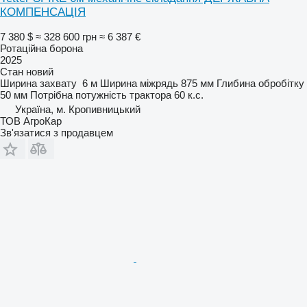
КОМПЕНСАЦІЯ
7 380 $
≈ 328 600 грн
≈ 6 387 €
Ротаційна борона
2025
Стан
новий
Ширина захвату
6 м
Ширина міжрядь
875 мм
Глибина обробітку
50 мм
Потрібна потужність трактора
60 к.с.
Україна, м. Кропивницький
ТОВ АгроКар
Зв'язатися з продавцем