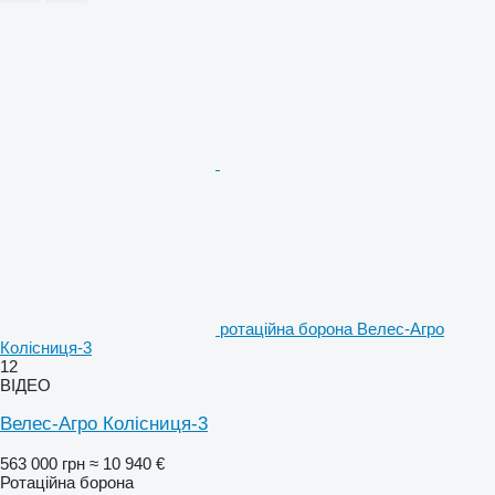
ротаційна борона Велес-Агро
Колісниця-3
12
ВІДЕО
Велес-Агро Колісниця-3
563 000 грн
≈ 10 940 €
Ротаційна борона