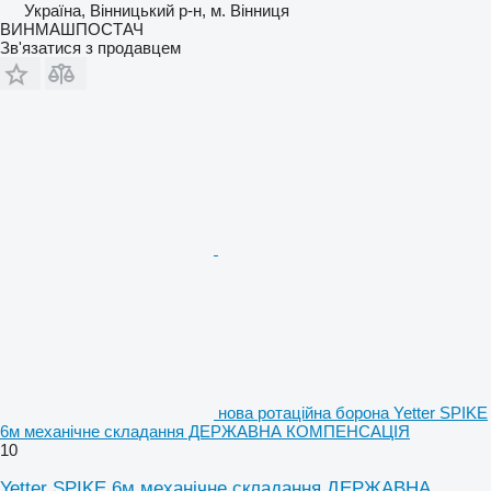
Україна, Вінницький р-н, м. Вінниця
ВИНМАШПОСТАЧ
Зв'язатися з продавцем
нова ротаційна борона Yetter SPIKE
6м механічне складання ДЕРЖАВНА КОМПЕНСАЦІЯ
10
Yetter SPIKE 6м механічне складання ДЕРЖАВНА